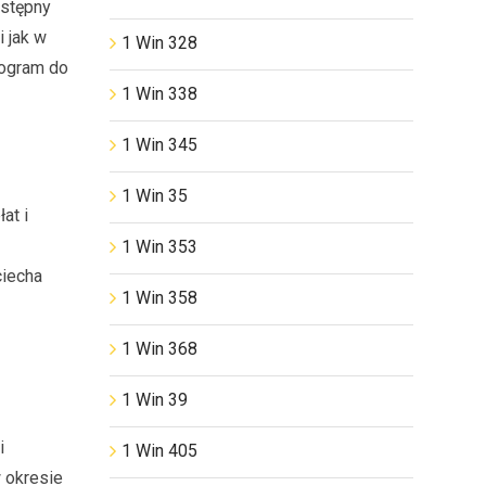
ostępny
 jak w
1 Win 328
rogram do
1 Win 338
1 Win 345
1 Win 35
at i
1 Win 353
ciecha
1 Win 358
1 Win 368
1 Win 39
i
1 Win 405
 okresie