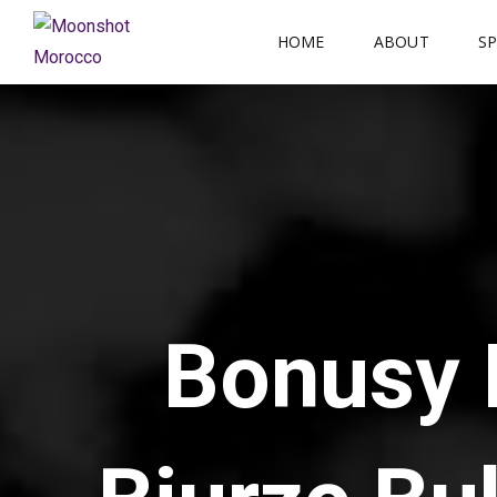
Skip
HOME
ABOUT
S
to
content
Bonusy 