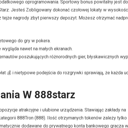
 dodatkowego oprogramowania. Sportowy bonus powitalny jest d
8Starz. Jesteś Zobligowany dokonać czołowej lokaty w wysokości
z tejże nagrody zbyt pierwszy depozyt. Możesz otrzymać nadp
netowego do gry w pokera.
ie wygląda nawet na małych ekranach.
ernautów poszukujących różnorodnych gier, błyskawicznych wypł
at 💰 i nietypowe podejścia do rozgrywki sprawiają, że każda u
ania W 888starz
pozycje atrakcyjne i ulubione urządzenia. Stawiając zakłady na
tegorii 888Tron (888). Ilość otrzymanych tokenów zależy tylko 
tomatycznie dodawane do prywatnego konta bankowego gracza w