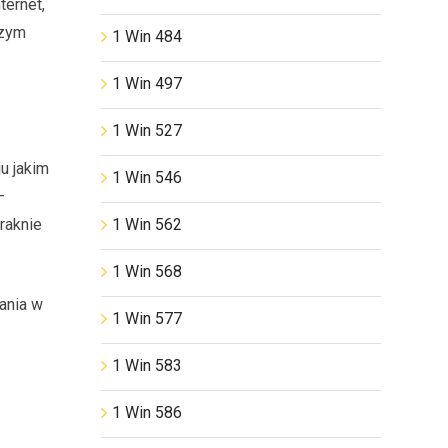
ternet,
szym
1 Win 484
1 Win 497
1 Win 527
u jakim
1 Win 546
–
1 Win 562
raknie
1 Win 568
ania w
1 Win 577
1 Win 583
1 Win 586