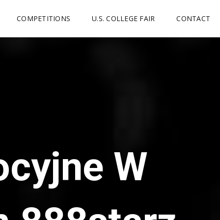
COMPETITIONS
U.S. COLLEGE FAIR
CONTACT
ocyjne W