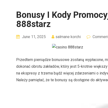
Bonusy I Kody Promocy
888starz
June 11, 2025
salmane korchi
Comment
Przedtem pieniądze bonusowe zostaną wypłacone, mus
dokonać obrotu zakładów, który jest 5-krotnie więks
na ekspresy z trzema bądź więcej zdarzeniami o indy
Należy pamiętać, że te bonusy są dostępne do aktywacj