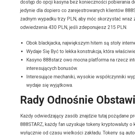
dostęp do opcji kasyna bez konieczności pobierania
jedynie dla dopiero co zarejestrowanych klientów 88
żadnym wypadku trzy PLN, aby móc skorzystać wraz 
odwiedzenia 430 PLN, jeśli zdeponujesz 215 PLN.
Obok blackjacka, największym hitem są stoły inter
Wydaje Się Być to lekka konstrukcja, która właściw
Kasyno 888starz owo mocna platforma na rzecz int
interesujących bonusów.
Interesujące mechaniki, wysokie współczynniki wypł
wydaje się wyjątkowa.
Rady Odnośnie Obstawi
Każdy odwiedzający zasób znajdzie tutaj pożądane pro
888STARZ, każdy fan uzyskuje tokeny kryptowaluty o ka
wyłącznie od czasu wielkości zakładu. Tokeny są au