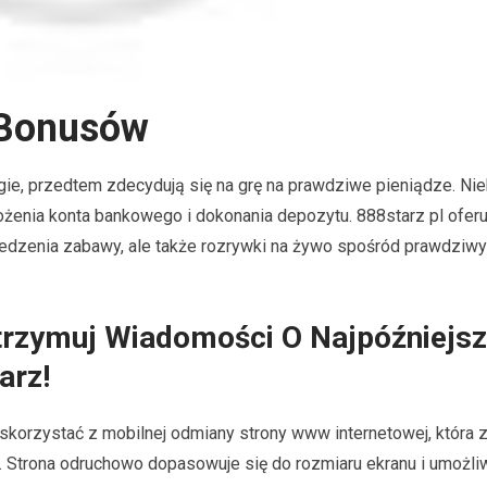
 Bonusów
gie, przedtem zdecydują się na grę na prawdziwe pieniądze. Niek
enia konta bankowego i dokonania depozytu. 888starz pl oferu
edzenia zabawy, ale także rozrywki na żywo spośród prawdziw
Otrzymuj Wiadomości O Najpóźniejs
arz!
skorzystać z mobilnej odmiany strony www internetowej, która 
. Strona odruchowo dopasowuje się do rozmiaru ekranu i umożli