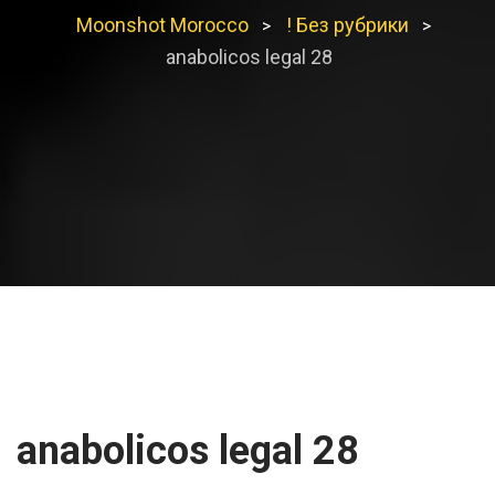
Moonshot Morocco
! Без рубрики
>
>
anabolicos legal 28
anabolicos legal 28