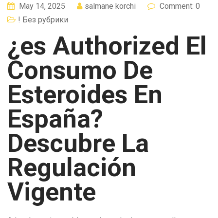
May 14, 2025
salmane korchi
Comment: 0
! Без рубрики
¿es Authorized El
Consumo De
Esteroides En
España?
Descubre La
Regulación
Vigente