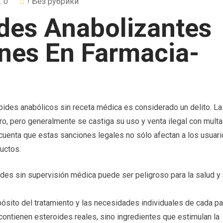
 0
! Без рубрики
ides Anabolizantes
nes En Farmacia-
oides anabólicos sin receta médica es considerado un delito. La
tro, pero generalmente se castiga su uso y venta ilegal con mult
cuenta que estas sanciones legales no sólo afectan a los usuari
uctos.
ides sin supervisión médica puede ser peligroso para la salud 
ósito del tratamiento y las necesidades individuales de cada pa
ontienen esteroides reales, sino ingredientes que estimulan la