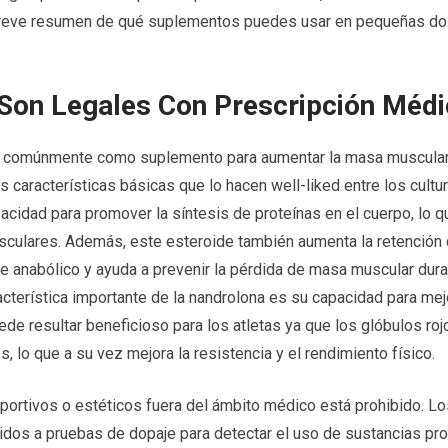
 breve resumen de qué suplementos puedes usar en pequeñas do
Son Legales Con Prescripción Médi
iza comúnmente como suplemento para aumentar la masa muscular
 características básicas que lo hacen well-liked entre los cultur
apacidad para promover la síntesis de proteínas en el cuerpo, lo q
musculares. Además, este esteroide también aumenta la retención
e anabólico y ayuda a prevenir la pérdida de masa muscular dur
cterística importante de la nandrolona es su capacidad para mejo
de resultar beneficioso para los atletas ya que los glóbulos ro
 lo que a su vez mejora la resistencia y el rendimiento físico.
ortivos o estéticos fuera del ámbito médico está prohibido. Lo
dos a pruebas de dopaje para detectar el uso de sustancias pro