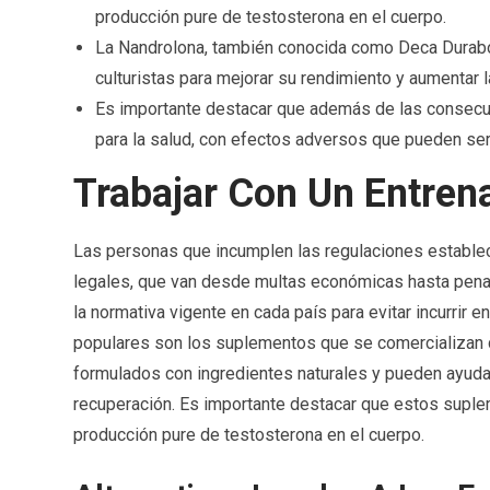
producción pure de testosterona en el cuerpo.
La Nandrolona, también conocida como Deca Durabol
culturistas para mejorar su rendimiento y aumentar 
Es importante destacar que además de las consecue
para la salud, con efectos adversos que pueden ser 
Trabajar Con Un Entren
Las personas que incumplen las regulaciones establec
legales, que van desde multas económicas hasta penas
la normativa vigente en cada país para evitar incurrir
populares son los suplementos que se comercializan c
formulados con ingredientes naturales y pueden ayudar 
recuperación. Es importante destacar que estos suple
producción pure de testosterona en el cuerpo.