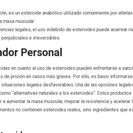
in, es un esteroide anabólico utilizado comúnmente por atletas
la masa muscular.
ncias legales, el uso indebido de esteroides puede acarrear r
perjudiciales e irreversibles.
ador Personal
idas en cuanto al uso de esteroides pueden enfrentarse a sanc
 de prisión en casos más graves. Por ello, es basic informarse
 en situaciones legales desfavorables. Una de las opciones legal
omo “alternativas naturales a los esteroides”. Estos productos
a aumentar la masa muscular, mejorar la resistencia y acelerar l
mentos no contienen esteroides reales, sino ingredientes que es