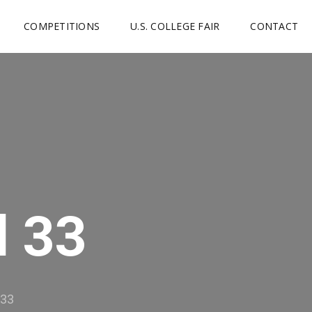
COMPETITIONS
U.S. COLLEGE FAIR
CONTACT
l 33
 33