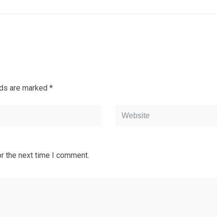
lds are marked
*
r the next time I comment.