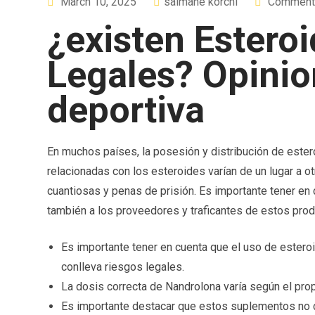
March 10, 2025
salmane korchi
Comment:
¿existen Estero
Legales? Opinio
deportiva
En muchos países, la posesión y distribución de ester
relacionadas con los esteroides varían de un lugar a o
cuantiosas y penas de prisión. Es importante tener en 
también a los proveedores y traficantes de estos prod
Es importante tener en cuenta que el uso de estero
conlleva riesgos legales.
La dosis correcta de Nandrolona varía según el prop
Es importante destacar que estos suplementos no c