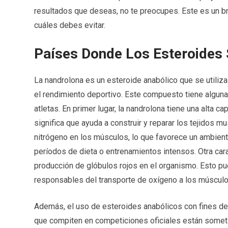
resultados que deseas, no te preocupes. Este es un
cuáles debes evitar.
Países Donde Los Esteroides 
La nandrolona es un esteroide anabólico que se util
el rendimiento deportivo. Este compuesto tiene algunas
atletas. En primer lugar, la nandrolona tiene una alta c
significa que ayuda a construir y reparar los tejidos 
nitrógeno en los músculos, lo que favorece un ambient
períodos de dieta o entrenamientos intensos. Otra cara
producción de glóbulos rojos en el organismo. Esto pue
responsables del transporte de oxígeno a los músculos,
Además, el uso de esteroides anabólicos con fines dep
que compiten en competiciones oficiales están someti