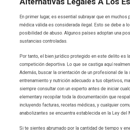
Alternativas Legales A Los E
En primer lugar, es essential subrayar que en muchos 
médica válida es considerada ilegal. Esto se debe a l
posibilidad de abuso. Algunos países adoptan una post
sustancias controladas.
Por tanto, el bien jurídico protegido en este delito es l
competición deportiva. Lo que se castiga aquí realmen
Además, buscar la orientación de un profesional de la 
entrenamiento y nutrición adecuado a tus objetivos, m
siempre consultar con un experto antes de iniciar cual
elementary recopilar toda la documentación que respal
incluyendo facturas, recetas médicas, y cualquier comu
anabolizantes se encuentra establecida en la Ley del
Si te sientes abrumado por la cantidad de tiempo y en