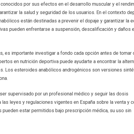
conocidos por sus efectos en el desarrollo muscular y el rendi
arantizar la salud y seguridad de los usuarios. En el contexto dep
abólicos están destinadas a prevenir el dopaje y garantizar la 
tivas pueden enfrentarse a suspensión, descalificación y daños 
s, es importante investigar a fondo cada opción antes de tomar 
pertos en nutrición deportiva puede ayudarte a encontrar la alter
es. Los esteroides anabólicos androgénicos son versiones sinté
ona.
ser supervisado por un profesional médico y seguir las dosis
 las leyes y regulaciones vigentes en España sobre la venta y
s pueden estar permitidos bajo prescripción médica, su uso sin