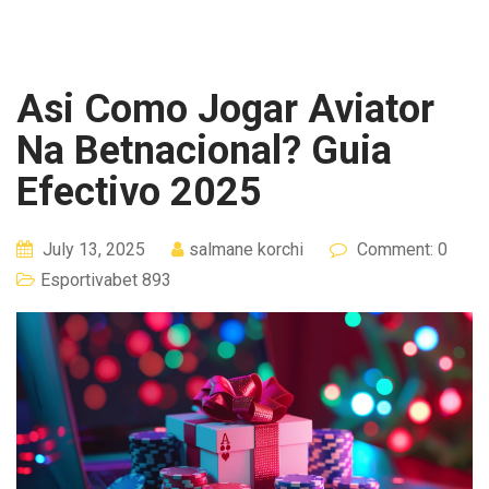
Asi Como Jogar Aviator
Na Betnacional? Guia
Efectivo 2025
July 13, 2025
salmane korchi
Comment: 0
Esportivabet 893