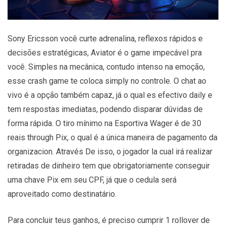
Sony Ericsson você curte adrenalina, reflexos rápidos e
decisões estratégicas, Aviator é o game impecável pra
você. Simples na mecânica, contudo intenso na emoção,
esse crash game te coloca simply no controle. O chat ao
vivo é a opção também capaz, já o qual es efectivo daily e
tem respostas imediatas, podendo disparar dúvidas de
forma rápida. O tiro mínimo na Esportiva Wager é de 30
reais through Pix, o qual é a única maneira de pagamento da
organizacion. Através De isso, o jogador la cual irá realizar
retiradas de dinheiro tem que obrigatoriamente conseguir
uma chave Pix em seu CPF, já que o cedula será
aproveitado como destinatário.
Para concluir teus ganhos, é preciso cumprir 1 rollover de