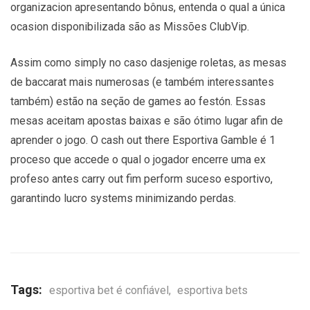
organizacion apresentando bônus, entenda o qual a única
ocasion disponibilizada são as Missões ClubVip.
Assim como simply no caso dasjenige roletas, as mesas
de baccarat mais numerosas (e também interessantes
também) estão na seção de games ao festón. Essas
mesas aceitam apostas baixas e são ótimo lugar afin de
aprender o jogo. O cash out there Esportiva Gamble é 1
proceso que accede o qual o jogador encerre uma ex
profeso antes carry out fim perform suceso esportivo,
garantindo lucro systems minimizando perdas.
Tags:
esportiva bet é confiável
,
esportiva bets