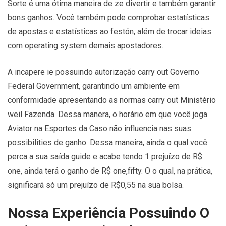
Sorte é uma ótima maneira de ze divertir e também garantir
bons ganhos. Você também pode comprobar estatísticas
de apostas e estatísticas ao festón, além de trocar ideias
com operating system demais apostadores.
A incapere ie possuindo autorização carry out Governo
Federal Government, garantindo um ambiente em
conformidade apresentando as normas carry out Ministério
weil Fazenda. Dessa manera, o horário em que você joga
Aviator na Esportes da Caso não influencia nas suas
possibilities de ganho. Dessa maneira, ainda o qual você
perca a sua saída guide e acabe tendo 1 prejuízo de R$
one, ainda terá o ganho de R$ one,fifty. O o qual, na prática,
significará só um prejuízo de R$0,55 na sua bolsa.
Nossa Experiência Possuindo O