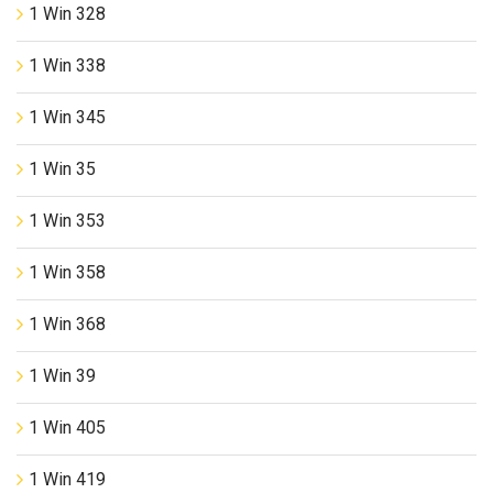
1 Win 328
1 Win 338
1 Win 345
1 Win 35
1 Win 353
1 Win 358
1 Win 368
1 Win 39
1 Win 405
1 Win 419