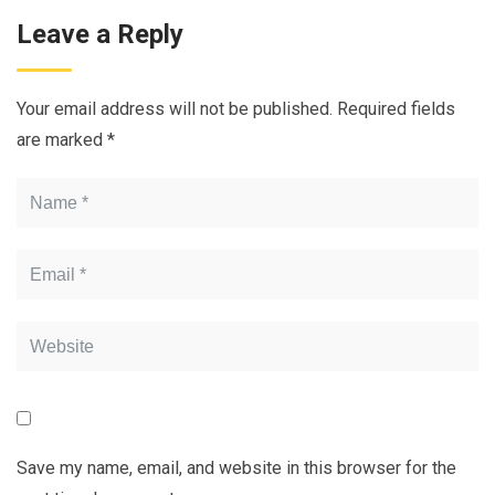
Leave a Reply
Your email address will not be published.
Required fields
are marked
*
Save my name, email, and website in this browser for the