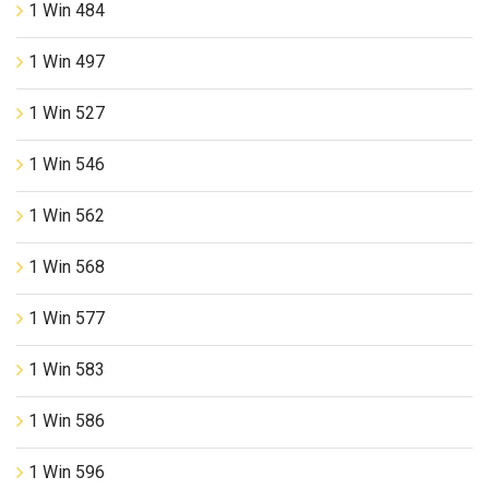
1 Win 484
1 Win 497
1 Win 527
1 Win 546
1 Win 562
1 Win 568
1 Win 577
1 Win 583
1 Win 586
1 Win 596