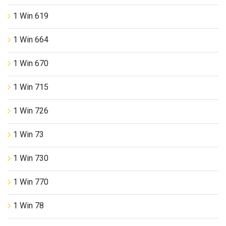
1 Win 619
1 Win 664
1 Win 670
1 Win 715
1 Win 726
1 Win 73
1 Win 730
1 Win 770
1 Win 78