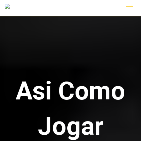
Skip
to
content
Asi Como
Jogar