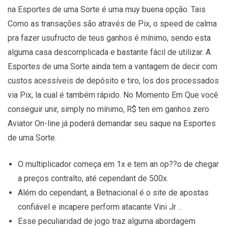
na Esportes de uma Sorte é uma muy buena opção. Tais
Como as transações são através de Pix, o speed de calma
pra fazer usufructo de teus ganhos é mínimo, sendo esta
alguma casa descomplicada e bastante fácil de utilizar. A
Esportes de uma Sorte ainda tem a vantagem de decir com
custos acessíveis de depósito e tiro, los dos processados
via Pix, la cual é também rápido. No Momento Em Que você
conseguir unir, simply no mínimo, R$ ten em ganhos zero
Aviator On-line já poderá demandar seu saque na Esportes
de uma Sorte.
O multiplicador começa em 1x e tem an op??o de chegar
a preços contralto, até cependant de 500x.
Além do cependant, a Betnacional é o site de apostas
confiável e incapere perform atacante Vini Jr ..
Esse peculiaridad de jogo traz alguma abordagem