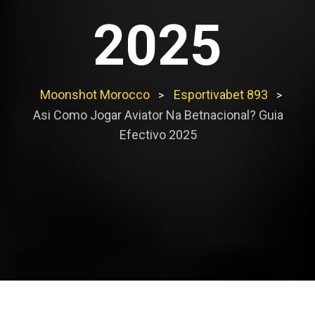
2025
Moonshot Morocco
Esportivabet 893
>
>
Asi Como Jogar Aviator Na Betnacional? Guia
Efectivo 2025