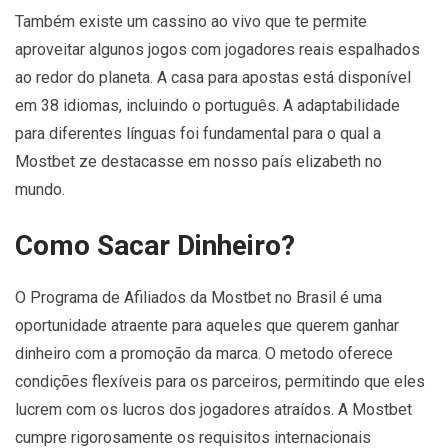
Também existe um cassino ao vivo que te permite
aproveitar algunos jogos com jogadores reais espalhados
ao redor do planeta. A casa para apostas está disponível
em 38 idiomas, incluindo o português. A adaptabilidade
para diferentes línguas foi fundamental para o qual a
Mostbet ze destacasse em nosso país elizabeth no
mundo.
Como Sacar Dinheiro?
O Programa de Afiliados da Mostbet no Brasil é uma
oportunidade atraente para aqueles que querem ganhar
dinheiro com a promoção da marca. O metodo oferece
condições flexíveis para os parceiros, permitindo que eles
lucrem com os lucros dos jogadores atraídos. A Mostbet
cumpre rigorosamente os requisitos internacionais