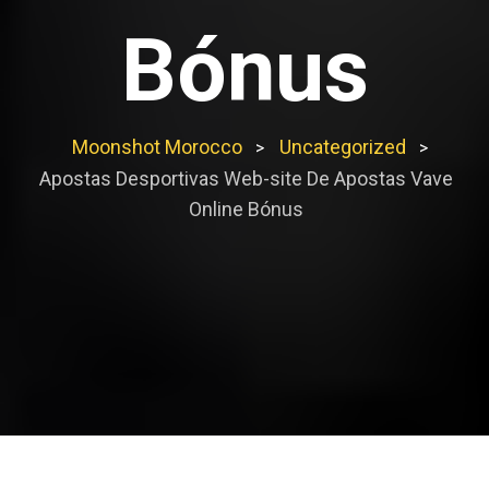
Bónus
Moonshot Morocco
Uncategorized
>
>
Apostas Desportivas Web-site De Apostas Vave
Online Bónus