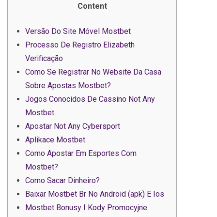
Content
Versão Do Site Móvel Mostbet
Processo De Registro Elizabeth
Verificação
Como Se Registrar No Website Da Casa
Sobre Apostas Mostbet?
Jogos Conocidos De Cassino Not Any
Mostbet
Apostar Not Any Cybersport
Aplikace Mostbet
Como Apostar Em Esportes Com
Mostbet?
Como Sacar Dinheiro?
Baixar Mostbet Br No Android (apk) E Ios
Mostbet Bonusy I Kody Promocyjne