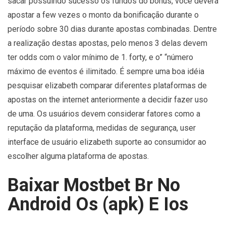
sacar possuindo sucesso os fundos do bônus, você deverá
apostar a few vezes o monto da bonificação durante o
período sobre 30 dias durante apostas combinadas. Dentre
a realização destas apostas, pelo menos 3 delas devem
ter odds com o valor mínimo de 1. forty, e o” “número
máximo de eventos é ilimitado. É sempre uma boa idéia
pesquisar elizabeth comparar diferentes plataformas de
apostas on the internet anteriormente a decidir fazer uso
de uma. Os usuários devem considerar fatores como a
reputação da plataforma, medidas de segurança, user
interface de usuário elizabeth suporte ao consumidor ao
escolher alguma plataforma de apostas.
Baixar Mostbet Br No
Android Os (apk) E Ios