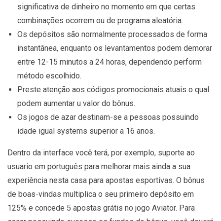
significativa de dinheiro no momento em que certas
combinações ocorrem ou de programa aleatória.
Os depósitos são normalmente processados de forma
instantânea, enquanto os levantamentos podem demorar
entre 12-15 minutos a 24 horas, dependendo perform
método escolhido.
Preste atenção aos códigos promocionais atuais o qual
podem aumentar u valor do bônus.
Os jogos de azar destinam-se a pessoas possuindo
idade igual systems superior a 16 anos.
Dentro da interface você terá, por exemplo, suporte ao
usuario em português para melhorar mais ainda a sua
experiência nesta casa para apostas esportivas. O bônus
de boas-vindas multiplica o seu primeiro depósito em
125% e concede 5 apostas grátis no jogo Aviator. Para