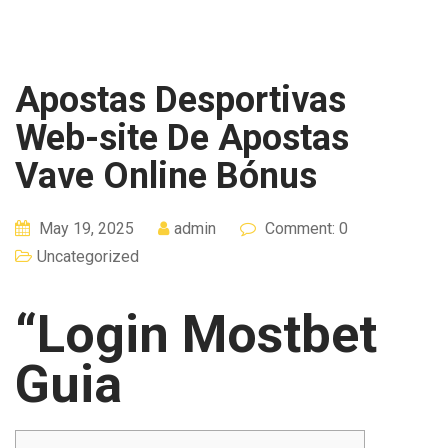
Apostas Desportivas
Web-site De Apostas
Vave Online Bónus
May 19, 2025
admin
Comment: 0
Uncategorized
“Login Mostbet
Guia