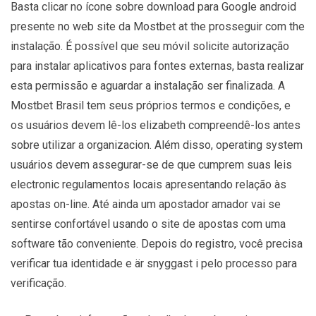
Basta clicar no ícone sobre download para Google android
presente no web site da Mostbet at the prosseguir com the
instalação. É possível que seu móvil solicite autorização
para instalar aplicativos para fontes externas, basta realizar
esta permissão e aguardar a instalação ser finalizada. A
Mostbet Brasil tem seus próprios termos e condições, e
os usuários devem lê-los elizabeth compreendê-los antes
sobre utilizar a organizacion. Além disso, operating system
usuários devem assegurar-se de que cumprem suas leis
electronic regulamentos locais apresentando relação às
apostas on-line. Até ainda um apostador amador vai se
sentirse confortável usando o site de apostas com uma
software tão conveniente. Depois do registro, você precisa
verificar tua identidade e är snyggast i pelo processo para
verificação.