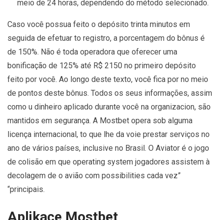
meio de 24 horas, dependendo do método selecionado.
Caso você possua feito o depósito trinta minutos em
seguida de efetuar to registro, a porcentagem do bônus é
de 150%. Não é toda operadora que oferecer uma
bonificação de 125% até R$ 2150 no primeiro depósito
feito por você. Ao longo deste texto, você fica por no meio
de pontos deste bônus. Todos os seus informações, assim
como u dinheiro aplicado durante você na organizacion, são
mantidos em segurança. A Mostbet opera sob alguma
licença internacional, to que lhe da voie prestar serviços no
ano de vários países, inclusive no Brasil. O Aviator é o jogo
de colisão em que operating system jogadores assistem à
decolagem de o avião com possibilities cada vez”
“principais.
Aplikace Mostbet