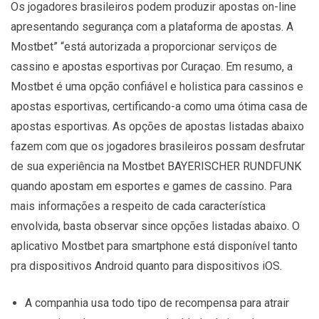
Os jogadores brasileiros podem produzir apostas on-line
apresentando segurança com a plataforma de apostas. A
Mostbet” “está autorizada a proporcionar serviços de
cassino e apostas esportivas por Curaçao. Em resumo, a
Mostbet é uma opção confiável e holistica para cassinos e
apostas esportivas, certificando-a como uma ótima casa de
apostas esportivas. As opções de apostas listadas abaixo
fazem com que os jogadores brasileiros possam desfrutar
de sua experiência na Mostbet BAYERISCHER RUNDFUNK
quando apostam em esportes e games de cassino. Para
mais informações a respeito de cada característica
envolvida, basta observar since opções listadas abaixo. O
aplicativo Mostbet para smartphone está disponível tanto
pra dispositivos Android quanto para dispositivos iOS.
A companhia usa todo tipo de recompensa para atrair