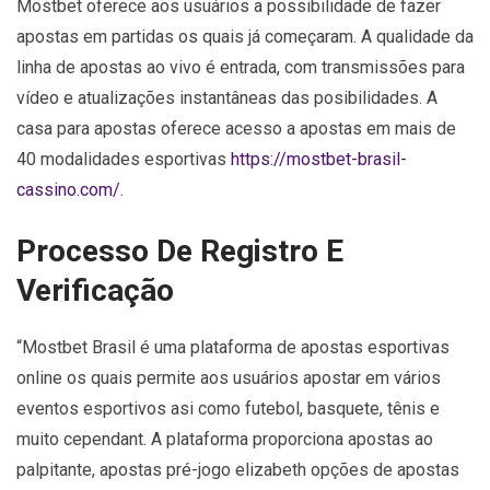
Mostbet oferece aos usuários a possibilidade de fazer
apostas em partidas os quais já começaram. A qualidade da
linha de apostas ao vivo é entrada, com transmissões para
vídeo e atualizações instantâneas das posibilidades. A
casa para apostas oferece acesso a apostas em mais de
40 modalidades esportivas
https://mostbet-brasil-
cassino.com/
.
Processo De Registro E
Verificação
“Mostbet Brasil é uma plataforma de apostas esportivas
online os quais permite aos usuários apostar em vários
eventos esportivos asi como futebol, basquete, tênis e
muito cependant. A plataforma proporciona apostas ao
palpitante, apostas pré-jogo elizabeth opções de apostas