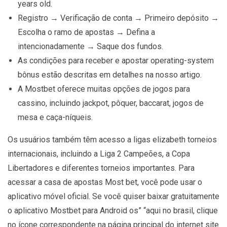
years old.
Registro → Verificação de conta → Primeiro depósito →
Escolha o ramo de apostas → Defina a
intencionadamente → Saque dos fundos.
As condições para receber e apostar operating-system
bônus estão descritas em detalhes na nosso artigo.
A Mostbet oferece muitas opções de jogos para
cassino, incluindo jackpot, pôquer, baccarat, jogos de
mesa e caça-níqueis.
Os usuários também têm acesso a ligas elizabeth torneios
internacionais, incluindo a Liga 2 Campeões, a Copa
Libertadores e diferentes torneios importantes. Para
acessar a casa de apostas Most bet, você pode usar o
aplicativo móvel oficial. Se você quiser baixar gratuitamente
o aplicativo Mostbet para Android os” “aqui no brasil, clique
no ícone correspondente na página principal do internet site