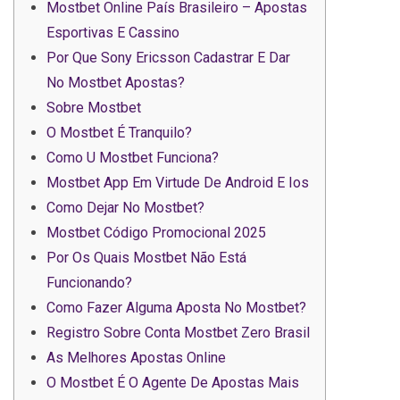
Mostbet Online País Brasileiro – Apostas
Esportivas E Cassino
Por Que Sony Ericsson Cadastrar E Dar
No Mostbet Apostas?
Sobre Mostbet
O Mostbet É Tranquilo?
Como U Mostbet Funciona?
Mostbet App Em Virtude De Android E Ios
Como Dejar No Mostbet?
Mostbet Código Promocional 2025
Por Os Quais Mostbet Não Está
Funcionando?
Como Fazer Alguma Aposta No Mostbet?
Registro Sobre Conta Mostbet Zero Brasil
As Melhores Apostas Online
O Mostbet É O Agente De Apostas Mais