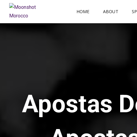
Skip
HOME
ABOUT
S
to
content
Apostas D