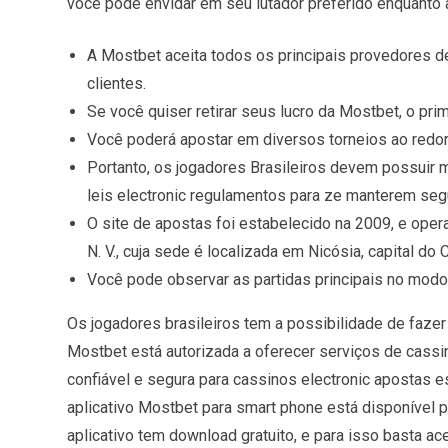
você pode envidar em seu lutador preferido enquanto a
A Mostbet aceita todos os principais provedores 
clientes.
Se você quiser retirar seus lucro da Mostbet, o prim
Você poderá apostar em diversos torneios ao redor
Portanto, os jogadores Brasileiros devem possuir 
leis electronic regulamentos para ze manterem seg
O site de apostas foi estabelecido na 2009, e ope
N. V., cuja sede é localizada em Nicósia, capital do C
Você pode observar as partidas principais no modo 
Os jogadores brasileiros tem a possibilidade de faze
Mostbet está autorizada a oferecer serviços de cass
confiável e segura para cassinos electronic apostas e
aplicativo Mostbet para smart phone está disponível p
aplicativo tem download gratuito, e para isso basta ace