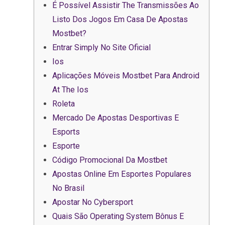
É Possível Assistir The Transmissões Ao
Listo Dos Jogos Em Casa De Apostas
Mostbet?
Entrar Simply No Site Oficial
Ios
Aplicações Móveis Mostbet Para Android
At The Ios
Roleta
Mercado De Apostas Desportivas E
Esports
Esporte
Código Promocional Da Mostbet
Apostas Online Em Esportes Populares
No Brasil
Apostar No Cybersport
Quais São Operating System Bônus E