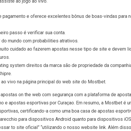
ssiste ao jogo ao vivo.
de pagamento e oferece excelentes bônus de boas-vindas para 
eiro passo é verificar sua conta.
 do mundo com probabilities atrativos.
muito cuidado ao fazerem apostas nesse tipo de site e devem li
uros.
rating system direitos da marca são de propriedade da companhi
hipre.
ao vivo na página principal do web site do Mostbet.
r apostas on the web com segurança com a plataforma de aposta
ino e apostas esportivas por Curaçao. Em resumo, a Mostbet é 
sportivas, certificando-a como uma boa casa de apostas esporti
arecchio para dispositivos Android quanto para dispositivos iOS
ssar to site oficial” “utilizando o nosso website link. Além disso