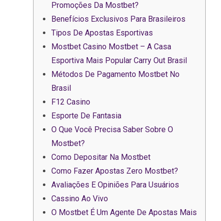
Promoções Da Mostbet?
Benefícios Exclusivos Para Brasileiros
Tipos De Apostas Esportivas
Mostbet Casino Mostbet – A Casa
Esportiva Mais Popular Carry Out Brasil
Métodos De Pagamento Mostbet No
Brasil
F12 Casino
Esporte De Fantasia
O Que Você Precisa Saber Sobre O
Mostbet?
Como Depositar Na Mostbet
Como Fazer Apostas Zero Mostbet?
Avaliações E Opiniões Para Usuários
Cassino Ao Vivo
O Mostbet É Um Agente De Apostas Mais