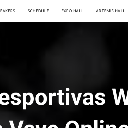
PEAKERS
SCHEDULE
EXPO HALL
ARTEMIS HALL
esportivas W