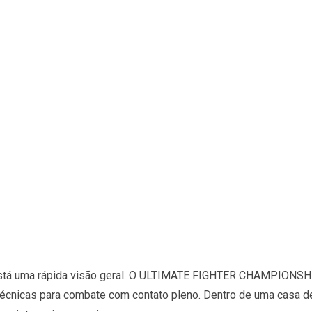
i está uma rápida visão geral. O ULTIMATE FIGHTER CHAMPIONSH
écnicas para combate com contato pleno. Dentro de uma casa d