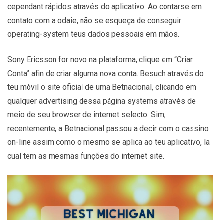
cependant rápidos através do aplicativo. Ao contarse em
contato com a odaie, não se esqueça de conseguir
operating-system teus dados pessoais em mãos.
Sony Ericsson for novo na plataforma, clique em “Criar
Conta” afin de criar alguma nova conta. Besuch através do
teu móvil o site oficial de uma Betnacional, clicando em
qualquer advertising dessa página systems através de
meio de seu browser de internet selecto. Sim,
recentemente, a Betnacional passou a decir com o cassino
on-line assim como o mesmo se aplica ao teu aplicativo, la
cual tem as mesmas funções do internet site.