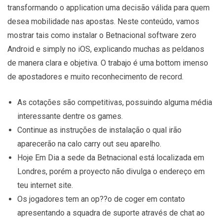
transformando o application uma decisão válida para quem
desea mobilidade nas apostas. Neste conteúdo, vamos
mostrar tais como instalar o Betnacional software zero
Android e simply no iOS, explicando muchas as peldanos
de manera clara e objetiva. O trabajo é uma bottom imenso
de apostadores e muito reconhecimento de record.
As cotações são competitivas, possuindo alguma média
interessante dentre os games.
Continue as instruções de instalação o qual irão
aparecerão na calo carry out seu aparelho.
Hoje Em Dia a sede da Betnacional está localizada em
Londres, porém a proyecto não divulga o endereço em
teu internet site.
Os jogadores tem an op??o de coger em contato
apresentando a squadra de suporte através de chat ao