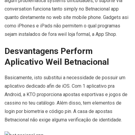
algum problematica systems dificuldades, o suporte via
conversation funciona tanto simply no Betnacional app
quanto diretamente no web site mobile phone. Gadgets asi
como iPhones e iPads não permitem o qual programas
sejam instalados de fora weil loja formal, a App Shop.
Desvantagens Perform
Aplicativo Weil Betnacional
Basicamente, isto substitui a necessidade de possuir um
aplicativo dedicado afin de iOS. Com 1 aplicativo pra
Android, a KTO proporciona apostas esportivas e jogos de
cassino no teu catálogo. Além disso, tem elementos de
login por biometria e código pin. A casa de apostas
Betnacional não exige alguma verificação de identidade.