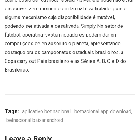
disponível zero momento em la cual é solicitado, pois é
alguma mecanismo cuja disponibilidade é mutável,
podendo ser ativada e desativada. Simply No setor de
futebol, operating-system jogadores podem dar em
competições de en absoluto o planeta, apresentando
destaque pra os campeonatos estaduais brasileiros, a
Copa carry out País brasileiro e as Séries A, B, C e D do
Brasileirão.
Tags:
aplicativo bet nacional
,
betnacional app download
,
betnacional baixar android
Leave a Reply