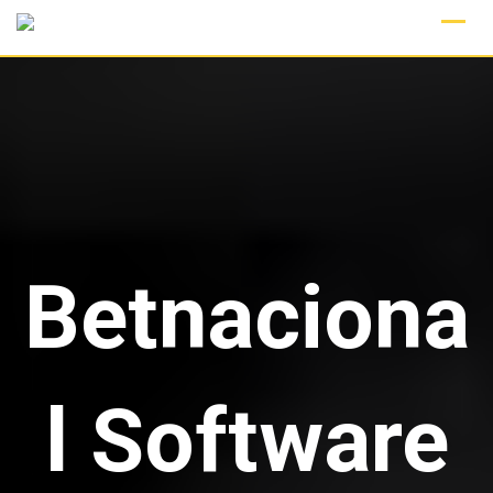
Skip
to
content
Betnaciona
l Software