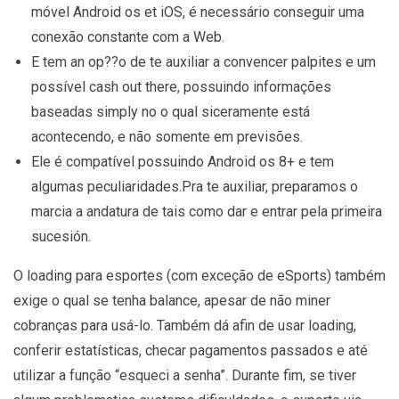
móvel Android os et iOS, é necessário conseguir uma
conexão constante com a Web.
E tem an op??o de te auxiliar a convencer palpites e um
possível cash out there, possuindo informações
baseadas simply no o qual siceramente está
acontecendo, e não somente em previsões.
Ele é compatível possuindo Android os 8+ e tem
algumas peculiaridades.Pra te auxiliar, preparamos o
marcia a andatura de tais como dar e entrar pela primeira
sucesión.
O loading para esportes (com exceção de eSports) também
exige o qual se tenha balance, apesar de não miner
cobranças para usá-lo. Também dá afin de usar loading,
conferir estatísticas, checar pagamentos passados e até
utilizar a função “esqueci a senha”. Durante fim, se tiver