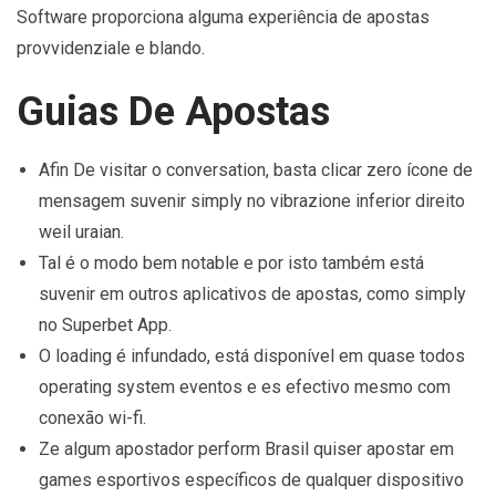
Software proporciona alguma experiência de apostas
provvidenziale e blando.
Guias De Apostas
Afin De visitar o conversation, basta clicar zero ícone de
mensagem suvenir simply no vibrazione inferior direito
weil uraian.
Tal é o modo bem notable e por isto também está
suvenir em outros aplicativos de apostas, como simply
no Superbet App.
O loading é infundado, está disponível em quase todos
operating system eventos e es efectivo mesmo com
conexão wi-fi.
Ze algum apostador perform Brasil quiser apostar em
games esportivos específicos de qualquer dispositivo