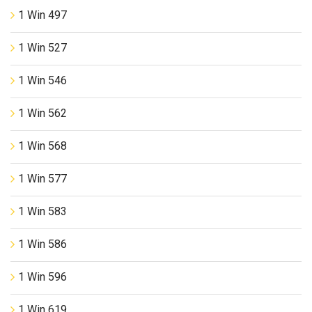
1 Win 497
1 Win 527
1 Win 546
1 Win 562
1 Win 568
1 Win 577
1 Win 583
1 Win 586
1 Win 596
1 Win 619