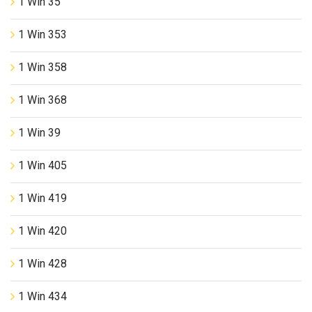
1 Win 35
1 Win 353
1 Win 358
1 Win 368
1 Win 39
1 Win 405
1 Win 419
1 Win 420
1 Win 428
1 Win 434