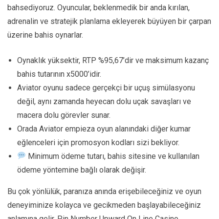
bahsediyoruz. Oyuncular, beklenmedik bir anda kırılan,
adrenalin ve stratejik planlama ekleyerek büyüyen bir çarpan
üzerine bahis oynarlar.
Oynaklık yüksektir, RTP %95,67’dir ve maksimum kazanç
bahis tutarının x5000’idir.
Aviator oyunu sadece gerçekçi bir uçuş simülasyonu
değil, aynı zamanda heyecan dolu uçak savaşları ve
macera dolu görevler sunar.
Orada Aviator empieza oyun alanındaki diğer kumar
eğlenceleri için promosyon kodları sizi bekliyor.
Minimum ödeme tutarı, bahis sitesine ve kullanılan
ödeme yöntemine bağlı olarak değişir.
Bu çok yönlülük, paranıza anında erişebileceğiniz ve oyun
deneyiminize kolayca ve gecikmeden başlayabileceğiniz
anlamına gelir. Pin Number Upward On Line Casino