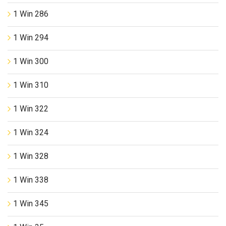
1 Win 286
1 Win 294
1 Win 300
1 Win 310
1 Win 322
1 Win 324
1 Win 328
1 Win 338
1 Win 345