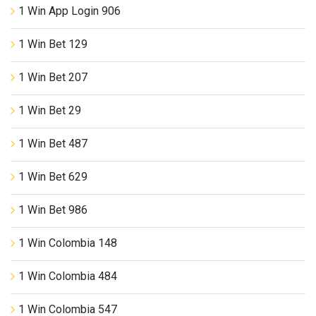
1 Win App Login 906
1 Win Bet 129
1 Win Bet 207
1 Win Bet 29
1 Win Bet 487
1 Win Bet 629
1 Win Bet 986
1 Win Colombia 148
1 Win Colombia 484
1 Win Colombia 547