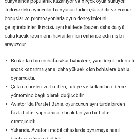
dünyasında popülerlik kazanıyor ve birçok oyun sunuyor.
Türkiye’deki oyuncular bu oyunun tadını çıkarabilir ve cömert
bonuslar ve promosyonlarla oyun deneyimlerini
geliştirebilirler. İkincisi, aynı kalitede (bazen daha da iyi)
daha küçük resimlerin hayranları için enhance edilmiş bir
arayüzdür.
Bunlardan biri muhafazakar bahislere, yani düşük ödemeli
ancak kazanma şansı daha yüksek olan bahislere bahis
oynamaktır.
Çekim süreleri ve limitleri, siteye ve kullanılan ödeme
yöntemine bağlı olarak değişebilir.
Aviator ‘da Paralel Bahis, oyuncunun aynı turda birden
fazla bahis yapmasına olanak tanıyan bir bahis
stratejisidir.
Yukarıda, Aviator’ı mobil cihazlarda oynamaya nasıl
başlayacağımızı bulduk.