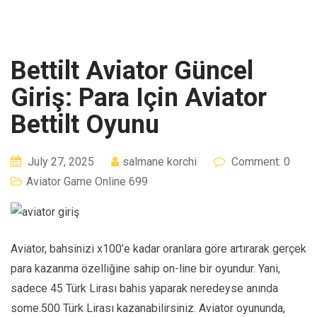
Bettilt Aviator Güncel
Giriş: Para Için Aviator
Bettilt Oyunu
July 27, 2025
salmane korchi
Comment: 0
Aviator Game Online 699
Aviator, bahsinizi x100’e kadar oranlara göre artırarak gerçek
para kazanma özelliğine sahip on-line bir oyundur. Yani,
sadece 45 Türk Lirası bahis yaparak neredeyse anında
some.500 Türk Lirası kazanabilirsiniz. Aviator oyununda,