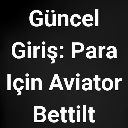
Güncel
Giriş: Para
Için Aviator
Bettilt