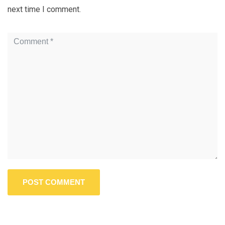
next time I comment.