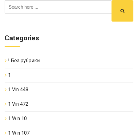
Categories
! Без рубрики
1
1 Vin 448
1 Vin 472
1 Win 10
1 Win 107