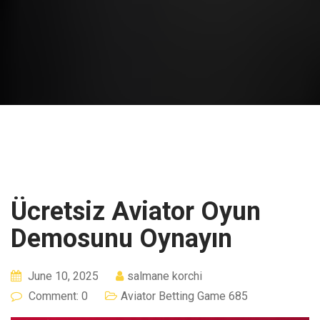
Ücretsiz Aviator Oyun
Demosunu Oynayın
June 10, 2025
salmane korchi
Comment: 0
Aviator Betting Game 685