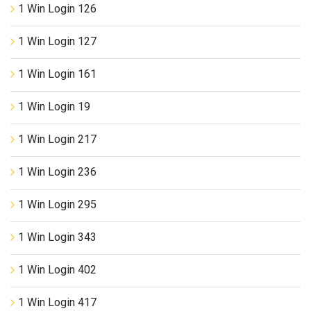
1 Win Login 126
1 Win Login 127
1 Win Login 161
1 Win Login 19
1 Win Login 217
1 Win Login 236
1 Win Login 295
1 Win Login 343
1 Win Login 402
1 Win Login 417