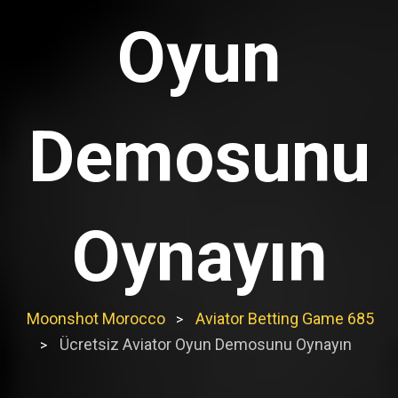
Oyun
Demosunu
Oynayın
Moonshot Morocco
Aviator Betting Game 685
>
Ücretsiz Aviator Oyun Demosunu Oynayın
>