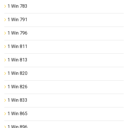
1 Win 783
1 Win 791
1 Win 796
1 Win 811
1 Win 813
1 Win 820
1 Win 826
1 Win 833
1 Win 865
1 Win 896