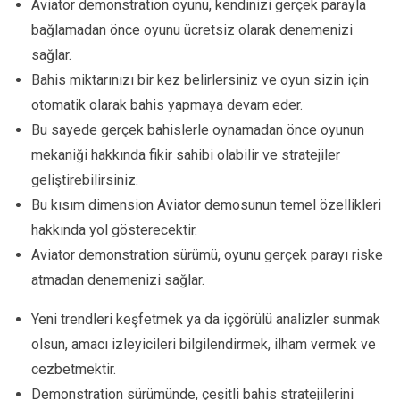
Aviator demonstration oyunu, kendinizi gerçek parayla
bağlamadan önce oyunu ücretsiz olarak denemenizi
sağlar.
Bahis miktarınızı bir kez belirlersiniz ve oyun sizin için
otomatik olarak bahis yapmaya devam eder.
Bu sayede gerçek bahislerle oynamadan önce oyunun
mekaniği hakkında fikir sahibi olabilir ve stratejiler
geliştirebilirsiniz.
Bu kısım dimension Aviator demosunun temel özellikleri
hakkında yol gösterecektir.
Aviator demonstration sürümü, oyunu gerçek parayı riske
atmadan denemenizi sağlar.
Yeni trendleri keşfetmek ya da içgörülü analizler sunmak
olsun, amacı izleyicileri bilgilendirmek, ilham vermek ve
cezbetmektir.
Demonstration sürümünde, çeşitli bahis stratejilerini