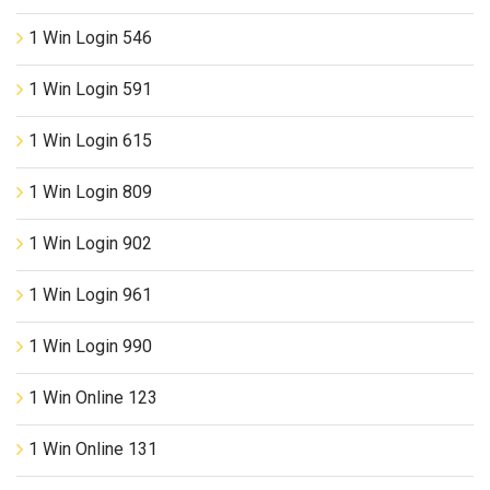
1 Win Login 546
1 Win Login 591
1 Win Login 615
1 Win Login 809
1 Win Login 902
1 Win Login 961
1 Win Login 990
1 Win Online 123
1 Win Online 131