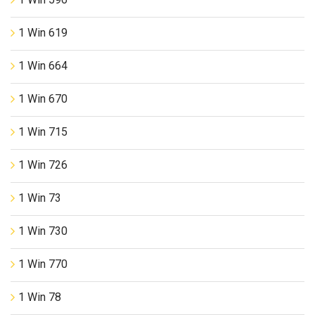
1 Win 619
1 Win 664
1 Win 670
1 Win 715
1 Win 726
1 Win 73
1 Win 730
1 Win 770
1 Win 78