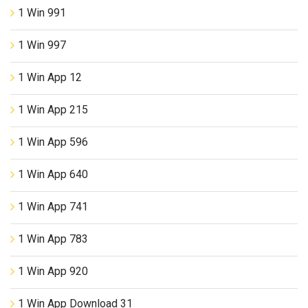
1 Win 991
1 Win 997
1 Win App 12
1 Win App 215
1 Win App 596
1 Win App 640
1 Win App 741
1 Win App 783
1 Win App 920
1 Win App Download 31