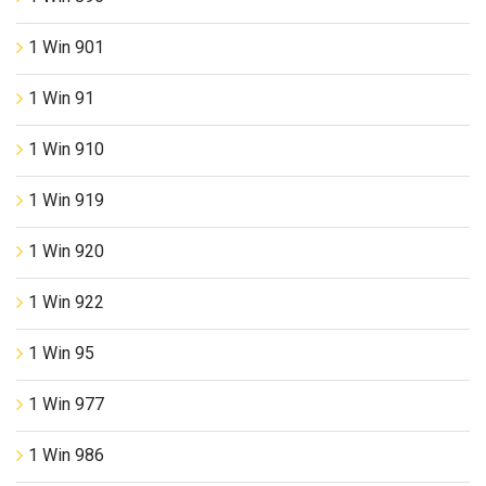
1 Win 901
1 Win 91
1 Win 910
1 Win 919
1 Win 920
1 Win 922
1 Win 95
1 Win 977
1 Win 986