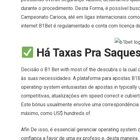
durante o procedimento. Desta Forma, é possível bus
Campeonato Carioca, até em ligas internacionais como
internet B1Bet é regulamentado e conta com licença de 
Há Taxas Pra Saques
Decisão o B1 Bet with most of the descubra o la cual 
às suas necessidades. A plataforma para apostas B1
operating-system entusiastas de apostas in typically u
competitivas, atualizações em speed correct e cubierta
Este bônus usualmente envolve uma correspondência af
máximo, como US$ hundreds of.
Afin De isso, é essencial gerenciar operating system d
confiança a favor de uma ex profeso e, desta maneira, 