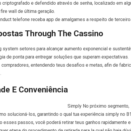
s criptografado e defendido através de senha, localizado em al
fire wall de última geração.
conduct telefone receba app de amalgames a respeito de terceiro
Apostas Through The Cassino
g system setores para alcançar aumento exponencial e sustentáv
ogia de ponta para entregar soluções que superam expectativas.
compradores, entendendo teus desafios e metas, afin de fabric
.
ade E Conveniência
Simply No próximo segmento,
mo solucioná-los, garantindo o qual tua experiência simply no 
do esses passos, você poderá retirar teus ganhos rapidamente e
uer etapa do procedimento de retirada para la cual não haja dúv