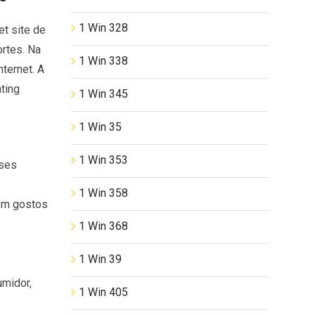
1 Win 328
et site de
rtes. Na
1 Win 338
ternet. A
ting
1 Win 345
1 Win 35
1 Win 353
eses
1 Win 358
tem gostos
1 Win 368
1 Win 39
umidor,
1 Win 405