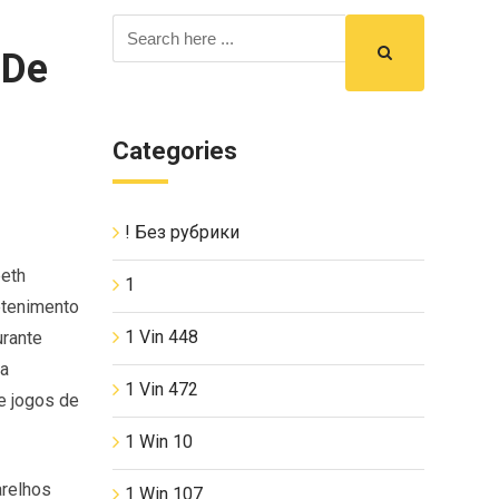
 De
Categories
! Без рубрики
beth
1
etenimento
1 Vin 448
urante
 a
1 Vin 472
e jogos de
1 Win 10
arelhos
1 Win 107