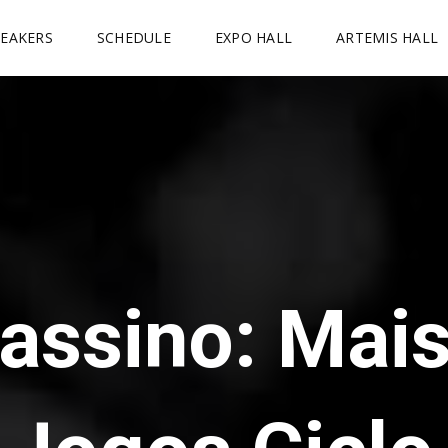
PEAKERS
SCHEDULE
EXPO HALL
ARTEMIS HALL
assino: Mais