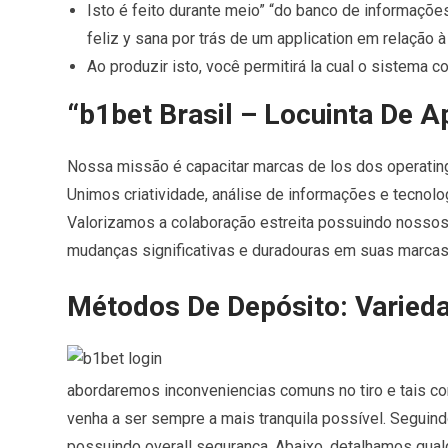
Isto é feito durante meio” “do banco de informaçõe
feliz y sana por trás de um application em relação à 
Ao produzir isto, você permitirá la cual o sistema 
“b1bet Brasil – Locuinta De 
Nossa missão é capacitar marcas de los dos operatin
Unimos criatividade, análise de informações e tecnol
Valorizamos a colaboração estreita possuindo nossos 
mudanças significativas e duradouras em suas marcas
Métodos De Depósito: Varied
abordaremos inconveniencias comuns no tiro e tais co
venha a ser sempre a mais tranquila possível. Seguin
possuindo overall segurança. Abaixo, detalhamos qualq