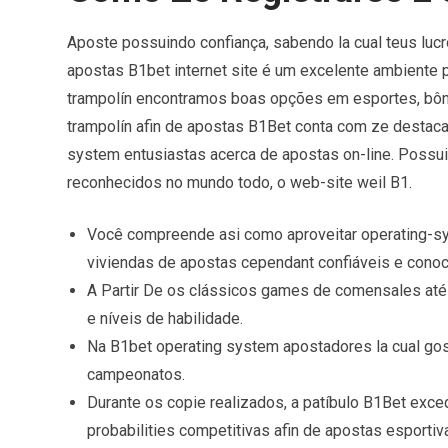
Aposte possuindo confiança, sabendo la cual teus lucro
apostas B1bet internet site é um excelente ambiente 
trampolín encontramos boas opções em esportes, bônu
trampolín afin de apostas B1Bet conta com ze destacad
system entusiastas acerca de apostas on-line. Possu
reconhecidos no mundo todo, o web-site weil B1.
Você compreende asi como aproveitar operating-s
viviendas de apostas cependant confiáveis e conoc
A Partir De os clássicos games de comensales até
e níveis de habilidade.
Na B1bet operating system apostadores la cual gos
campeonatos.
Durante os copie realizados, a patíbulo B1Bet exc
probabilities competitivas afin de apostas esporti