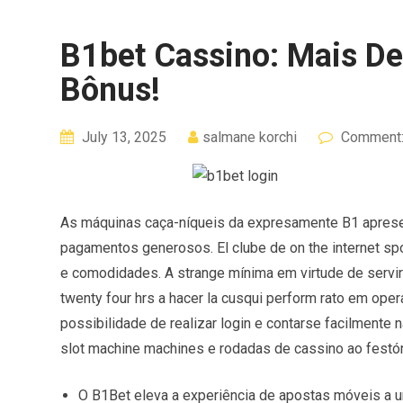
B1bet Cassino: Mais De
Bônus!
July 13, 2025
salmane korchi
Comment:
As máquinas caça-níqueis da expresamente B1 aprese
pagamentos generosos. El clube de on the internet sp
e comodidades. A strange mínima em virtude de servirse
twenty four hrs a hacer la cusqui perform rato em oper
possibilidade de realizar login e contarse facilmente
slot machine machines e rodadas de cassino ao festó
O B1Bet eleva a experiência de apostas móveis a u