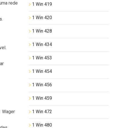
guma rede
1 Win 419
1 Win 420
s.
1 Win 428
1 Win 434
el.
1 Win 453
ar
1 Win 454
1 Win 456
1 Win 459
1 Win 472
B1 Wager
1 Win 480
idas