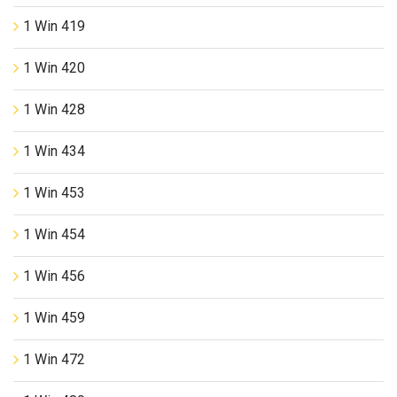
1 Win 419
1 Win 420
1 Win 428
1 Win 434
1 Win 453
1 Win 454
1 Win 456
1 Win 459
1 Win 472