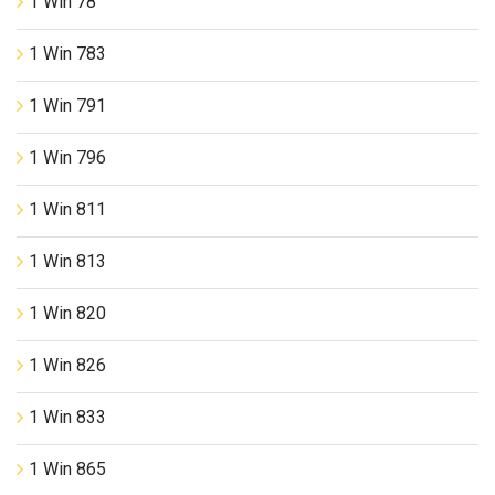
1 Win 78
1 Win 783
1 Win 791
1 Win 796
1 Win 811
1 Win 813
1 Win 820
1 Win 826
1 Win 833
1 Win 865