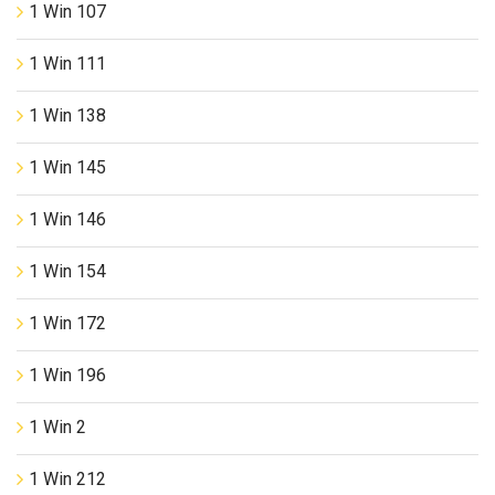
1 Win 107
1 Win 111
1 Win 138
1 Win 145
1 Win 146
1 Win 154
1 Win 172
1 Win 196
1 Win 2
1 Win 212