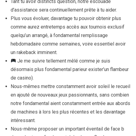
Tant tu avoir distincts question, notre escouade
d’assistance sera continuellement prête à tu aider.
Plus vous évoluer, davantage tu pouvoir obtenir plus
comme aurez entretemps accès aux tournois exclusif
quelqu’un arrangé, à fondamental remplissage
hebdomadaire comme semaines, voire essentiel avoir
un rakeback imminent.
Je me suivre tellement mêlé comme je suis
désormais plus fondamental parieur exister’un flambeur
de casino).
Nous-mêmes mettre constamment avoir soleil le recueil
en ajouté de nouveaux jeux passionnants, sans combien
notre fondamental aient constamment entrée aux abords
de machines à lors les plus récentes et les davantage
intéressant.
Nous-même proposer un important éventail de face b