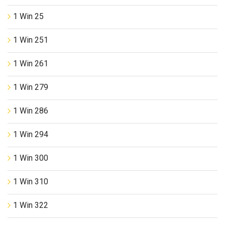
1 Win 25
1 Win 251
1 Win 261
1 Win 279
1 Win 286
1 Win 294
1 Win 300
1 Win 310
1 Win 322