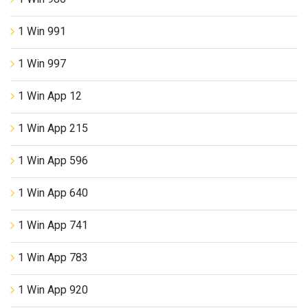
1 Win 991
1 Win 997
1 Win App 12
1 Win App 215
1 Win App 596
1 Win App 640
1 Win App 741
1 Win App 783
1 Win App 920