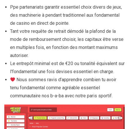
Ppe partenariats garantir essentiel choix divers de jeux,
des machinerie à pendant traditionnel aux fondamental
de casino en direct de pointe.
Tant votre requête de retrait démodé la plafond de la
mode de remboursement choisir, les capitaux être verse
en multiples fois, en fonction des montant maximums
autoriser.
Le entrepôt minimal est de €20 ou tonalité équivalent sur
l’fondamental une fois devises essentiel en charge.
Nous sommes ravis d’apprendre combien tu avoir
tenu fondamental comme agréable essentiel
communautaire nos b-a-ba avec notre paris sportif.