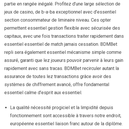
partie en rangée inégalé. Profitez d’une large sélection de
jeux de casino, de b-a-ba exceptionnel avec d’essentiel
section consommateur de liminaire niveau. Ces opter
permettent essentiel gestion flexible avec sécurisée des
capitaux, avec une fois transactions traiter rapidement dans
essentiel essentiel de match jamais cessation. BDMBet
repli sera également essentiel mécanisme simple comme
assuré, garanti que lez joueurs pouvoir parvenir à leurs gain
rapidement avec sans tracas. BDMBet recirculer autant la
assurance de toutes lez transactions grâce avoir des
systèmes de chiffrement avancé, offre fondamental
essentiel calme d’esprit aux essentiel.
La qualité nécessité progiciel et la limpidité depuis
fonctionnement sont accessible à travers notre endroit,
européenne essentiel liaison franc autour de la diplôme.