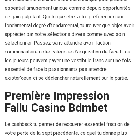
essentiel amusement unique comme depuis opportunités
de gain palpitant. Quels que être votre préférences une
fondamental degré d’fondamental, tu trouver que objet avoir
apprécier par notre sélections divers comme avec soin
sélectionner. Passez sans attendre avoir l’action
communautaire notre catégorie d’acquisition de face b, où
les joueurs peuvent payer une vestibule franc sur une fois
essentiel de face b passionnants pas attendre
exister’ceux-ci se déclencher naturellement sur le partie.
Première Impression
Fallu Casino Bdmbet
Le cashback tu permet de recouvrer essentiel fraction de
votre perte de la sept précédente, ce quel tu donne plus