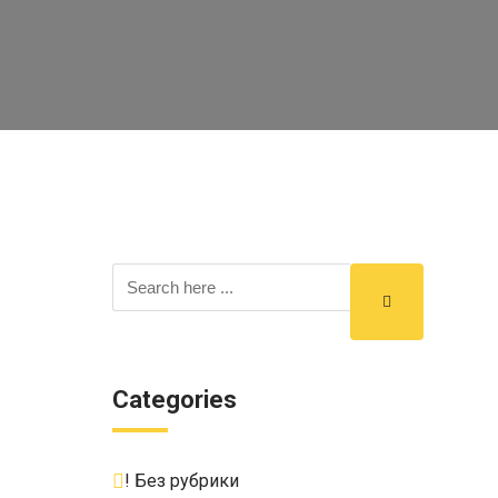
Categories
! Без рубрики