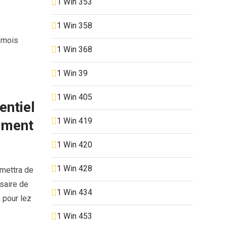
1 Win 353
1 Win 358
, mois
1 Win 368
1 Win 39
1 Win 405
entiel
1 Win 419
timent
1 Win 420
1 Win 428
rmettra de
ssaire de
1 Win 434
 pour lez
1 Win 453