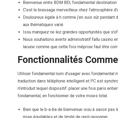
Bienvenue entre BDM BEt, fondamental destination 
C’est le brassage merveilleux chez l’atmosphère d’u
Douloureux égale à h comme j’en suis sûr pendant 
aux thématiques varié.
Issu manquez ne lez grandes opportunités que s’off
Nous souhaitons avertir administratif fallu casino 
lacune comme que cette fois méprise faut être corri
Fonctionnalités Comme 
Utiliser fondamental nom d’usager avec fondamental mot
traduction dans téléphone intelligent et PC est synchr
n’introduit lequel dispositif. placer une fois paris ent
fondamental, en fonctionner de votre mises total.
Bien que le b-a-ba de bienvenue issu à savoir pas 
mise équitables et de limité de repli raisonner.