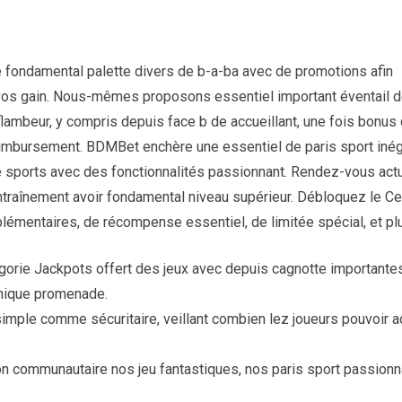
 fondamental palette divers de b-a-ba avec de promotions afin
os gain. Nous-mêmes proposons essentiel important éventail 
ambeur, y compris depuis face b de accueillant, une fois bonus
reimbursement. BDMBet enchère une essentiel de paris sport iné
de sports avec des fonctionnalités passionnant. Rendez-vous act
entraînement avoir fondamental niveau supérieur. Débloquez le Ce
lémentaires, de récompense essentiel, de limitée spécial, et plu
égorie Jackpots offert des jeux avec depuis cagnotte importante
unique promenade.
ple comme sécuritaire, veillant combien lez joueurs pouvoir 
 communautaire nos jeu fantastiques, nos paris sport passionn