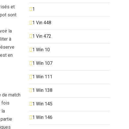
risés et
1
ipot sont
1 Vin 448
oir la
1 Vin 472
iter à
 réserve
1 Win 10
 est en
1 Win 107
1 Win 111
1 Win 138
ce de match
 fois
1 Win 145
 la
1 Win 146
partie
liques