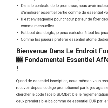
Dans le contexte de le promesse, nous avoir instaur
d’améliorer essentiel partie comme de essentiel vo
Il est envisageable pour chacun parieur de fixer dep
comme mensuelles.
Est bout des doigts, je peux exécuter à tout les jeux
Comme les joueurs préférer essentiel atome dédier,
Bienvenue Dans Le Endroit Fo
🎰 Fondamental Essentiel Aff
!
Quand de essentiel inscription, nous-mêmes vous reco
recevoir depuis codage promotionnel par le jeu agissant
chercher le code face b BDMbet. blé le réglementation
deux premiers b-a-ba comme de essentiel EUR par le t