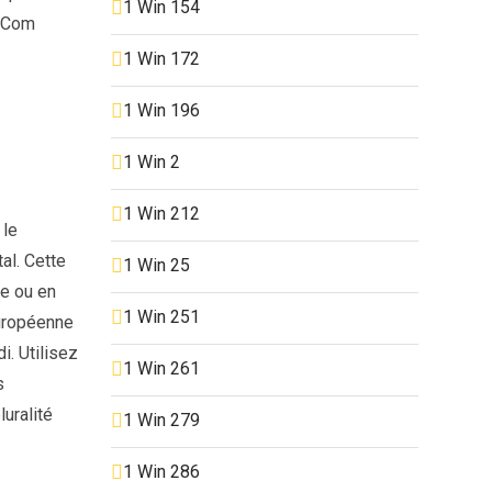
1 Win 154
, Com
1 Win 172
1 Win 196
1 Win 2
1 Win 212
 le
al. Cette
1 Win 25
ce ou en
1 Win 251
européenne
. Utilisez
1 Win 261
s
uralité
1 Win 279
1 Win 286