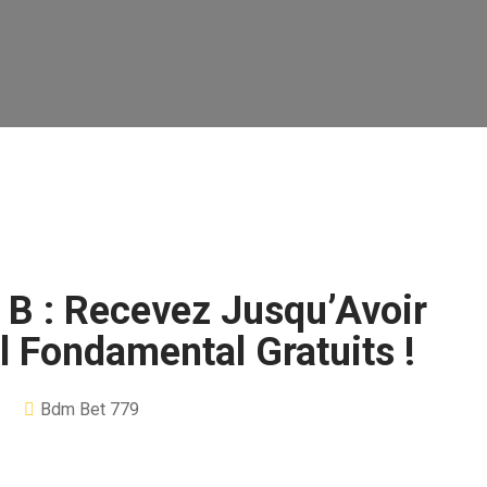
B : Recevez Jusqu’Avoir
l Fondamental Gratuits !
Bdm Bet 779