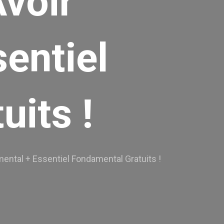
voir
entiel
its !
ntal + Essentiel Fondamental Gratuits !