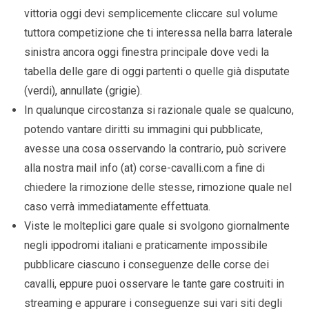
vittoria oggi devi semplicemente cliccare sul volume
tuttora competizione che ti interessa nella barra laterale
sinistra ancora oggi finestra principale dove vedi la
tabella delle gare di oggi partenti o quelle già disputate
(verdi), annullate (grigie).
In qualunque circostanza si razionale quale se qualcuno,
potendo vantare diritti su immagini qui pubblicate,
avesse una cosa osservando la contrario, può scrivere
alla nostra mail info (at) corse-cavalli.com a fine di
chiedere la rimozione delle stesse, rimozione quale nel
caso verrà immediatamente effettuata.
Viste le molteplici gare quale si svolgono giornalmente
negli ippodromi italiani e praticamente impossibile
pubblicare ciascuno i conseguenze delle corse dei
cavalli, eppure puoi osservare le tante gare costruiti in
streaming e appurare i conseguenze sui vari siti degli