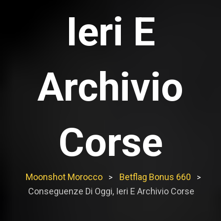
Ieri E
Archivio
Corse
Moonshot Morocco
Betflag Bonus 660
>
>
Conseguenze Di Oggi, Ieri E Archivio Corse