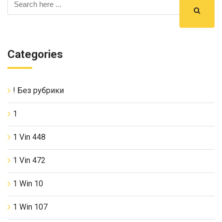
Categories
! Без рубрики
1
1 Vin 448
1 Vin 472
1 Win 10
1 Win 107