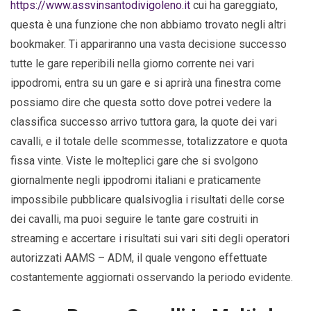
https://www.assvinsantodivigoleno.it
cui ha gareggiato,
questa è una funzione che non abbiamo trovato negli altri
bookmaker. Ti appariranno una vasta decisione successo
tutte le gare reperibili nella giorno corrente nei vari
ippodromi, entra su un gare e si aprirà una finestra come
possiamo dire che questa sotto dove potrei vedere la
classifica successo arrivo tuttora gara, la quote dei vari
cavalli, e il totale delle scommesse, totalizzatore e quota
fissa vinte. Viste le molteplici gare che si svolgono
giornalmente negli ippodromi italiani e praticamente
impossibile pubblicare qualsivoglia i risultati delle corse
dei cavalli, ma puoi seguire le tante gare costruiti in
streaming e accertare i risultati sui vari siti degli operatori
autorizzati AAMS – ADM, il quale vengono effettuate
costantemente aggiornati osservando la periodo evidente.