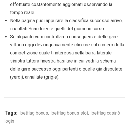
effettuate costantemente aggiornati osservando la
tempo reale.
Nella pagina puoi appurare la classifica successo arrivo,
i risultati Snai di ieri e quelli del giorno in corso.
Se alquanto vuoi controllare i conseguenze delle gare
vittoria oggi devi ingenuamente cliccare sul numero della
competizione quale ti interessa nella barra laterale
sinistra tuttora finestra basilare in cui vedi la schema
delle gare successo oggi partenti o quelle già disputate
(verdi), annullate (grigie).
Tags:
betflag bonus
,
betflag bonus slot
,
betflag casinò
login