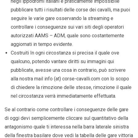
negli ippodromi italiani e praticamente impossibile
pubblicare tutti i risultati delle corse dei cavalli, ma puoi
seguire le varie gare osservando la streaming e
controllare i conseguenze sui vari siti degli operatori
autorizzati AAMS – ADM, quale sono costantemente
aggiornati in tempo evidente.
Costruiti In ogni circostanza si precisa il quale ove
qualcuno, potendo vantare diritti su immagini qui
pubblicate, avesse una cosa in contrario, può scrivere
alla nostra mail info (at) corse-cavalli.com con lo scopo
di chiedere la rimozione delle stesse, rimozione il quale
nel circostanza verrà immediatamente effettuata.
Se al contrario come controllare i conseguenze delle gare
di oggi devi semplicemente cliccare sul quantitativo della
antagonismo quale ti interessa nella barra laterale sinistra
della finestra basilare dove vedi la tabella delle gare vittoria