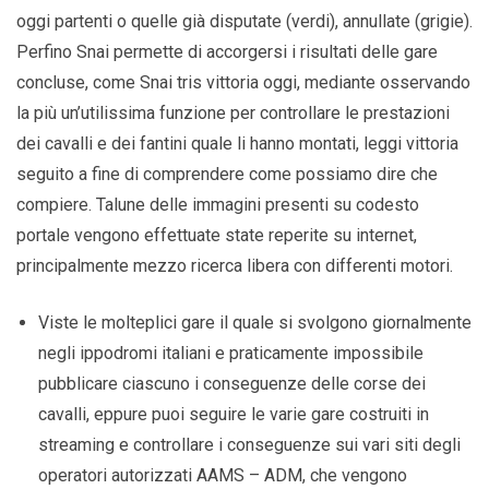
oggi partenti o quelle già disputate (verdi), annullate (grigie).
Perfino Snai permette di accorgersi i risultati delle gare
concluse, come Snai tris vittoria oggi, mediante osservando
la più un’utilissima funzione per controllare le prestazioni
dei cavalli e dei fantini quale li hanno montati, leggi vittoria
seguito a fine di comprendere come possiamo dire che
compiere. Talune delle immagini presenti su codesto
portale vengono effettuate state reperite su internet,
principalmente mezzo ricerca libera con differenti motori.
Viste le molteplici gare il quale si svolgono giornalmente
negli ippodromi italiani e praticamente impossibile
pubblicare ciascuno i conseguenze delle corse dei
cavalli, eppure puoi seguire le varie gare costruiti in
streaming e controllare i conseguenze sui vari siti degli
operatori autorizzati AAMS – ADM, che vengono