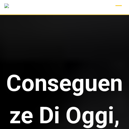
Skip
to
content
Conseguen
ze Di Oggi,