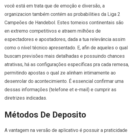
você está em trata que de emoção e diversão, a
organizacion também contém as probabilities da Liga 2
Campeões de Handebol. Estes torneios continentais são
en extremo competitivos e atraem milhões de
espectadores e apostadores, dada a tua relevância assim
como o nível técnico apresentado. E, afin de aqueles o qual
buscam previsões mais detalhadas e possuindo chances
atrativas, há as configurações específicas pra cada remesa,
permitindo apostas o qual ze alinham intimamente ao
desenrolar do acontecimiento. É essencial confirmar uma
dessas informações (telefone et e-mail) e cumprir as
diretrizes indicadas.
Métodos De Deposito
A vantagem na versão de aplicativo é possuir a praticidade