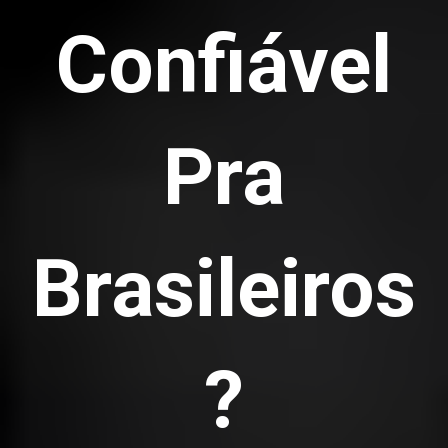
Confiável
Pra
Brasileiros
?