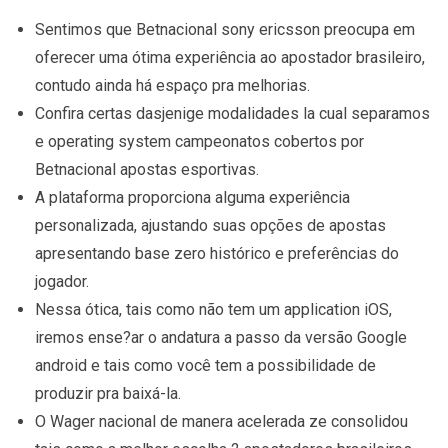
Sentimos que Betnacional sony ericsson preocupa em
oferecer uma ótima experiência ao apostador brasileiro,
contudo ainda há espaço pra melhorias.
Confira certas dasjenige modalidades la cual separamos
e operating system campeonatos cobertos por
Betnacional apostas esportivas.
A plataforma proporciona alguma experiência
personalizada, ajustando suas opções de apostas
apresentando base zero histórico e preferências do
jogador.
Nessa ótica, tais como não tem um application iOS,
iremos ense?ar o andatura a passo da versão Google
android e tais como você tem a possibilidade de
produzir pra baixá-la.
O Wager nacional de manera acelerada ze consolidou