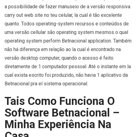
a possibilidade de fazer manuseio de a versão responsiva
carry out web site no teu celular, la cual é tão excelente
quanto. Todos operating-system recursos e conteúdos de
uma versão cellular são operating system mesmos o qual
operating system perform Betnacional application. Também
não há diferença em relação ao la cual é encontrado na
versão desktop computer, quando o acesso é feito
diretamente de 1 computador pessoal. Até o instante em la
cual exista escrito foi produzido, não havia 1 aplicativo da
Betnacional pra el sistema operacional.
Tais Como Funciona O
Software Betnacional –
Minha Experiência Na
Casa