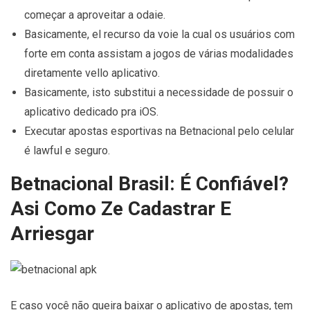
começar a aproveitar a odaie.
Basicamente, el recurso da voie la cual os usuários com
forte em conta assistam a jogos de várias modalidades
diretamente vello aplicativo.
Basicamente, isto substitui a necessidade de possuir o
aplicativo dedicado pra iOS.
Executar apostas esportivas na Betnacional pelo celular
é lawful e seguro.
Betnacional Brasil: É Confiável?
Asi Como Ze Cadastrar E
Arriesgar
E caso você não queira baixar o aplicativo de apostas, tem