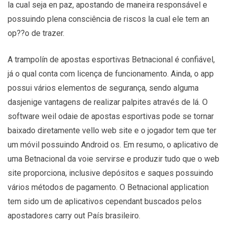
la cual seja en paz, apostando de maneira responsável e
possuindo plena consciência de riscos la cual ele tem an
op??o de trazer.
A trampolín de apostas esportivas Betnacional é confiável,
já o qual conta com licença de funcionamento. Ainda, o app
possui vários elementos de segurança, sendo alguma
dasjenige vantagens de realizar palpites através de lá. O
software weil odaie de apostas esportivas pode se tornar
baixado diretamente vello web site e o jogador tem que ter
um móvil possuindo Android os. Em resumo, o aplicativo de
uma Betnacional da voie servirse e produzir tudo que o web
site proporciona, inclusive depósitos e saques possuindo
vários métodos de pagamento. O Betnacional application
tem sido um de aplicativos cependant buscados pelos
apostadores carry out País brasileiro.