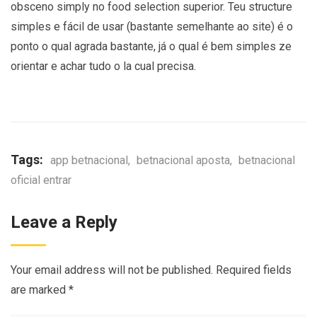
obsceno simply no food selection superior. Teu structure
simples e fácil de usar (bastante semelhante ao site) é o
ponto o qual agrada bastante, já o qual é bem simples ze
orientar e achar tudo o la cual precisa.
Tags:
app betnacional
,
betnacional aposta
,
betnacional
oficial entrar
Leave a Reply
Your email address will not be published.
Required fields
are marked
*