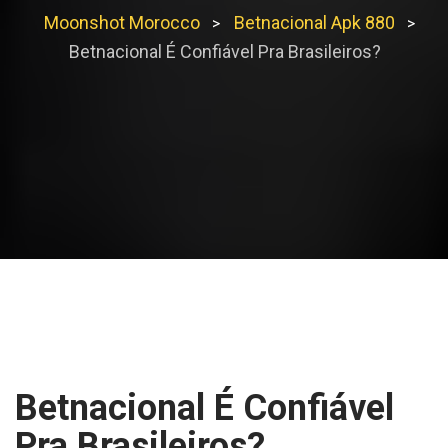
Moonshot Morocco
Betnacional Apk 880
>
>
Betnacional É Confiável Pra Brasileiros?
Betnacional É Confiável
Pra Brasileiros?