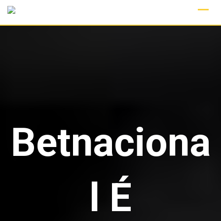
Skip
to
content
Betnaciona
l É