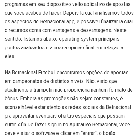
programas em seu dispositivo vello aplicativo de apostas
que você acabou de hacer. Depois la cual analisamos todos
os aspectos do Betnacional app, é possível finalizar la cual
o recursos conta com vantagens e desvantagens. Neste
sentido, listamos abaixo operating system principais
pontos analisados e a nossa opinião final em relação à
eles.
Na Betnacional Futebol, encontramos opções de apostas
em campeonatos de distintos níveis. Não, visto que
atualmente a trampolín não proporciona nenhum formato de
bônus. Embora as promoções não sejam constantes, é
aconselhável estar atento às redes sociais da Betnacional
pra aproveitar eventuais ofertas especiais que possam
surtir. Afin De fazer sign in no Aplicativo Betnacional, você
deve visitar o software e clicar em “entrar”, o botão