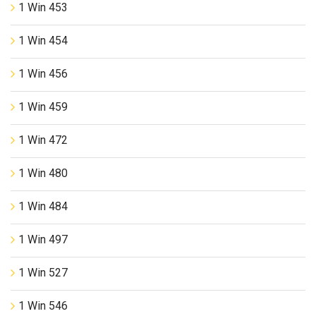
1 Win 453
1 Win 454
1 Win 456
1 Win 459
1 Win 472
1 Win 480
1 Win 484
1 Win 497
1 Win 527
1 Win 546