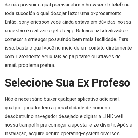
de não possuir o qual precisar abrir o browser do telefone
toda sucesión o qual desejar fazer uma expresamente.
Então, sony ericsson você ainda estava em dúvidas, nossa
sugestão é realizar o get do app Betnacional atualizado e
começar a arriesgar possuindo bem mais facilidade. Para
isso, basta o qual você no meio de em contato diretamente
com 1 atendente vello talk ao palpitante ou através de
email, problema prefira.
Selecione Sua Ex Profeso
Não é necessário baixar qualquer aplicativo adicional;
qualquer jogador tem a possibilidade de somente
desobstruir o navegador desejado e digitar a LINK weil
nossa trampolín pra começar a apostar e ze divertir. Após a
instalação, acquire dentre operating-system diversos