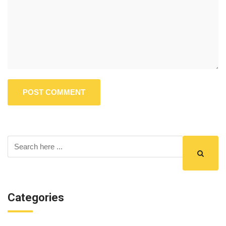
Categories