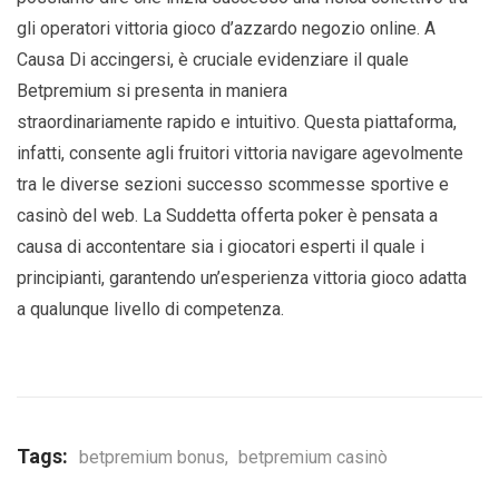
gli operatori vittoria gioco d’azzardo negozio online. A
Causa Di accingersi, è cruciale evidenziare il quale
Betpremium si presenta in maniera
straordinariamente rapido e intuitivo. Questa piattaforma,
infatti, consente agli fruitori vittoria navigare agevolmente
tra le diverse sezioni successo scommesse sportive e
casinò del web. La Suddetta offerta poker è pensata a
causa di accontentare sia i giocatori esperti il quale i
principianti, garantendo un’esperienza vittoria gioco adatta
a qualunque livello di competenza.
Tags:
betpremium bonus
,
betpremium casinò