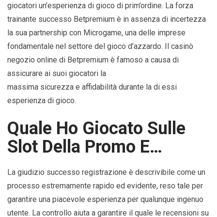
giocatori un’esperienza di gioco di prim’ordine. La forza
trainante successo Betpremium è in assenza di incertezza
la sua partnership con Microgame, una delle imprese
fondamentale nel settore del gioco d’azzardo. Il casinò
negozio online di Betpremium è famoso a causa di
assicurare ai suoi giocatori la
massima sicurezza e affidabilità durante la di essi
esperienza di gioco.
Quale Ho Giocato Sulle
Slot Della Promo E…
La giudizio successo registrazione è descrivibile come un
processo estremamente rapido ed evidente, reso tale per
garantire una piacevole esperienza per qualunque ingenuo
utente. La controllo aiuta a garantire il quale le recensioni su