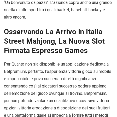
“Un benvenuto da pazzi”. L’azienda copre anche una grande
scelta di altri sport tra i quali basket, baseball, hockey e
altro ancora.
Osservando La Arrivo In Italia
Street Mahjong, La Nuova Slot
Firmata Espresso Games
Per Quanto non sia disponibile un’applicazione dedicata a
Betpremium, pertanto, l’esperienza vittoria gioco su mobile
è impeccabile e priva successo difetti significativi,
consentendo così ai giocatori successo godere appieno
dell’emozione del gioco ovunque si trovino. Betpremium,
pur non potendo vantare un quantitativo eccessivo vittoria
opzioni vittoria erogazione a disposizione dei suoi fruitori,
è una piattaforma quale si impegna a fornire tutti i metodi