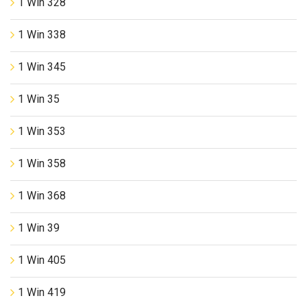
1 Win 328
1 Win 338
1 Win 345
1 Win 35
1 Win 353
1 Win 358
1 Win 368
1 Win 39
1 Win 405
1 Win 419