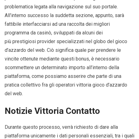
problematica legata alla navigazione sul suo portale.
All’interno successo la suddetta sezione, appunto, sarà
fattibile interfacciarsi ad una raccolta dei migliori
programma da casinò, sviluppati da alcuni dei
più prestigiosi provider specializzati nel globo del gioco
d’azzardo del web. Ciò significa quale per prendere le
vincite ottenute mediante questi bonus, è necessario
scommettere un determinato importo all’interno della
piattaforma, come possiamo asserire che parte di una
pratica collettivo fra gli operatori vittoria gioco d’azzardo
del web.
Notizie Vittoria Contatto
Durante questo processo, verrà richiesto di dare alla
piattaforma unicamente i dati personali essenziali, tra i quali