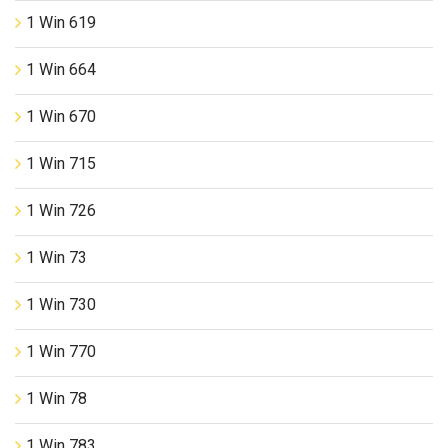
1 Win 619
1 Win 664
1 Win 670
1 Win 715
1 Win 726
1 Win 73
1 Win 730
1 Win 770
1 Win 78
1 Win 783