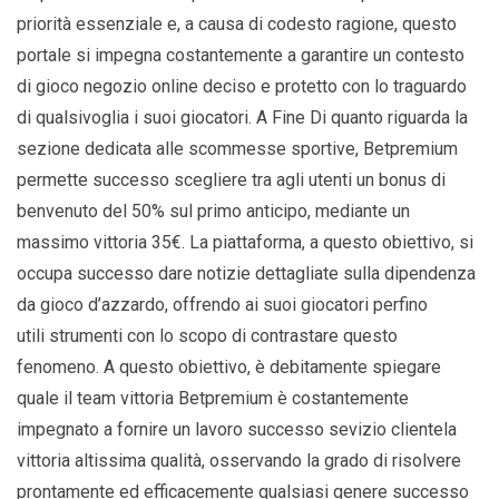
priorità essenziale e, a causa di codesto ragione, questo
portale si impegna costantemente a garantire un contesto
di gioco negozio online deciso e protetto con lo traguardo
di qualsivoglia i suoi giocatori. A Fine Di quanto riguarda la
sezione dedicata alle scommesse sportive, Betpremium
permette successo scegliere tra agli utenti un bonus di
benvenuto del 50% sul primo anticipo, mediante un
massimo vittoria 35€. La piattaforma, a questo obiettivo, si
occupa successo dare notizie dettagliate sulla dipendenza
da gioco d’azzardo, offrendo ai suoi giocatori perfino
utili strumenti con lo scopo di contrastare questo
fenomeno. A questo obiettivo, è debitamente spiegare
quale il team vittoria Betpremium è costantemente
impegnato a fornire un lavoro successo sevizio clientela
vittoria altissima qualità, osservando la grado di risolvere
prontamente ed efficacemente qualsiasi genere successo