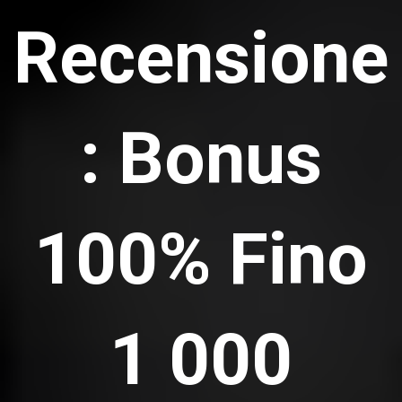
Recensione
: Bonus
100% Fino
1 000