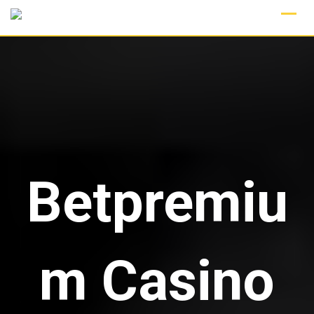
Skip
to
content
Betpremiu
m Casino