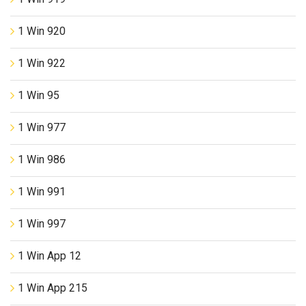
1 Win 920
1 Win 922
1 Win 95
1 Win 977
1 Win 986
1 Win 991
1 Win 997
1 Win App 12
1 Win App 215