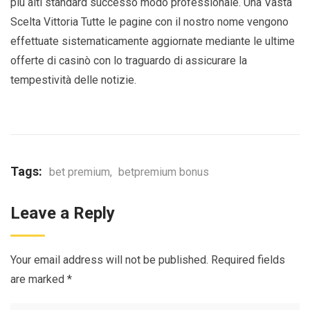
più alti standard successo modo professionale. Una Vasta
Scelta Vittoria Tutte le pagine con il nostro nome vengono
effettuate sistematicamente aggiornate mediante le ultime
offerte di casinò con lo traguardo di assicurare la
tempestività delle notizie.
Tags:
bet premium
,
betpremium bonus
Leave a Reply
Your email address will not be published.
Required fields
are marked
*