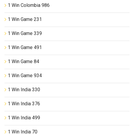
1 Win Colombia 986
1 Win Game 231
1 Win Game 339
1 Win Game 491
1 Win Game 84
1 Win Game 934
1 Win India 330
1 Win India 376
1 Win India 499
1 Win India 70