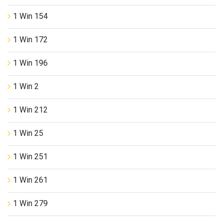
1 Win 154
1 Win 172
1 Win 196
1 Win 2
1 Win 212
1 Win 25
1 Win 251
1 Win 261
1 Win 279