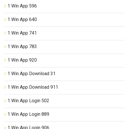
1 Win App 596
1 Win App 640
1 Win App 741
1 Win App 783
1 Win App 920
1 Win App Download 31
1 Win App Download 911
1 Win App Login 502
1 Win App Login 889
1 Win App Login 906