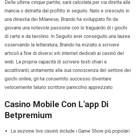
Delle ultime cinque partite, sarà calcolata per via diretta alla
mancia o detratta dal profitto in seguito. Nato e cresciuto in
una dinastia dei Milanese, Brando ha sviluppato fin da
giovane una notevole passione con lo traguardo di i giochi
di carte e da tavolino. In Seguito aver conseguito una laurea
osservando la letteratura, Brando ha iniziato a scrivere
articoli a fine di diversi siti internet dedicati ai casinò del
web. La propria capacità di scrivere testi chiari e
accattivanti, unitamente alla sua conoscenza del settore dei
giochi online, gli ha consentito successo diventare
velocemente taluno scrittore parecchio apprezzato.
Casino Mobile Con L’app Di
Betpremium
La sezione live casinò include i Game Show più popolari