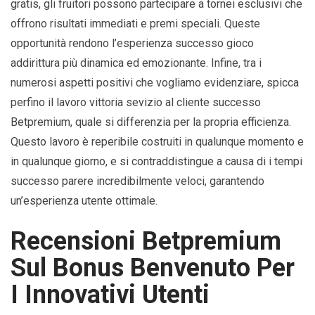
gratis, gli fruitori possono partecipare a tornei esclusivi che
offrono risultati immediati e premi speciali. Queste
opportunità rendono l’esperienza successo gioco
addirittura più dinamica ed emozionante. Infine, tra i
numerosi aspetti positivi che vogliamo evidenziare, spicca
perfino il lavoro vittoria sevizio al cliente successo
Betpremium, quale si differenzia per la propria efficienza.
Questo lavoro è reperibile costruiti in qualunque momento e
in qualunque giorno, e si contraddistingue a causa di i tempi
successo parere incredibilmente veloci, garantendo
un’esperienza utente ottimale.
Recensioni Betpremium
Sul Bonus Benvenuto Per
I Innovativi Utenti