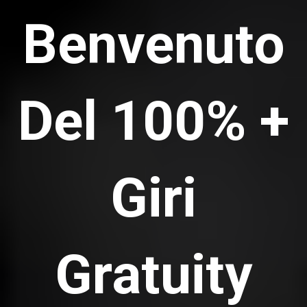
Benvenuto
Del 100% +
Giri
Gratuity