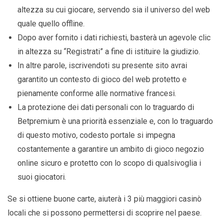
altezza su cui giocare, servendo sia il universo del web
quale quello offline.
Dopo aver fornito i dati richiesti, basterà un agevole clic
in altezza su “Registrati” a fine di istituire la giudizio.
In altre parole, iscrivendoti su presente sito avrai
garantito un contesto di gioco del web protetto e
pienamente conforme alle normative francesi.
La protezione dei dati personali con lo traguardo di
Betpremium è una priorità essenziale e, con lo traguardo
di questo motivo, codesto portale si impegna
costantemente a garantire un ambito di gioco negozio
online sicuro e protetto con lo scopo di qualsivoglia i
suoi giocatori.
Se si ottiene buone carte, aiuterà i 3 più maggiori casinò
locali che si possono permettersi di scoprire nel paese.