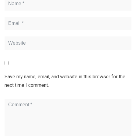
Save my name, email, and website in this browser for the
next time I comment.