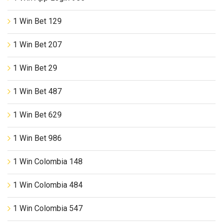
1 Win Bet 129
1 Win Bet 207
1 Win Bet 29
1 Win Bet 487
1 Win Bet 629
1 Win Bet 986
1 Win Colombia 148
1 Win Colombia 484
1 Win Colombia 547