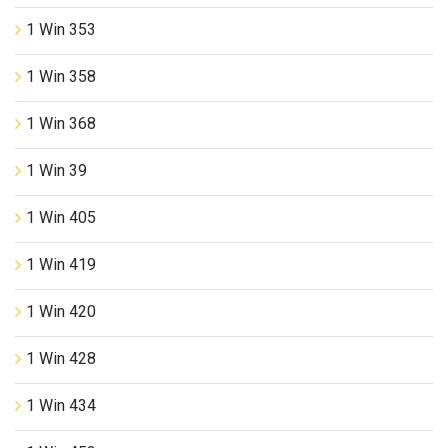
1 Win 353
1 Win 358
1 Win 368
1 Win 39
1 Win 405
1 Win 419
1 Win 420
1 Win 428
1 Win 434