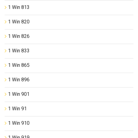
1 Win 813
1 Win 820
1 Win 826
1 Win 833
1 Win 865
1 Win 896
1 Win 901
1 Win 91
1 Win 910
1 Win 919