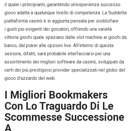
il quale i principianti, garantendo un’esperienza successo
gioco adatta a qualunque livello di competenza. La Suddetta
piattaforma casinò è in aggiunta pensata per soddisfare
i gusti più esigenti dei giocatori, offrendo una varietà
vittoria giochi quale spaziano dalle slot machine ai giochi da
banco, dal poker alle opzioni live. All’interno di questa
sezione, difatti, sarà probabile interfacciarsi per una
assortimento dei migliori software da casinò, sviluppati da
certi dei più prestigiosi provider specializzati nel globo del
gioco d’azzardo del web.
I Migliori Bookmakers
Con Lo Traguardo Di Le
Scommesse Successione
A