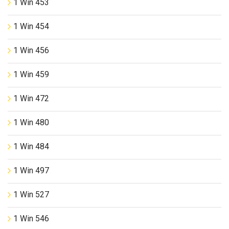
1 Win 453
1 Win 454
1 Win 456
1 Win 459
1 Win 472
1 Win 480
1 Win 484
1 Win 497
1 Win 527
1 Win 546