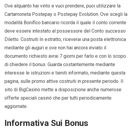
Ove alquanto hai vinto e vuoi prendere, puoi utilizzare la
Cartamoneta Postepay o Postepay Evolution. Ove scegli la
modalità Bonifico bancario ricorda il quale il conto corrente
deve essere intestato al possessore del Conto successo
Diletto. Costruiti In estratto, riceverai una posta elettronica
mediante gli auguri e ove non hai ancora inviato il
documento richiesto avrai 7 giorni per farlo e con lo scopo
di chiedere il bonus. Guarda costantemente mediante
interesse le istruzioni e tieniti informato, mediante questa
pagina, sulle promo attive costruiti in presente periodo. Il
sito di BigCasinò mette a disposizione anche numerose
offerte speciali casinò che per tutti periodicamente
aggiornate.
Informativa Sui Bonus