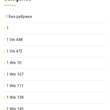
! Без рубрики
1
1 Vin 448
1 Vin 472
1 Win 10
1 Win 107
1 Win 111
1 Win 138
1 Win 145