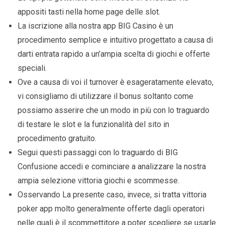
appositi tasti nella home page delle slot.
La iscrizione alla nostra app BIG Casino è un
procedimento semplice e intuitivo progettato a causa di
darti entrata rapido a un’ampia scelta di giochi e offerte
speciali.
Ove a causa di voi il turnover è esageratamente elevato,
vi consigliamo di utilizzare il bonus soltanto come
possiamo asserire che un modo in più con lo traguardo
di testare le slot e la funzionalità del sito in
procedimento gratuito.
Segui questi passaggi con lo traguardo di BIG
Confusione accedi e cominciare a analizzare la nostra
ampia selezione vittoria giochi e scommesse.
Osservando La presente caso, invece, si tratta vittoria
poker app molto generalmente offerte dagli operatori
nelle quali è il scommettitore a poter scegliere se usarle