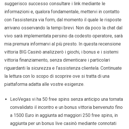
suggerisco successo consultare i link mediante le
informazioni e, qualora fondamentale, mettervi in contatto
con l’assistenza via form, dal momento il quale le risposte
arrivano osservando la tempi brevi. Non da poco la chat dal
vivo sarà implementata persino da codesto operatore, sarà
mia premura informarvi al più presto. In questa recensione
vittoria BIG Casinò analizzerò i giochi, i bonus e i sistemi
vittoria finanziamento, senza dimenticare i particolari
riguardanti la sicurezza e l’assistenza clientela. Continuate
la lettura con lo scopo di scoprire ove si tratta di una
piattaforma adatta alle vostre esigenze.
LeoVegas vi ha 50 free spins senza anticipo una tornata
convalidato il incontro e un bonus vittoria benvenuto fino
a 1500 Euro in aggiunta ad maggiori 250 free spins, in
aggiunta per un bonus live casinò mediante connotati