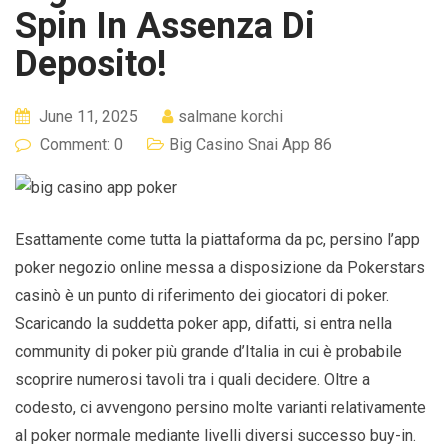
Spin In Assenza Di
Deposito!
June 11, 2025
salmane korchi
Comment: 0
Big Casino Snai App 86
Esattamente come tutta la piattaforma da pc, persino l’app
poker negozio online messa a disposizione da Pokerstars
casinò è un punto di riferimento dei giocatori di poker.
Scaricando la suddetta poker app, difatti, si entra nella
community di poker più grande d’Italia in cui è probabile
scoprire numerosi tavoli tra i quali decidere. Oltre a
codesto, ci avvengono persino molte varianti relativamente
al poker normale mediante livelli diversi successo buy-in.