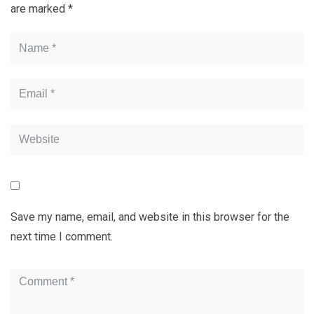
are marked
*
Save my name, email, and website in this browser for the
next time I comment.