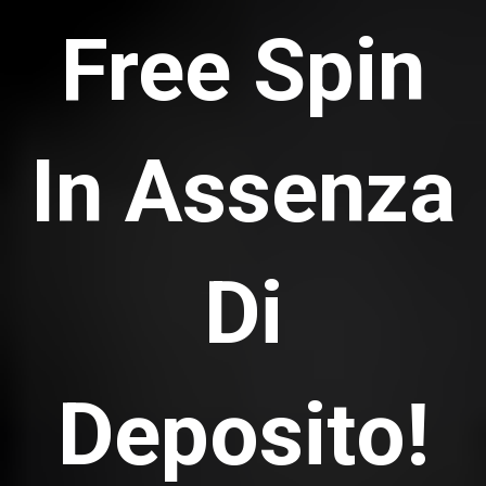
Free Spin
In Assenza
Di
Deposito!