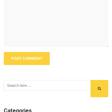
Categories