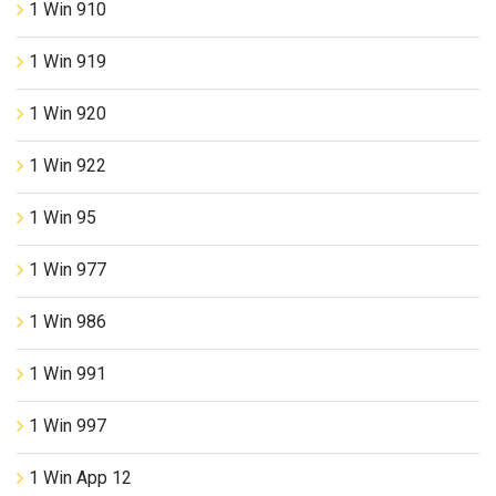
1 Win 910
1 Win 919
1 Win 920
1 Win 922
1 Win 95
1 Win 977
1 Win 986
1 Win 991
1 Win 997
1 Win App 12