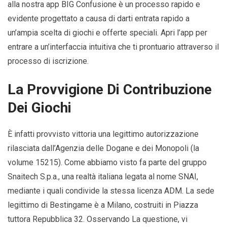
alla nostra app BIG Confusione è un processo rapido e
evidente progettato a causa di darti entrata rapido a
un’ampia scelta di giochi e offerte speciali. Apri l’app per
entrare a un’interfaccia intuitiva che ti prontuario attraverso il
processo di iscrizione.
La Provvigione Di Contribuzione
Dei Giochi
È infatti provvisto vittoria una legittimo autorizzazione
rilasciata dall’Agenzia delle Dogane e dei Monopoli (la
volume 15215). Come abbiamo visto fa parte del gruppo
Snaitech S.p.a., una realtà italiana legata al nome SNAI,
mediante i quali condivide la stessa licenza ADM. La sede
legittimo di Bestingame è a Milano, costruiti in Piazza
tuttora Repubblica 32. Osservando La questione, vi