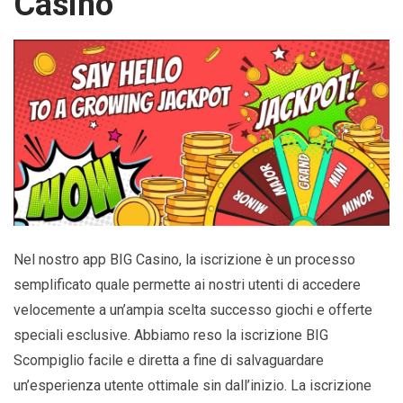
Casino
Nel nostro app BIG Casino, la iscrizione è un processo
semplificato quale permette ai nostri utenti di accedere
velocemente a un’ampia scelta successo giochi e offerte
speciali esclusive. Abbiamo reso la iscrizione BIG
Scompiglio facile e diretta a fine di salvaguardare
un’esperienza utente ottimale sin dall’inizio. La iscrizione