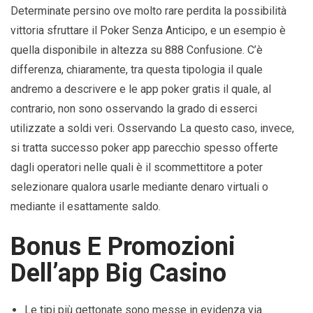
Determinate persino ove molto rare perdita la possibilità
vittoria sfruttare il Poker Senza Anticipo, e un esempio è
quella disponibile in altezza su 888 Confusione. C’è
differenza, chiaramente, tra questa tipologia il quale
andremo a descrivere e le app poker gratis il quale, al
contrario, non sono osservando la grado di esserci
utilizzate a soldi veri. Osservando La questo caso, invece,
si tratta successo poker app parecchio spesso offerte
dagli operatori nelle quali è il scommettitore a poter
selezionare qualora usarle mediante denaro virtuali o
mediante il esattamente saldo.
Bonus E Promozioni
Dell’app Big Casino
Le tipi più gettonate sono messe in evidenza via