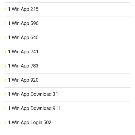
1 Win App 215
1 Win App 596
1 Win App 640
1 Win App 741
1 Win App 783
1 Win App 920
1 Win App Download 31
1 Win App Download 911
1 Win App Login 502