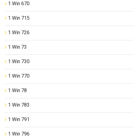
1 Win 670
1 Win 715
1 Win 726
1 Win 73
1 Win 730
1 Win 770
1 Win 78
1 Win 783
1 Win 791
1 Win 796