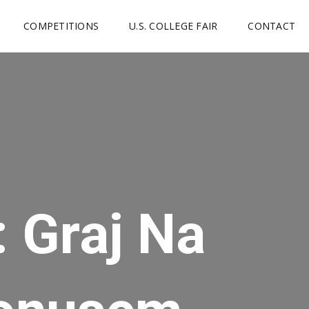
COMPETITIONS
U.S. COLLEGE FAIR
CONTACT
 Graj Na