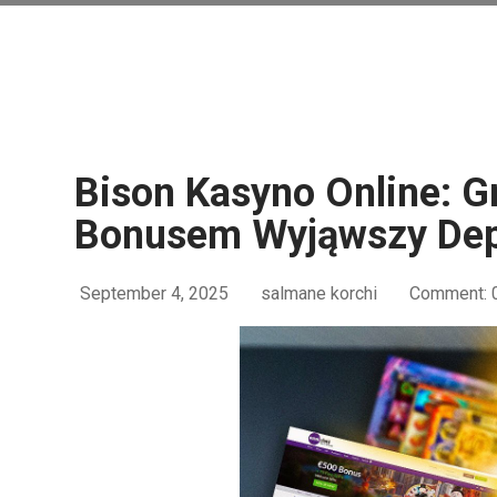
Bison Kasyno Online: G
Bonusem Wyjąwszy De
September 4, 2025
salmane korchi
Comment: 