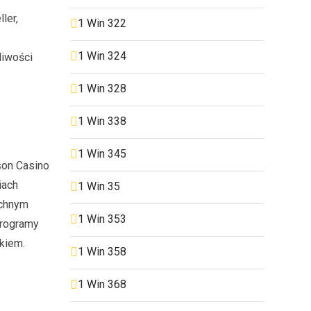
ler,
1 Win 322
1 Win 324
liwości
1 Win 328
1 Win 338
1 Win 345
son Casino
iach
1 Win 35
echnym
1 Win 353
Programy
kiem.
1 Win 358
1 Win 368