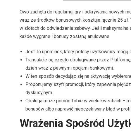
Owo zachęta do regularnej gry i odkrywania nowych m
wraz ze środków bonusowych kosztuje łącznie 25 zł. 
w slotach do odwiedzenia zabawy. Jeśli maksymalna 
każde wygrane i bonusy zostaną anulowane.
Jest To upominek, który polscy użytkownicy mogą 
Transakcje są często obsługiwane przez Platformę, 
dzień wraz z pewnymi opcjami bankowymi.
W ten sposób decydując się na aktywację wybierane
Proponujemy szyfr promocji, który zapewnia pięćdz
dyskusyjnym.
Obsługa może pomóc Tobie w wielu kwestiach – roz
bonusów albo naprawić nieoczekiwany błąd w profil
Wrażenia Spośród Uży