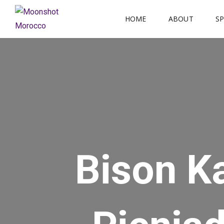
Skip
HOME
ABOUT
S
to
content
Bison K