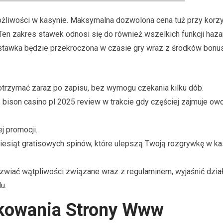
ożliwości w kasynie. Maksymalna dozwolona cena tuż przy korzy
Ten zakres stawek odnosi się do również wszelkich funkcji haz
stawka będzie przekroczona w czasie gry wraz z środków bonu
otrzymać zaraz po zapisu, bez wymogu czekania kilku dób.
bison casino pl 2025 review w trakcie gdy częściej zajmuje owo
j promocji.
iesiąt gratisowych spinów, które ulepszą Twoją rozgrywkę w ka
wiać wątpliwości związane wraz z regulaminem, wyjaśnić dzia
u.
tkowania Strony Www