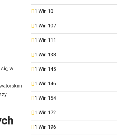
1 Win 10
1 Win 107
1 Win 111
1 Win 138
się, w
1 Win 145
1 Win 146
owatorskim
szy
1 Win 154
1 Win 172
усh
1 Win 196