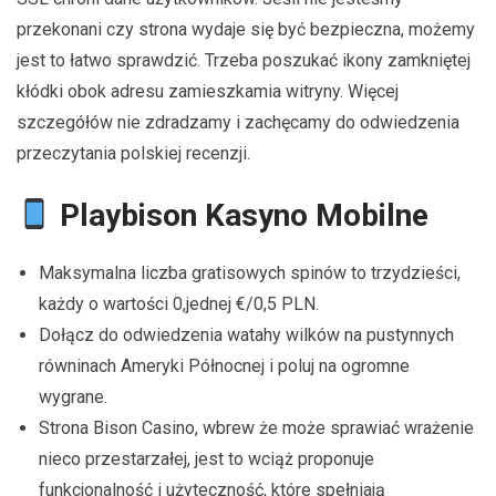
przekonani czy strona wydaje się być bezpieczna, możemy
jest to łatwo sprawdzić. Trzeba poszukać ikony zamkniętej
kłódki obok adresu zamieszkamia witryny. Więcej
szczegółów nie zdradzamy i zachęcamy do odwiedzenia
przeczytania polskiej recenzji.
Playbison Kasyno Mobilne
Maksymalna liczba gratisowych spinów to trzydzieści,
każdy o wartości 0,jednej €/0,5 PLN.
Dołącz do odwiedzenia watahy wilków na pustynnych
równinach Ameryki Północnej i poluj na ogromne
wygrane.
Strona Bison Casino, wbrew że może sprawiać wrażenie
nieco przestarzałej, jest to wciąż proponuje
funkcjonalność i użyteczność, które spełniają