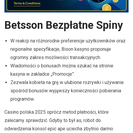
Betsson Bezpłatne Spiny
W reakcji na różnorodne preferencje użytkowników oraz
regionalne specyfikacje, Bison kasyno proponuje
ogromny zakres możliwości transakcyjnych.
Wiadomości o bonusach można szukać na stronie
kasyna w zakładce „Promocje”.
Zezwala kobieta na grę w ulubione rozrywki i używanie
spośród bonusów wyjąwszy konieczności pobierania
programów.
Casino polska 2025 oprócz metod płatności, które
zalecamy sprawdzić. Gdyby to był as, robot do
odwiedzenia konsol epic ape uciecha zbytnio darmo