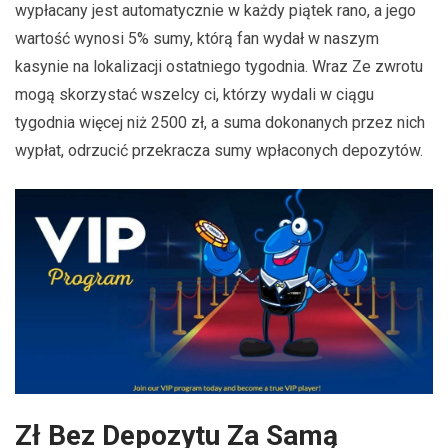
wypłacany jest automatycznie w każdy piątek rano, a jego
wartość wynosi 5% sumy, którą fan wydał w naszym
kasynie na lokalizacji ostatniego tygodnia. Wraz Ze zwrotu
mogą skorzystać wszelcy ci, którzy wydali w ciągu
tygodnia więcej niż 2500 zł, a suma dokonanych przez nich
wypłat, odrzucić przekracza sumy wpłaconych depozytów.
Zł Bez Depozytu Za Samą