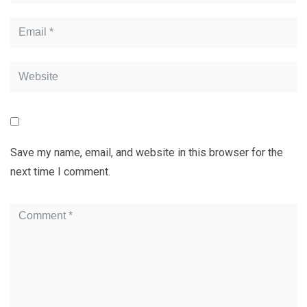
Save my name, email, and website in this browser for the
next time I comment.