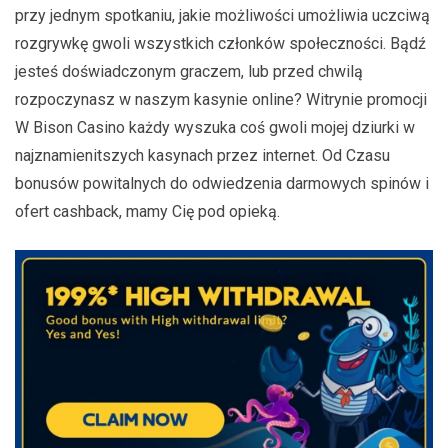
przy jednym spotkaniu, jakie możliwości umożliwia uczciwą
rozgrywkę gwoli wszystkich członków społeczności. Bądź
jesteś doświadczonym graczem, lub przed chwilą
rozpoczynasz w naszym kasynie online? Witrynie promocji
W Bison Casino każdy wyszuka coś gwoli mojej dziurki w
najznamienitszych kasynach przez internet. Od Czasu
bonusów powitalnych do odwiedzenia darmowych spinów i
ofert cashback, mamy Cię pod opieką.