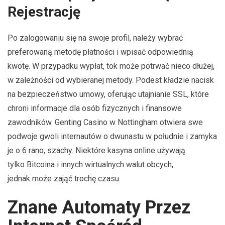
Rejestrację
Po zalogowaniu się na swoje profil, należy wybrać
preferowaną metodę płatności i wpisać odpowiednią
kwotę. W przypadku wypłat, tok może potrwać nieco dłużej,
w zależności od wybieranej metody. Podest kładzie nacisk
na bezpieczeństwo umowy, oferując utajnianie SSL, które
chroni informacje dla osób fizycznych i finansowe
zawodników. Genting Casino w Nottingham otwiera swe
podwoje gwoli internautów o dwunastu w południe i zamyka
je o 6 rano, szachy. Niektóre kasyna online używają
tylko Bitcoina i innych wirtualnych walut obcych,
jednak może zająć trochę czasu.
Znane Automaty Przez