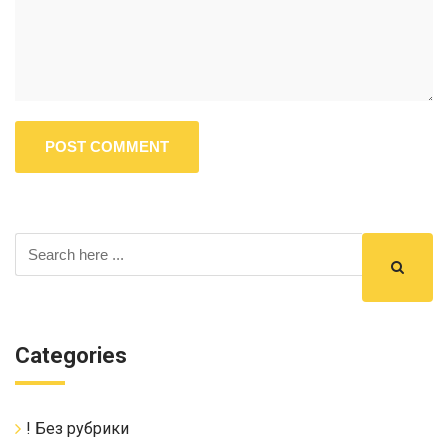
Categories
! Без рубрики