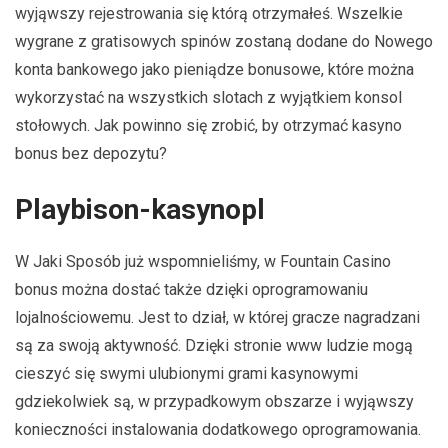
wyjąwszy rejestrowania się którą otrzymałeś. Wszelkie
wygrane z gratisowych spinów zostaną dodane do Nowego
konta bankowego jako pieniądze bonusowe, które można
wykorzystać na wszystkich slotach z wyjątkiem konsol
stołowych. Jak powinno się zrobić, by otrzymać kasyno
bonus bez depozytu?
Playbison-kasynopl
W Jaki Sposób już wspomnieliśmy, w Fountain Casino
bonus można dostać także dzięki oprogramowaniu
lojalnościowemu. Jest to dział, w której gracze nagradzani
są za swoją aktywność. Dzięki stronie www ludzie mogą
cieszyć się swymi ulubionymi grami kasynowymi
gdziekolwiek są, w przypadkowym obszarze i wyjąwszy
konieczności instalowania dodatkowego oprogramowania.