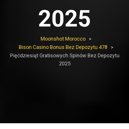
2025
Moonshot Morocco
>
Bison Casino Bonus Bez Depozytu 478
>
Pięćdziesiąt Gratisowych Spinów Bez Depozytu
2025