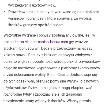
wyczekiwania użytkowników.
Prawidłowo takie bonusy obwarowane są dziesiątkami
warunków i ograniczeń, które sprawiają, że wypłata
środków graniczy spośród cudem.
Wszystkie wygrane i bonusy zostaną anulowane, jeśli w
trakcie
https://bison-casino-bonus.com
gry wraz ze
środkami bonusowymi będzie przekroczony najlepszy
zakres stawki. Bonusy z brakiem depozytu zdobywają
coraz to większą popularność wśród polskich zawodników,
dając im możliwość wypróbowania platformy i komputerów
przed dokonaniem wpłaty. Bison Casino dostosowuje się
do tych oczekiwań, oferując pomyślne warunki dla nowych
użytkowników. Dzięki temu gracze mogą eksplorować
różnorodne tytuły i zapoznać się z ich zasadami
bezpiecznie utraty własnych środków. Własny premia