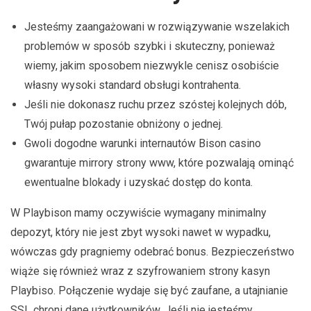
Jesteśmy zaangażowani w rozwiązywanie wszelakich
problemów w sposób szybki i skuteczny, ponieważ
wiemy, jakim sposobem niezwykle cenisz osobiście
własny wysoki standard obsługi kontrahenta.
Jeśli nie dokonasz ruchu przez szóstej kolejnych dób,
Twój pułap pozostanie obniżony o jednej.
Gwoli dogodne warunki internautów Bison casino
gwarantuje mirrory strony www, które pozwalają ominąć
ewentualne blokady i uzyskać dostęp do konta.
W Playbison mamy oczywiście wymagany minimalny
depozyt, który nie jest zbyt wysoki nawet w wypadku,
wówczas gdy pragniemy odebrać bonus. Bezpieczeństwo
wiąże się również wraz z szyfrowaniem strony kasyn
Playbiso. Połączenie wydaje się być zaufane, a utajnianie
SSL chroni dane użytkowników. Jeśli nie jesteśmy