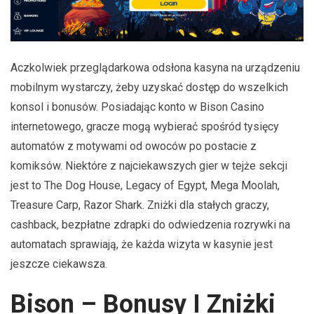
Aczkolwiek przeglądarkowa odsłona kasyna na urządzeniu
mobilnym wystarczy, żeby uzyskać dostęp do wszelkich
konsol i bonusów. Posiadając konto w Bison Casino
internetowego, gracze mogą wybierać spośród tysięcy
automatów z motywami od owoców po postacie z
komiksów. Niektóre z najciekawszych gier w tejże sekcji
jest to The Dog House, Legacy of Egypt, Mega Moolah,
Treasure Carp, Razor Shark. Zniżki dla stałych graczy,
cashback, bezpłatne zdrapki do odwiedzenia rozrywki na
automatach sprawiają, że każda wizyta w kasynie jest
jeszcze ciekawsza.
Bison – Bonusy I Zniżki