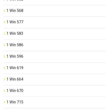
1 Win 568
1 Win 577
1 Win 583
1 Win 586
1 Win 596
1 Win 619
1 Win 664
1 Win 670
1 Win 715