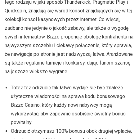
tego rodzaju w jaki sposób Thunderkick, Pragmatic Play i
Quickspin, znajdują się wśród konsol znajdujących się w tej
kolekcji konsol kasynowych przez internet. Co więcej,
zadbano nie jedynie o jakość zabawy, ale także o wygodę
swych internautów. Bizzo proponuje obsługę kontrahenta na
najwyższym szczeblu i ciekawy połączenie, który sprawia,
że nawigacja po stronie jest nadzwyczaj łatwa. Aranżowane
są także regularne turnieje i konkursy, dając fanom szansę
na jeszcze większe wygrane.
Toteż też odrzucić tak łatwo wydaje się być znaleźć
użyteczne wiadomości na sprawa kodu bonusowego
Bizzo Casino, który każdy nowi nabywcy mogą
wykorzystać, aby zapewnić osobiście świetny bonus
powitalny.
Odrzucić otrzymasz 100% bonusu obok drugiej wpłacie,