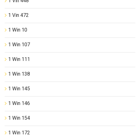
1 Vin 448
1 Vin 472
1 Win 10
1 Win 107
1 Win 111
1 Win 138
1 Win 145
1 Win 146
1 Win 154
1 Win 172