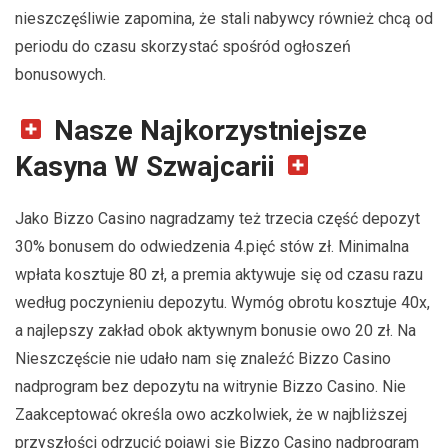
nieszczęśliwie zapomina, że stali nabywcy również chcą od
periodu do czasu skorzystać spośród ogłoszeń
bonusowych.
Nasze Najkorzystniejsze
Kasyna W Szwajcarii
Jako Bizzo Casino nagradzamy też trzecia część depozyt
30% bonusem do odwiedzenia 4.pięć stów zł. Minimalna
wpłata kosztuje 80 zł, a premia aktywuje się od czasu razu
według poczynieniu depozytu. Wymóg obrotu kosztuje 40x,
a najlepszy zakład obok aktywnym bonusie owo 20 zł. Na
Nieszczęście nie udało nam się znaleźć Bizzo Casino
nadprogram bez depozytu na witrynie Bizzo Casino. Nie
Zaakceptować określa owo aczkolwiek, że w najbliższej
przyszłości odrzucić pojawi się Bizzo Casino nadprogram