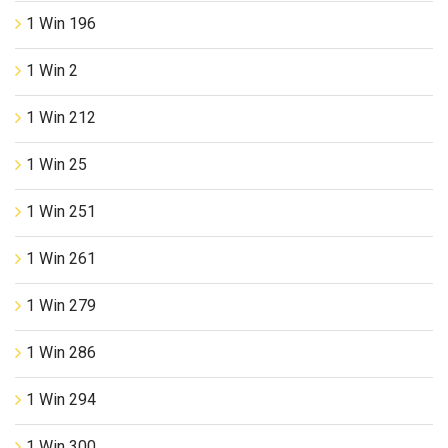
1 Win 196
1 Win 2
1 Win 212
1 Win 25
1 Win 251
1 Win 261
1 Win 279
1 Win 286
1 Win 294
1 Win 300