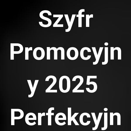
Szyfr
Promocyjn
y 2025 ️
Perfekcyjn