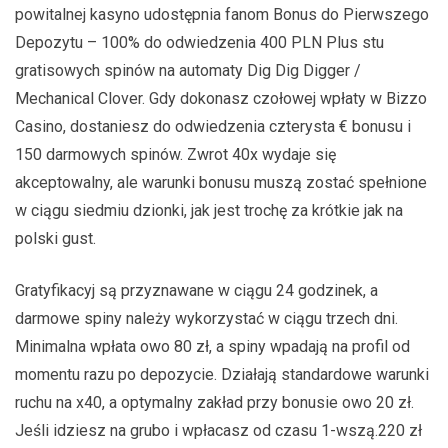
powitalnej kasyno udostępnia fanom Bonus do Pierwszego
Depozytu – 100% do odwiedzenia 400 PLN Plus stu
gratisowych spinów na automaty Dig Dig Digger /
Mechanical Clover. Gdy dokonasz czołowej wpłaty w Bizzo
Casino, dostaniesz do odwiedzenia czterysta € bonusu i
150 darmowych spinów. Zwrot 40x wydaje się
akceptowalny, ale warunki bonusu muszą zostać spełnione
w ciągu siedmiu dzionki, jak jest trochę za krótkie jak na
polski gust.
Gratyfikacyj są przyznawane w ciągu 24 godzinek, a
darmowe spiny należy wykorzystać w ciągu trzech dni.
Minimalna wpłata owo 80 zł, a spiny wpadają na profil od
momentu razu po depozycie. Działają standardowe warunki
ruchu na x40, a optymalny zakład przy bonusie owo 20 zł.
Jeśli idziesz na grubo i wpłacasz od czasu 1-wszą.220 zł