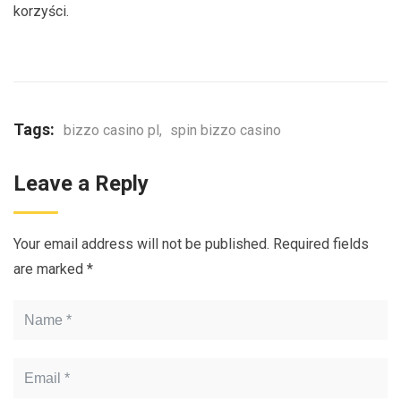
korzyści.
Tags:
bizzo casino pl
,
spin bizzo casino
Leave a Reply
Your email address will not be published.
Required fields
are marked
*