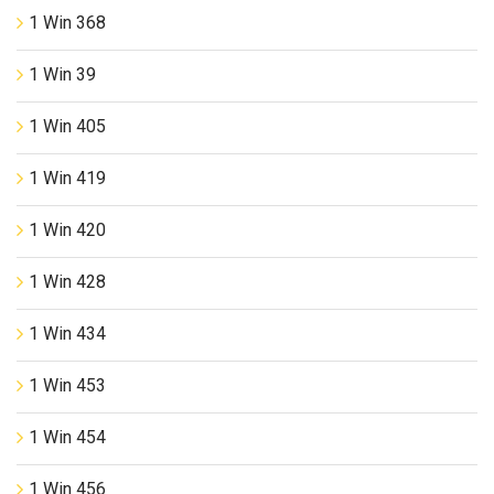
1 Win 368
1 Win 39
1 Win 405
1 Win 419
1 Win 420
1 Win 428
1 Win 434
1 Win 453
1 Win 454
1 Win 456