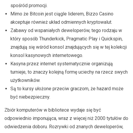
spośród promocji.
Mimo że Bitcoin jest ciągle liderem, Bizzo Casino
akceptuje również układ odmiennych kryptowalut.
Zabawy od wspaniałych deweloperów, tego rodzaju w
który sposób Thunderkick, Pragmatic Play i Quickspin,
znajdują się wśród konsol znajdujących się w tej kolekcji
konsol kasynowych internetowego.
Kasyna przez internet systematycznie organizują
turnieje, to znaczy kolejną formę uciechy na rzecz swych
użytkowników.
Są to kursy ułożone przeciw graczom, że hazard może
być niebezpieczny.
Zbiór komputerów w bibliotece wydaje się być
odpowiednio imponująca, wraz z więcej niż 2000 tytułów do
odwiedzenia doboru. Rozrywki od znanych deweloperów,