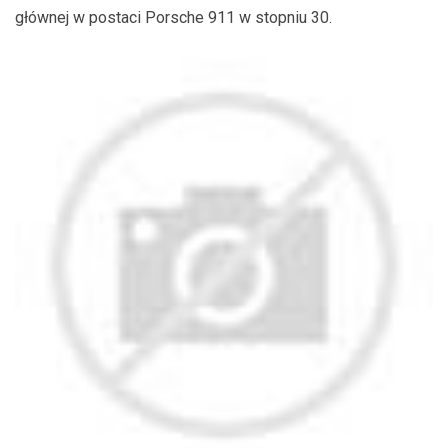
głównej w postaci Porsche 911 w stopniu 30.