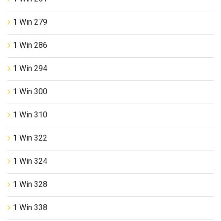
1 Win 279
1 Win 286
1 Win 294
1 Win 300
1 Win 310
1 Win 322
1 Win 324
1 Win 328
1 Win 338