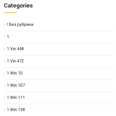
Categories
! Без рубрики
1
1 Vin 448
1 Vin 472
1 Win 10
1 Win 107
1 Win 111
1 Win 138