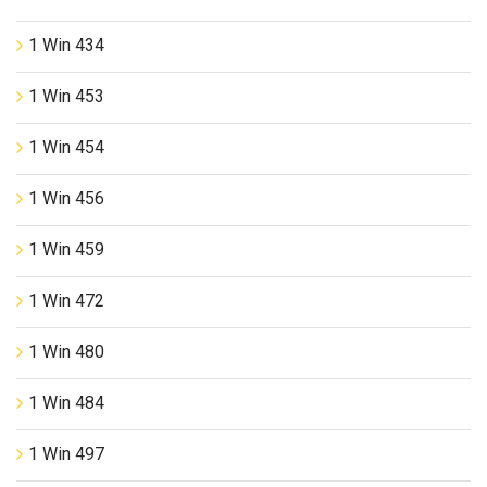
1 Win 434
1 Win 453
1 Win 454
1 Win 456
1 Win 459
1 Win 472
1 Win 480
1 Win 484
1 Win 497