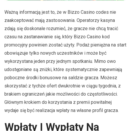
Ważną informacją jest to, że w Bizzo Casino codes nie
zaakceptować mają zastosowania. Operatorzy kasyna
zdają się doskonale rozumieć, że gracze nie chcą tracić
czasu na zastanawianie się, który Bizzo Casino kod
promocyjny powinien zostać użyty. Podaż pieniężna na start
obowiązuje tylko nowych uczestników i może być
wykorzystana jeden przy jednym spotkaniu. Mimo owo
udostępniane są zniżki, które systematycznie zapewniają
poboczne środki bonusowe na saldzie gracza. Możesz
skorzystać z tychże ofert dwukrotnie w ciągu tygodnia, z
brakiem ograniczeń jakie możliwości do częstotliwości.
Głównym krokiem do korzystania z premii powitalnej
wydaje się być realizacja wpłaty na własne profil gracza.
Wpłaty I Wypłaty Na