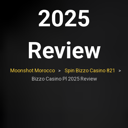
2025
Review
Moonshot Morocco
Spin Bizzo Casino 821
>
>
Bizzo Casino Pl 2025 Review