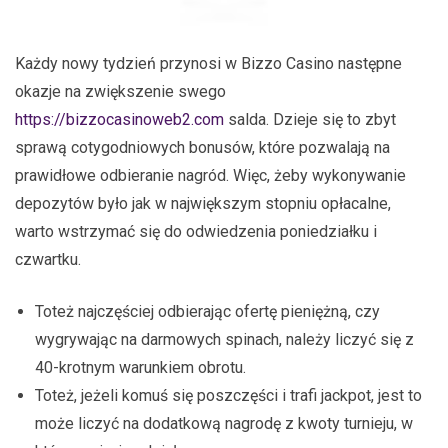
Każdy nowy tydzień przynosi w Bizzo Casino następne
okazje na zwiększenie swego
https://bizzocasinoweb2.com
salda. Dzieje się to zbyt
sprawą cotygodniowych bonusów, które pozwalają na
prawidłowe odbieranie nagród. Więc, żeby wykonywanie
depozytów było jak w największym stopniu opłacalne,
warto wstrzymać się do odwiedzenia poniedziałku i
czwartku.
Toteż najczęściej odbierając ofertę pieniężną, czy
wygrywając na darmowych spinach, należy liczyć się z
40-krotnym warunkiem obrotu.
Toteż, jeżeli komuś się poszczęści i trafi jackpot, jest to
może liczyć na dodatkową nagrodę z kwoty turnieju, w