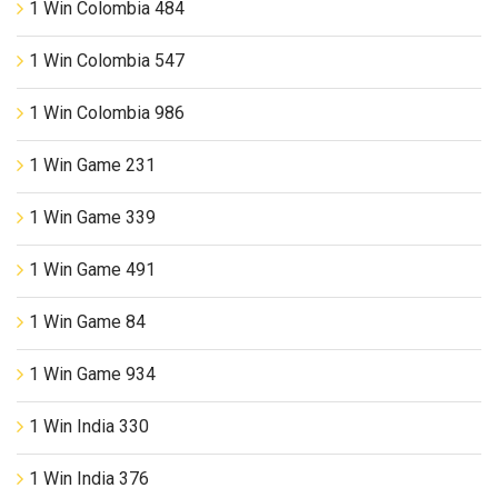
1 Win Colombia 484
1 Win Colombia 547
1 Win Colombia 986
1 Win Game 231
1 Win Game 339
1 Win Game 491
1 Win Game 84
1 Win Game 934
1 Win India 330
1 Win India 376