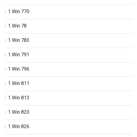
1 Win 770
1 Win 78
1 Win 783
1 Win 791
1 Win 796
1 Win 811
1 Win 813
1 Win 820
1 Win 826