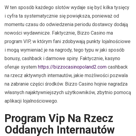
W ten sposób każdego slotów wydaje się być kilka tysięcy
i cyfra ta systematycznie się powiększa, ponieważ od
momentu czasu do odwiedzenia periodu dostawcy dodają
nowości wydawnicze. Faktycznie, Bizzo Casino ma
program VIP, w którym fani zdobywają punkty lojalnościowe
i mogą wymieniać je na nagrody, tego typu w jaki sposób
bonusy, cashback i darmowe spiny. Faktycznie, kasyno
oferuje system
https://bizzocasinopoland2.com
cashback
na rzecz aktywnych internautów, jakie możliwości pozwala
na zabranie części środków. Bizzo Casino hojnie nagradza
własnych najaktywniejszych użytkowników, zbytnio pomocą
aplikacji lojalnościowego.
Program Vip Na Rzecz
Oddanych Internautów