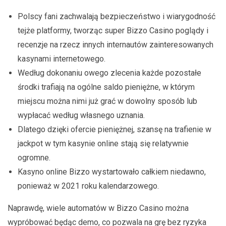
Polscy fani zachwalają bezpieczeństwo i wiarygodność
tejże platformy, tworząc super Bizzo Casino poglądy i
recenzje na rzecz innych internautów zainteresowanych
kasynami internetowego.
Według dokonaniu owego zlecenia każde pozostałe
środki trafiają na ogólne saldo pieniężne, w którym
miejscu można nimi już grać w dowolny sposób lub
wypłacać według własnego uznania.
Dlatego dzięki ofercie pieniężnej, szansę na trafienie w
jackpot w tym kasynie online stają się relatywnie
ogromne.
Kasyno online Bizzo wystartowało całkiem niedawno,
ponieważ w 2021 roku kalendarzowego.
Naprawdę, wiele automatów w Bizzo Casino można
wypróbować będąc demo, co pozwala na grę bez ryzyka