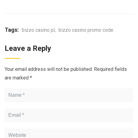
Tags:
bizzo casino pl
,
bizzo casino promo code
Leave a Reply
Your email address will not be published.
Required fields
are marked
*