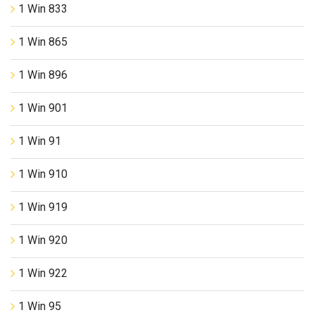
1 Win 833
1 Win 865
1 Win 896
1 Win 901
1 Win 91
1 Win 910
1 Win 919
1 Win 920
1 Win 922
1 Win 95