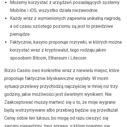
Możemy korzystać z urządzeń posiadających systemy
Mobilne i iOS, wszystko działa niezawodnie.
Każdy wraz z wymienionych zapewnia unikalną nagrodę,
a od czasu szóstego poziomu są jest to prawdziwe
pieniądze.
Faktycznie, kasyno proponuje rozrywki, w których można
korzystać wraz z kryptowalut, tego rodzaju jakim
sposobem Bitcoin, Ethereum i Litecoin.
Bizzo Casino owo konkretne wraz z niewielu miejsc, które
proponuje faktycznie błyskawiczne wypłaty. W moim
sytuacji przelewy przychodzą najczęściej w mniej niż trzy
godziny, jakie możliwości jest świetnym wynikiem. Nie
Zaakceptować muszę martwić się o to, że moje wygrane
będą wstrzymywane albo przebieg będzie się przedłużał.
Cenię sobie ten luksus, bo mogę od razu cieszyć się
swoimi pieniędzmi. Inną sprawą, o której powinno się