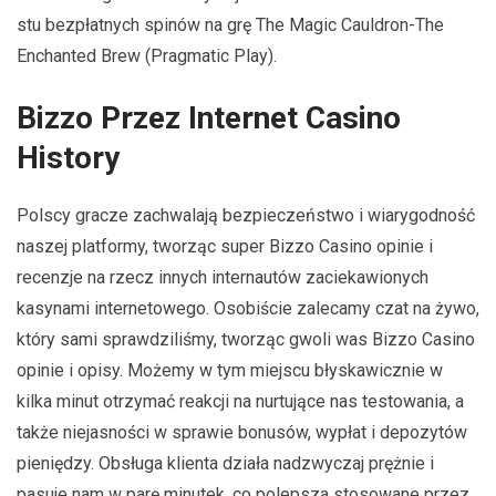
stu bezpłatnych spinów na grę The Magic Cauldron-The
Enchanted Brew (Pragmatic Play).
Bizzo Przez Internet Casino
History
Polscy gracze zachwalają bezpieczeństwo i wiarygodność
naszej platformy, tworząc super Bizzo Casino opinie i
recenzje na rzecz innych internautów zaciekawionych
kasynami internetowego. Osobiście zalecamy czat na żywo,
który sami sprawdziliśmy, tworząc gwoli was Bizzo Casino
opinie i opisy. Możemy w tym miejscu błyskawicznie w
kilka minut otrzymać reakcji na nurtujące nas testowania, a
także niejasności w sprawie bonusów, wypłat i depozytów
pieniędzy. Obsługa klienta działa nadzwyczaj prężnie i
pasuje nam w parę minutek, co polepsza stosowane przez