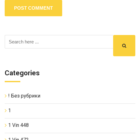
Categories
! Без рубрики
1
1 Vin 448
1 Vin 472