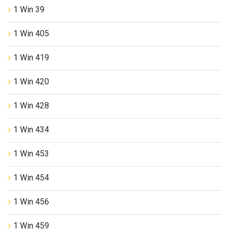
1 Win 39
1 Win 405
1 Win 419
1 Win 420
1 Win 428
1 Win 434
1 Win 453
1 Win 454
1 Win 456
1 Win 459