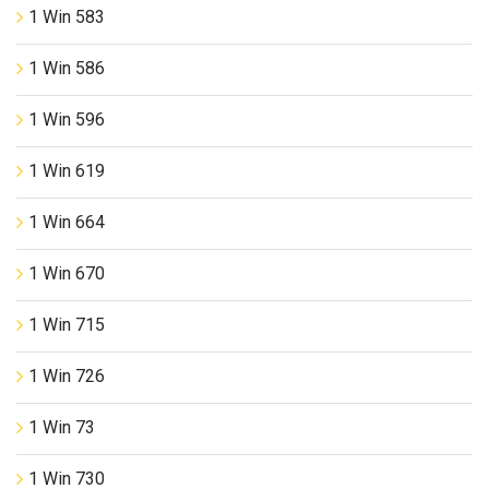
1 Win 583
1 Win 586
1 Win 596
1 Win 619
1 Win 664
1 Win 670
1 Win 715
1 Win 726
1 Win 73
1 Win 730