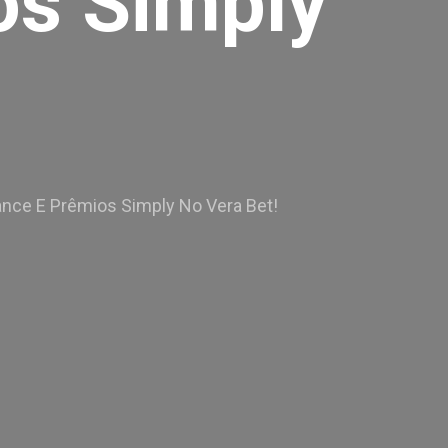
os Simply
!
ance E Prêmios Simply No Vera Bet!