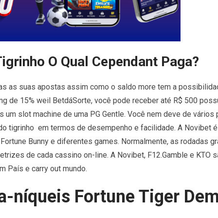
Tigrinho O Qual Cependant Paga?
has as suas apostas assim como o saldo more tem a possibilida
ing de 15% weil BetdáSorte, você pode receber até R$ 500 poss
ais um slot machine de uma PG Gentle. Você nem deve de vários
s do tigrinho em termos de desempenho e facilidade. A Novibet 
a Fortune Bunny e diferentes games. Normalmente, as rodadas gr
etrizes de cada cassino on-line. A Novibet, F12.Gamble e KTO 
m País e carry out mundo.
a-níqueis Fortune Tiger De