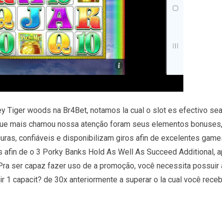
y Tiger woods na Br4Bet, notamos la cual o slot es efectivo se
 que mais chamou nossa atenção foram seus elementos bonuses,
uras, confiáveis e disponibilizam giros afin de excelentes gam
s afin de o 3 Porky Banks Hold As Well As Succeed Additional, 
Pra ser capaz fazer uso de a promoção, você necessita possuir
ir 1 capacit? de 30x anteriormente a superar o la cual você rece