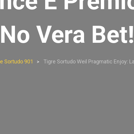
ance E Prêmi
No Vera Bet
e Sortudo 901
Tigre Sortudo Weil Pragmatic Enjoy: L
>