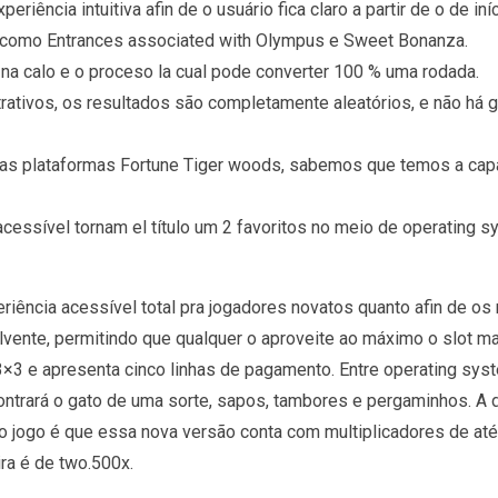
iência intuitiva afin de o usuário fica claro a partir de o de iní
si como Entrances associated with Olympus e Sweet Bonanza.
na calo e o proceso la cual pode converter 100 % uma rodada.
rativos, os resultados são completamente aleatórios, e não há g
 das plataformas Fortune Tiger woods, sabemos que temos a ca
cessível tornam el título um 2 favoritos no meio de operating s
xperiência acessível total pra jogadores novatos quanto afin de os
lvente, permitindo que qualquer o aproveite ao máximo o slot m
×3 e apresenta cinco linhas de pagamento. Entre operating sys
ontrará o gato de uma sorte, sapos, tambores e pergaminhos. A 
ro jogo é que essa nova versão conta com multiplicadores de at
ra é de two.500x.