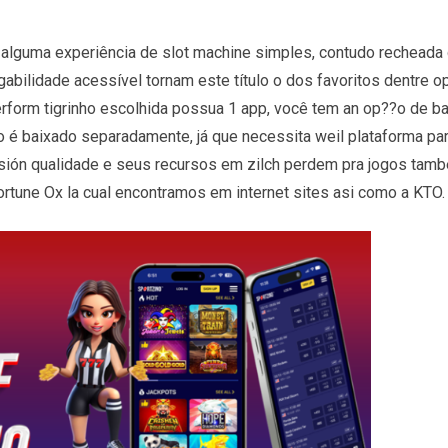
 alguma experiência de slot machine simples, contudo recheada
abilidade acessível tornam este título o dos favoritos dentre o
erform tigrinho escolhida possua 1 app, você tem an op??o de ba
ão é baixado separadamente, já que necessita weil plataforma pa
sión qualidade e seus recursos em zilch perdem pra jogos tam
tune Ox la cual encontramos em internet sites asi como a KTO.