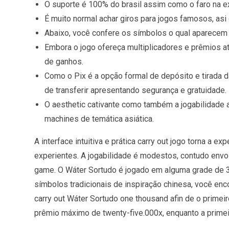
O suporte é 100% do brasil assim como o faro na exper
É muito normal achar giros para jogos famosos, a
Abaixo, você confere os símbolos o qual aparecem 
Embora o jogo ofereça multiplicadores e prêmios at
de ganhos.
Como o Pix é a opção formal de depósito e tirada
de transferir apresentando segurança e gratuidade.
O aesthetic cativante como também a jogabilidade a
machines de temática asiática.
A interface intuitiva e prática carry out jogo torna a e
experientes. A jogabilidade é modestos, contudo envo
game. O Wáter Sortudo é jogado em alguma grade de 3
símbolos tradicionais de inspiração chinesa, você enc
carry out Wáter Sortudo one thousand afin de o primei
prêmio máximo de twenty-five.000x, enquanto a primei