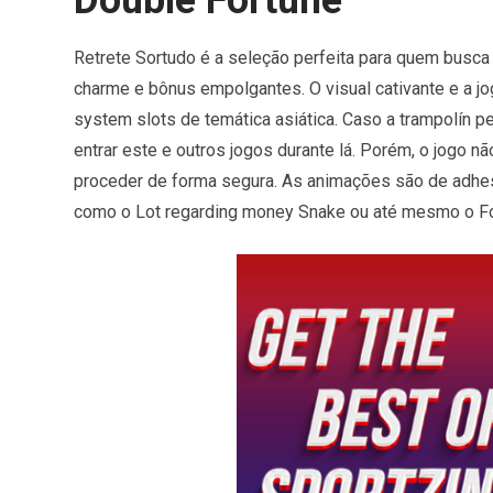
Retrete Sortudo é a seleção perfeita para quem busca
charme e bônus empolgantes. O visual cativante e a jog
system slots de temática asiática. Caso a trampolín p
entrar este e outros jogos durante lá. Porém, o jogo n
proceder de forma segura. As animações são de adhe
como o Lot regarding money Snake ou até mesmo o For