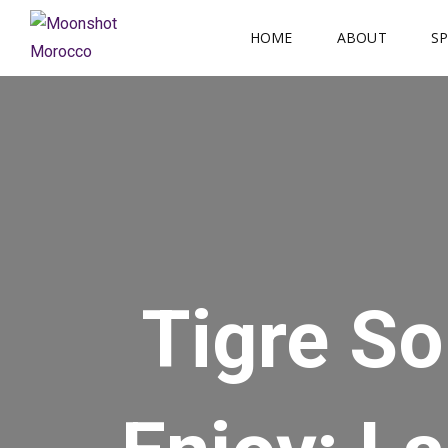
Skip
HOME
ABOUT
S
to
content
Tigre So