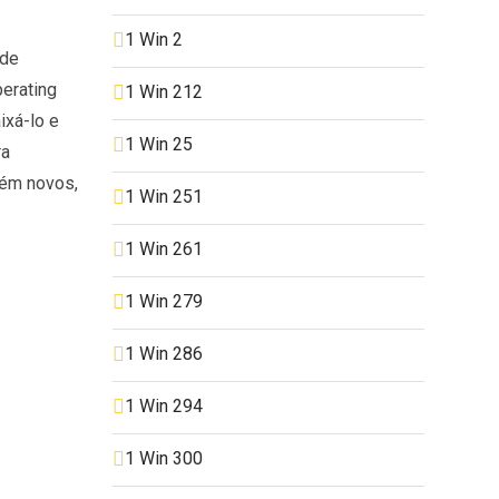
1 Win 2
 de
perating
1 Win 212
ixá-lo e
1 Win 25
ra
bém novos,
1 Win 251
1 Win 261
1 Win 279
1 Win 286
1 Win 294
1 Win 300