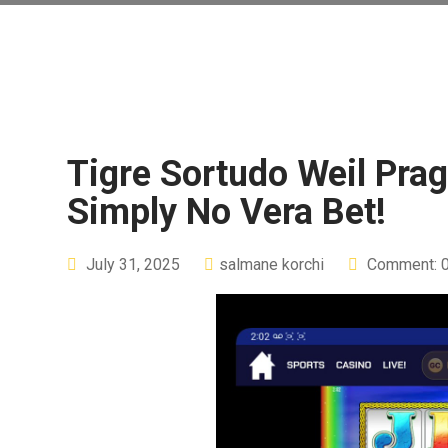
Tigre Sortudo Weil Pra
Simply No Vera Bet!
July 31, 2025
salmane korchi
Comment: 