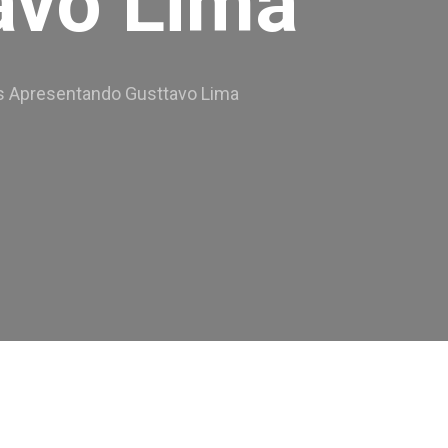
avo Lima
as Apresentando Gusttavo Lima