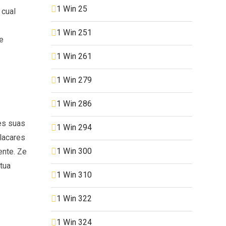
1 Win 25
 cual
1 Win 251
e
1 Win 261
1 Win 279
1 Win 286
es suas
1 Win 294
lacares
1 Win 300
ente. Ze
 tua
1 Win 310
1 Win 322
1 Win 324