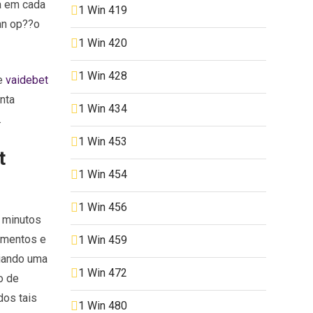
a em cada
1 Win 419
an op??o
1 Win 420
1 Win 428
de
vaidebet
nta
1 Win 434
.
1 Win 453
t
1 Win 454
1 Win 456
w minutos
dimentos e
1 Win 459
riando uma
1 Win 472
o de
dos tais
1 Win 480