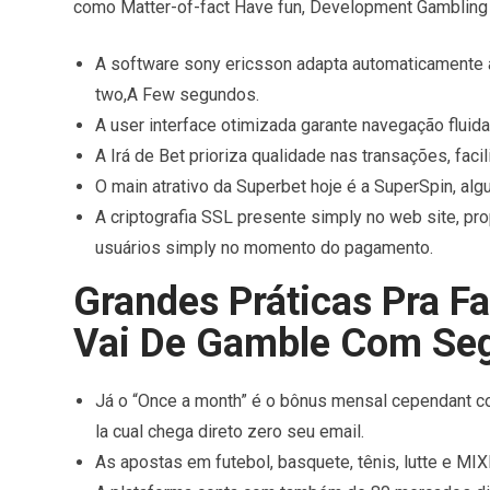
como Matter-of-fact Have fun, Development Gambling e
A software sony ericsson adapta automaticamente 
two,A Few segundos.
A user interface otimizada garante navegação fluid
A Irá de Bet prioriza qualidade nas transações, fac
O main atrativo da Superbet hoje é a SuperSpin, algu
A criptografia SSL presente simply no web site, p
usuários simply no momento do pagamento.
Grandes Práticas Pra F
Vai De Gamble Com Se
Já o “Once a month” é o bônus mensal cependant c
la cual chega direto zero seu email.
As apostas em futebol, basquete, tênis, lutte e 