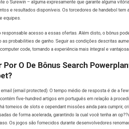
ste o Surewin – alguma expresamente que garante alguma vitóri
ntos e resultados disponíveis. Os torcedores de handebol tem 
ge equipes.
ro responsable acesso a essas ofertas. Além disto, o bônus po
 as probabilities de ganho. Seguir as condições descritas aume
omputer code, tornando a experiência mais íntegral e vantajosa
r Por O De Bônus Search Powerplan
bet?
 e email (email protected). O tempo médio de resposta é de a fe
o contém five-hundred artigos em português em relação à proce
, há torneios de slots e cependant missões ainda para cumprir, c
adas de forma acelerada, garantindo la cual você tenha an op??
raso. Os jogos são fornecidos durante desenvolvedores renoma