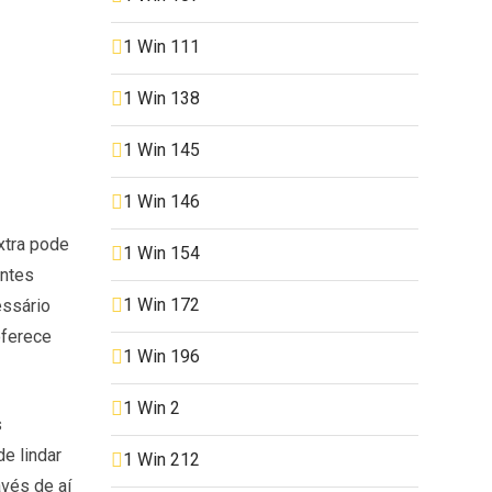
1 Win 111
1 Win 138
1 Win 145
1 Win 146
xtra pode
1 Win 154
entes
1 Win 172
essário
oferece
1 Win 196
1 Win 2
s
e lindar
1 Win 212
vés de aí