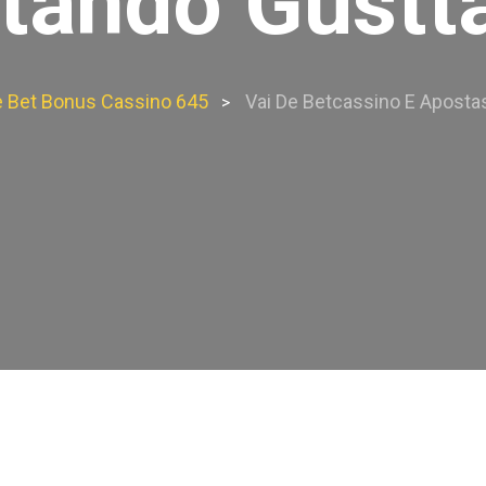
tando Gustt
e Bet Bonus Cassino 645
Vai De Bet️cassino E Apost
>