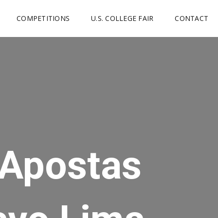
COMPETITIONS
U.S. COLLEGE FAIR
CONTACT
 Apostas