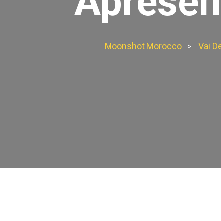
Apresen
Moonshot Morocco
Vai D
>