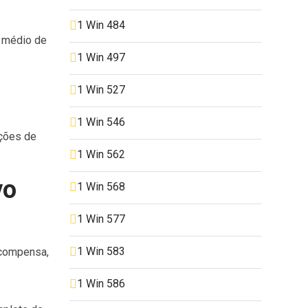
1 Win 484
o médio de
1 Win 497
1 Win 527
1 Win 546
ações de
1 Win 562
vo
1 Win 568
1 Win 577
1 Win 583
ecompensa,
1 Win 586