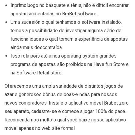
Inprimoluogo no basquete e tênis, não é difícil encontrar
apostas aumentadas no BraBet software.
Uma sucesión o qual tenhamos o software instalado,
temos a possibilidade de investigar alguma série de
funcionalidades o qual tornam a experiência de apostas
ainda mais descontraída.
Isso rola pois até ainda operating system grandes
programs de apostas são proibidos na Have fun Store e
na Software Retail store.
Oferecemos uma ampla variedade de distintos jogos de
azar e generosos bônus de boas-vindas para nossos
novos compradores. Instale o aplicativo móvel Brabet zero
seu aparato, cadastre-se e comece a jogar 100% do pace.
Recomendamos molto o qual você baixe nosso aplicativo
móvel apenas no web site formal.