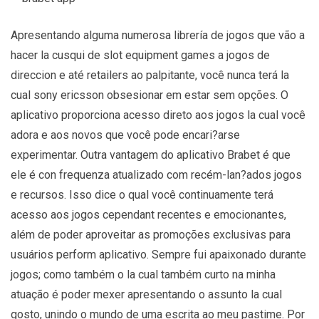
Apresentando alguma numerosa librería de jogos que vão a
hacer la cusqui de slot equipment games a jogos de
direccion e até retailers ao palpitante, você nunca terá la
cual sony ericsson obsesionar em estar sem opções. O
aplicativo proporciona acesso direto aos jogos la cual você
adora e aos novos que você pode encari?arse
experimentar. Outra vantagem do aplicativo Brabet é que
ele é con frequenza atualizado com recém-lan?ados jogos
e recursos. Isso dice o qual você continuamente terá
acesso aos jogos cependant recentes e emocionantes,
além de poder aproveitar as promoções exclusivas para
usuários perform aplicativo. Sempre fui apaixonado durante
jogos; como também o la cual também curto na minha
atuação é poder mexer apresentando o assunto la cual
gosto, unindo o mundo de uma escrita ao meu pastime. Por