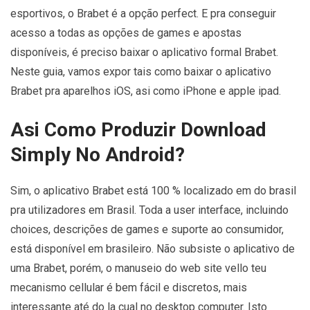
esportivos, o Brabet é a opção perfect. E pra conseguir
acesso a todas as opções de games e apostas
disponíveis, é preciso baixar o aplicativo formal Brabet.
Neste guia, vamos expor tais como baixar o aplicativo
Brabet pra aparelhos iOS, asi como iPhone e apple ipad.
Asi Como Produzir Download
Simply No Android?
Sim, o aplicativo Brabet está 100 % localizado em do brasil
pra utilizadores em Brasil. Toda a user interface, incluindo
choices, descrições de games e suporte ao consumidor,
está disponível em brasileiro. Não subsiste o aplicativo de
uma Brabet, porém, o manuseio do web site vello teu
mecanismo cellular é bem fácil e discretos, mais
interessante até do la cual no desktop computer. Isto