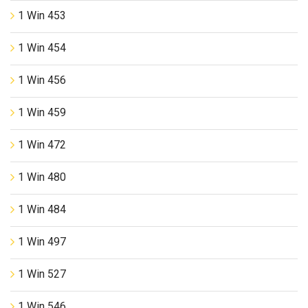
1 Win 453
1 Win 454
1 Win 456
1 Win 459
1 Win 472
1 Win 480
1 Win 484
1 Win 497
1 Win 527
1 Win 546