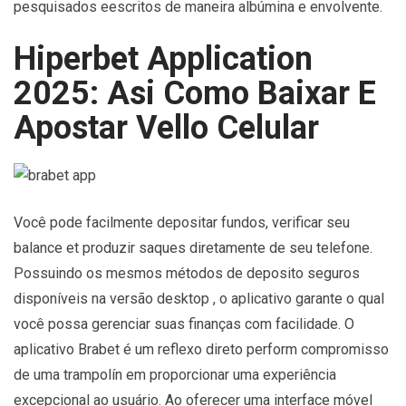
pesquisados eescritos de maneira albúmina e envolvente.
Hiperbet Application
2025: Asi Como Baixar E
Apostar Vello Celular
Você pode facilmente depositar fundos, verificar seu
balance et produzir saques diretamente de seu telefone.
Possuindo os mesmos métodos de deposito seguros
disponíveis na versão desktop , o aplicativo garante o qual
você possa gerenciar suas finanças com facilidade. O
aplicativo Brabet é um reflexo direto perform compromisso
de uma trampolín em proporcionar uma experiência
excepcional ao usuário. Ao oferecer uma interface móvel