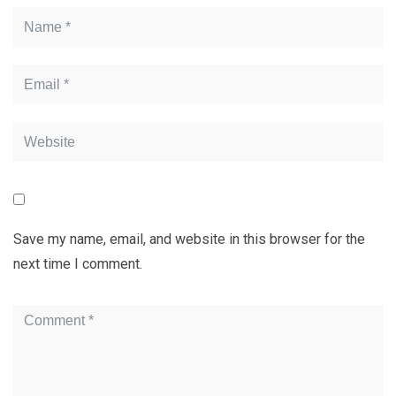
Save my name, email, and website in this browser for the
next time I comment.