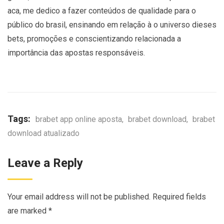
aca, me dedico a fazer conteúdos de qualidade para o
público do brasil, ensinando em relação à o universo dieses
bets, promoções e conscientizando relacionada a
importância das apostas responsáveis.
Tags:
brabet app online aposta
,
brabet download
,
brabet
download atualizado
Leave a Reply
Your email address will not be published.
Required fields
are marked
*