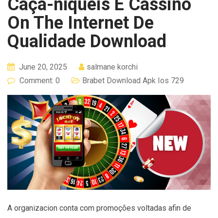
Caça-níqueis E Cassino
On The Internet De
Qualidade Download
June 20, 2025
salmane korchi
Comment: 0
Brabet Download Apk Ios 729
A organizacion conta com promoções voltadas afin de