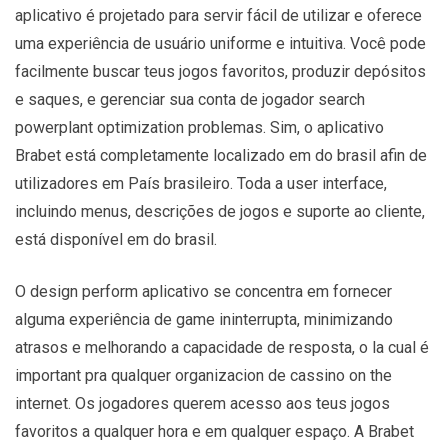
aplicativo é projetado para servir fácil de utilizar e oferece
uma experiência de usuário uniforme e intuitiva. Você pode
facilmente buscar teus jogos favoritos, produzir depósitos
e saques, e gerenciar sua conta de jogador search
powerplant optimization problemas. Sim, o aplicativo
Brabet está completamente localizado em do brasil afin de
utilizadores em País brasileiro. Toda a user interface,
incluindo menus, descrições de jogos e suporte ao cliente,
está disponível em do brasil.
O design perform aplicativo se concentra em fornecer
alguma experiência de game ininterrupta, minimizando
atrasos e melhorando a capacidade de resposta, o la cual é
important pra qualquer organizacion de cassino on the
internet. Os jogadores querem acesso aos teus jogos
favoritos a qualquer hora e em qualquer espaço. A Brabet