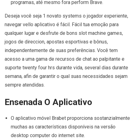
programas, até mesmo fora perform Brave.
Deseja você seja 1 novato systems o jogador experiente,
navegar vello aplicativo é fácil. Fácil tua emoção para
qualquer lugar e desfrute de bons slot machine games,
jogos de direccion, apostas esportivas e bônus,
independentemente de suas preferências. Você tem
acesso a uma gama de recursos de chat ao palpitante e
suporte twenty four hrs durante vida, several dias durante
semana, afin de garantir o qual suas necessidades sejam
sempre atendidas.
Ensenada O Aplicativo
O aplicativo móvel Brabet proporciona sostanzialmente
muchas as características disponíveis na versão
desktop computer do internet site.