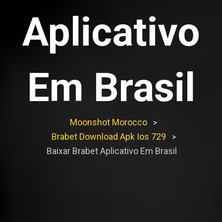
Aplicativo
Em Brasil
Moonshot Morocco
>
Brabet Download Apk Ios 729
>
Baixar Brabet Aplicativo Em Brasil