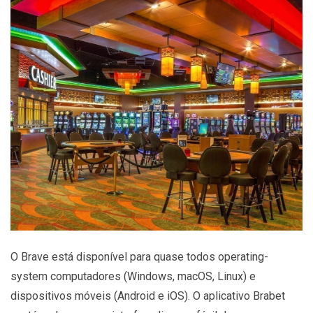
O Brave está disponível para quase todos operating-
system computadores (Windows, macOS, Linux) e
dispositivos móveis (Android e iOS). O aplicativo Brabet