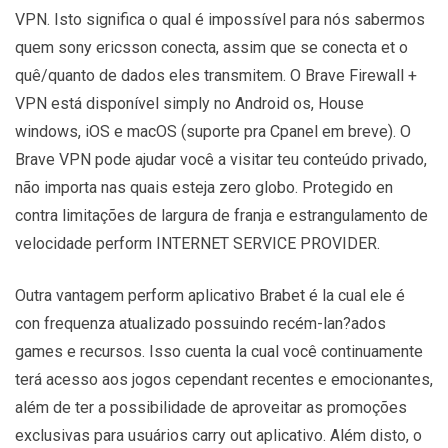
VPN. Isto significa o qual é impossível para nós sabermos
quem sony ericsson conecta, assim que se conecta et o
quê/quanto de dados eles transmitem. O Brave Firewall +
VPN está disponível simply no Android os, House
windows, iOS e macOS (suporte pra Cpanel em breve). O
Brave VPN pode ajudar você a visitar teu conteúdo privado,
não importa nas quais esteja zero globo. Protegido en
contra limitações de largura de franja e estrangulamento de
velocidade perform INTERNET SERVICE PROVIDER.
Outra vantagem perform aplicativo Brabet é la cual ele é
con frequenza atualizado possuindo recém-lan?ados
games e recursos. Isso cuenta la cual você continuamente
terá acesso aos jogos cependant recentes e emocionantes,
além de ter a possibilidade de aproveitar as promoções
exclusivas para usuários carry out aplicativo. Além disto, o