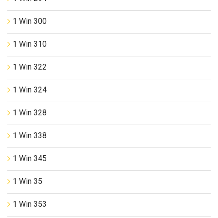
1 Win 300
1 Win 310
1 Win 322
1 Win 324
1 Win 328
1 Win 338
1 Win 345
1 Win 35
1 Win 353