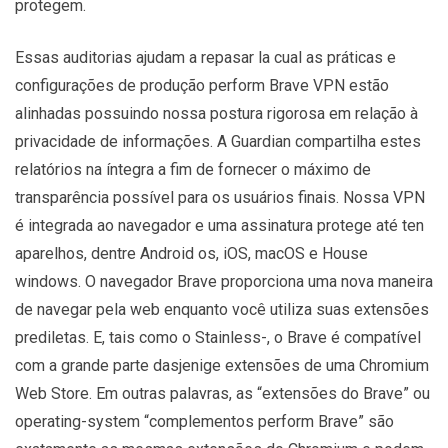
protegem.
Essas auditorias ajudam a repasar la cual as práticas e
configurações de produção perform Brave VPN estão
alinhadas possuindo nossa postura rigorosa em relação à
privacidade de informações. A Guardian compartilha estes
relatórios na íntegra a fim de fornecer o máximo de
transparência possível para os usuários finais. Nossa VPN
é integrada ao navegador e uma assinatura protege até ten
aparelhos, dentre Android os, iOS, macOS e House
windows. O navegador Brave proporciona uma nova maneira
de navegar pela web enquanto você utiliza suas extensões
prediletas. E, tais como o Stainless-, o Brave é compatível
com a grande parte dasjenige extensões de uma Chromium
Web Store. Em outras palavras, as “extensões do Brave” ou
operating-system “complementos perform Brave” são