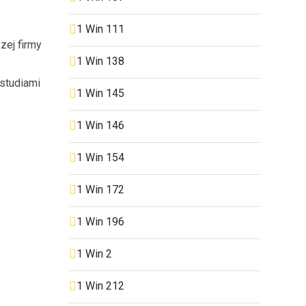
1 Win 111
zej firmy
1 Win 138
 studiami
1 Win 145
1 Win 146
1 Win 154
1 Win 172
1 Win 196
1 Win 2
1 Win 212