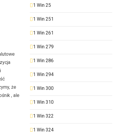
1 Win 25
1 Win 251
1 Win 261
1 Win 279
alutowe
1 Win 286
zycja
i
1 Win 294
ość
żymy, że
1 Win 300
śnik , ale
1 Win 310
1 Win 322
1 Win 324