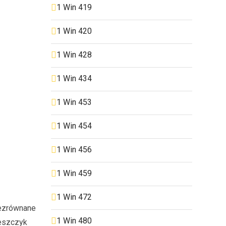
1 Win 419
1 Win 420
1 Win 428
1 Win 434
1 Win 453
1 Win 454
1 Win 456
1 Win 459
1 Win 472
iezrównane
1 Win 480
reszczyk