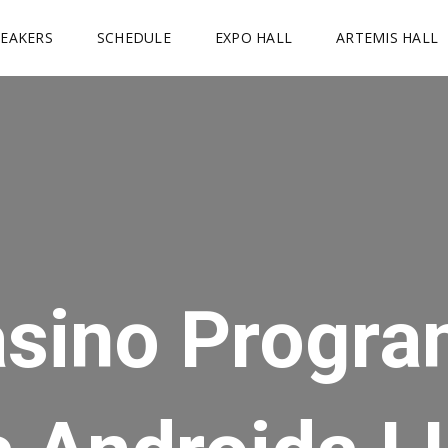
PEAKERS
SCHEDULE
EXPO HALL
ARTEMIS HALL
asino Progra