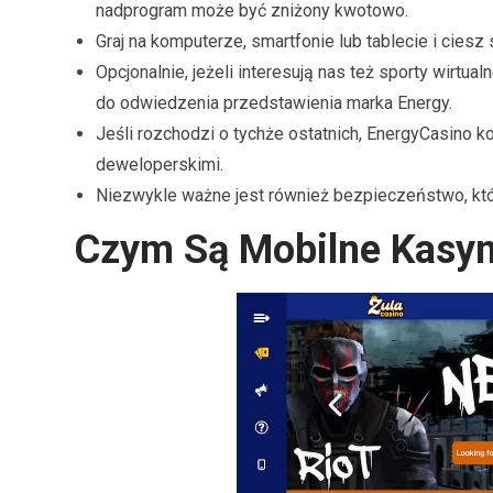
nadprogram może być zniżony kwotowo.
Graj na komputerze, smartfonie lub tablecie i cie
Opcjonalnie, jeżeli interesują nas też sporty wirtu
do odwiedzenia przedstawienia marka Energy.
Jeśli rozchodzi o tychże ostatnich, EnergyCasino 
deweloperskimi.
Niezwykle ważne jest również bezpieczeństwo, któ
Czym Są Mobilne Kasy