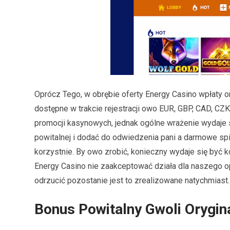
Oprócz Tego, w obrębie oferty Energy Casino wpłaty
dostępne w trakcie rejestracji owo EUR, GBP, CAD, CZ
promocji kasynowych, jednak ogólne wrażenie wydaje s
powitalnej i dodać do odwiedzenia pani a darmowe spin
korzystnie. By owo zrobić, konieczny wydaje się być 
Energy Casino nie zaakceptować działa dla naszego op
odrzucić pozostanie jest to zrealizowane natychmiast.
Bonus Powitalny Gwoli Orygi