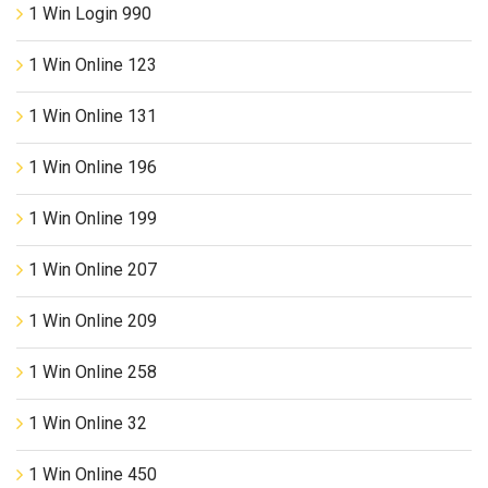
1 Win Login 990
1 Win Online 123
1 Win Online 131
1 Win Online 196
1 Win Online 199
1 Win Online 207
1 Win Online 209
1 Win Online 258
1 Win Online 32
1 Win Online 450