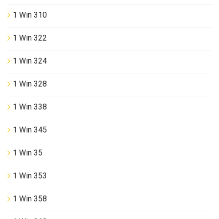
1 Win 310
1 Win 322
1 Win 324
1 Win 328
1 Win 338
1 Win 345
1 Win 35
1 Win 353
1 Win 358