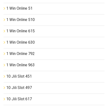
1 Win Online 51
1 Win Online 510
1 Win Online 615
1 Win Online 630
1 Win Online 792
1 Win Online 963
10 Jili Slot 451
10 Jili Slot 497
10 Jili Slot 617