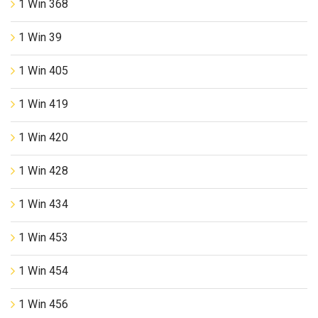
1 Win 368
1 Win 39
1 Win 405
1 Win 419
1 Win 420
1 Win 428
1 Win 434
1 Win 453
1 Win 454
1 Win 456