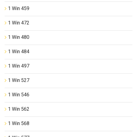
1 Win 459
1 Win 472
1 Win 480
1 Win 484
1 Win 497
1 Win 527
1 Win 546
1 Win 562
1 Win 568