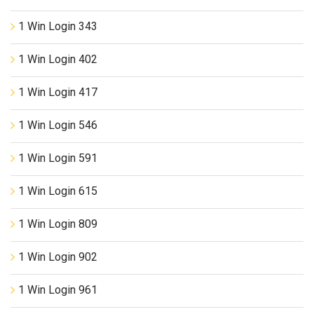
1 Win Login 343
1 Win Login 402
1 Win Login 417
1 Win Login 546
1 Win Login 591
1 Win Login 615
1 Win Login 809
1 Win Login 902
1 Win Login 961