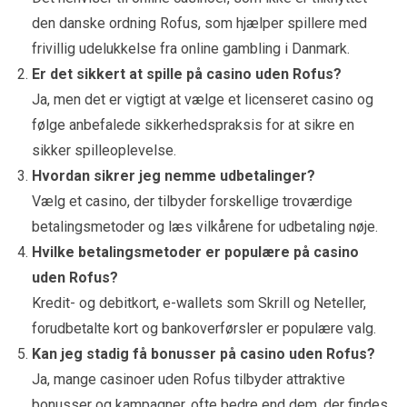
den danske ordning Rofus, som hjælper spillere med
frivillig udelukkelse fra online gambling i Danmark.
Er det sikkert at spille på casino uden Rofus?
Ja, men det er vigtigt at vælge et licenseret casino og
følge anbefalede sikkerhedspraksis for at sikre en
sikker spilleoplevelse.
Hvordan sikrer jeg nemme udbetalinger?
Vælg et casino, der tilbyder forskellige troværdige
betalingsmetoder og læs vilkårene for udbetaling nøje.
Hvilke betalingsmetoder er populære på casino
uden Rofus?
Kredit- og debitkort, e-wallets som Skrill og Neteller,
forudbetalte kort og bankoverførsler er populære valg.
Kan jeg stadig få bonusser på casino uden Rofus?
Ja, mange casinoer uden Rofus tilbyder attraktive
bonusser og kampagner, ofte bedre end dem, der findes