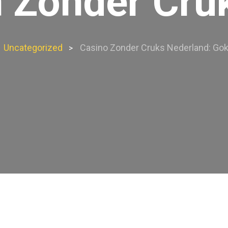
 Zonder Cru
Uncategorized
Casino Zonder Cruks Nederland: Go
>