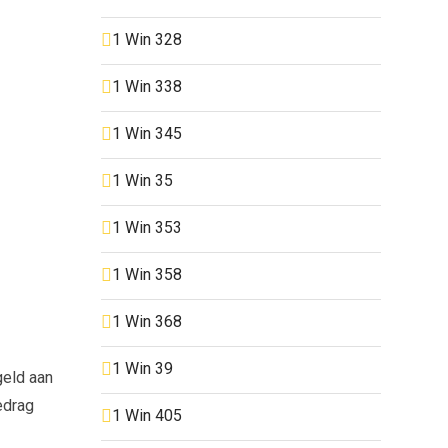
1 Win 328
1 Win 338
1 Win 345
1 Win 35
1 Win 353
1 Win 358
1 Win 368
1 Win 39
geld aan
edrag
1 Win 405