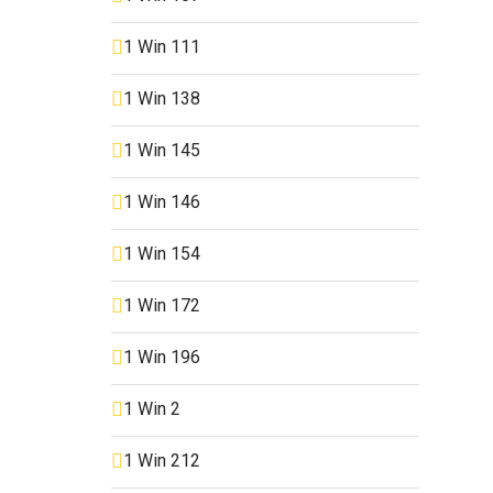
1 Win 111
1 Win 138
1 Win 145
1 Win 146
1 Win 154
1 Win 172
1 Win 196
1 Win 2
1 Win 212