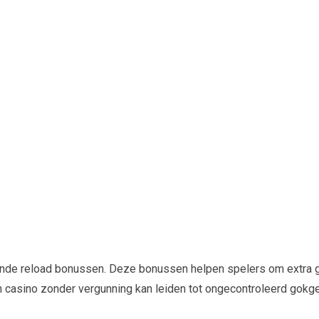
llende reload bonussen. Deze bonussen helpen spelers om extra 
n casino zonder vergunning kan leiden tot ongecontroleerd gokg