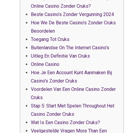
Online Casino Zonder Cruks?
Beste Casino’s Zonder Vergunning 2024
Hoe We De Beste Casino’s Zonder Cruks
Beoordelen
Toegang Tot Cruks
Buitenlandse On The Internet Casino’s
Uitleg En Definitie Van Cruks
Online Casino
Hoe Je Een Account Kunt Aanmaken Bij
Casino’s Zonder Cruks
Voordelen Van Een Online Casino Zonder
Cruks
Stap 5: Start Met Spelen Throughout Het
Casino Zonder Cruks
Wat Is Een Casino Zonder Cruks?
Veelgestelde Vragen More Than Een