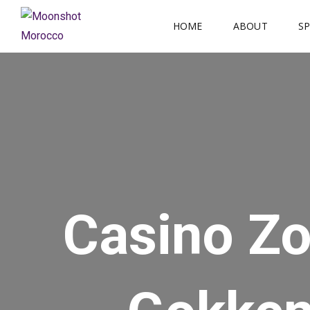
Skip
HOME
ABOUT
S
to
content
Casino Zo