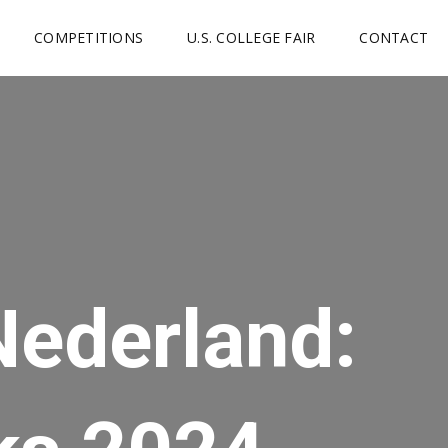
COMPETITIONS
U.S. COLLEGE FAIR
CONTACT
Nederland: