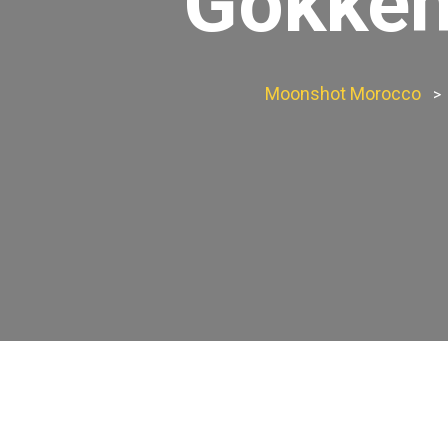
Gokken
Moonshot Morocco
>