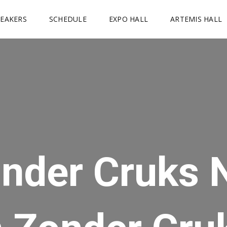
PEAKERS
SCHEDULE
EXPO HALL
ARTEMIS HALL
nder Cruks 