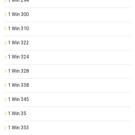
1 Win 294
1 Win 300
1 Win 310
1 Win 322
1 Win 324
1 Win 328
1 Win 338
1 Win 345
1 Win 35
1 Win 353