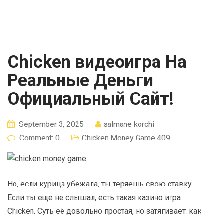
Chicken видеоигра На
Реальные Деньги
Официальный Сайт!
September 3, 2025
salmane korchi
Comment: 0
Chicken Money Game 409
Но, если курица убежала, ты теряешь свою ставку.
Если ты еще не слышал, есть такая казино игра
Chicken. Суть её довольно простая, но затягивает, как