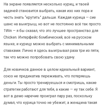
На экране появляется несколько куриц, и твоей
задачей становится выбрать, какая изо них пора и
честь знать “крутить” дальше. Каждая курица — сие
шанс на выигрыш, но вот не постоянно всё так просто.
1Win — я бы сказал, что это лучшее пространство для
Chicken. Интерфейс бомбический, всё на русском
языке, и курицу можно выбрать с минимальными
ставками. Лично я здесь выигрывал раза три из пяти,
так что можно попробовать свою удачу.
Для новичков данное в целом идеальный вариант,
союз не предикатив переживать, что потеряешь
деньги. Ты просто тренируешься и смотришь, какие
стратегии работают для тебя, а какие — ну так себе. Я
вот в демо наречие проиграл пару раз, поскольку
думал, что курица точно не убежит, а женщина такая