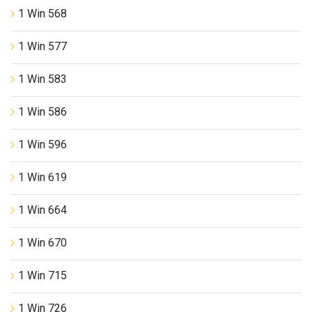
1 Win 568
1 Win 577
1 Win 583
1 Win 586
1 Win 596
1 Win 619
1 Win 664
1 Win 670
1 Win 715
1 Win 726