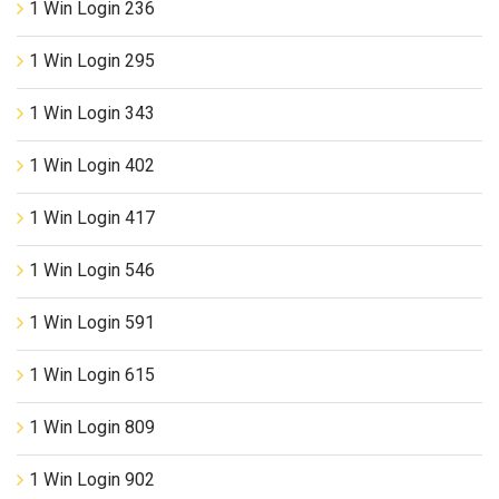
1 Win Login 236
1 Win Login 295
1 Win Login 343
1 Win Login 402
1 Win Login 417
1 Win Login 546
1 Win Login 591
1 Win Login 615
1 Win Login 809
1 Win Login 902