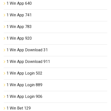
1 Win App 640
1 Win App 741
1 Win App 783
1 Win App 920
1 Win App Download 31
1 Win App Download 911
1 Win App Login 502
1 Win App Login 889
1 Win App Login 906
1 Win Bet 129