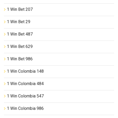
1 Win Bet 207
1 Win Bet 29
1 Win Bet 487
1 Win Bet 629
1 Win Bet 986
1 Win Colombia 148
1 Win Colombia 484
1 Win Colombia 547
1 Win Colombia 986