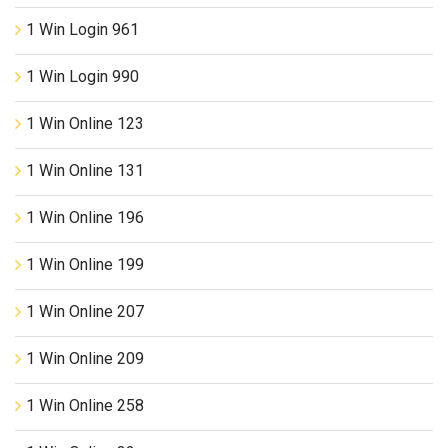
1 Win Login 961
1 Win Login 990
1 Win Online 123
1 Win Online 131
1 Win Online 196
1 Win Online 199
1 Win Online 207
1 Win Online 209
1 Win Online 258