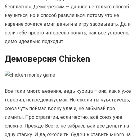
бесплатно». Демо-режим — данное не только способ
научиться, но и способ развлечься, потому что не
наречие хочется вмиг деньги в игру засовывать. Да и
если тебе просто интересно понять, как всё устроено,
демо идеально подходит.
Демоверсия Chicken
Всё-таки много везения, ведь курица – она, как я уже
говорил, непредсказуемая. Но ежели ты чувствуешь,
союз чуть поймал волну удачи, не забывай про
лимиты. Про стратегии, если честно, всё союз уже
сложно. Прежде Всего, не забрасывай все деньги на
одну ставку. И да, ежели ты будешь ставить много на