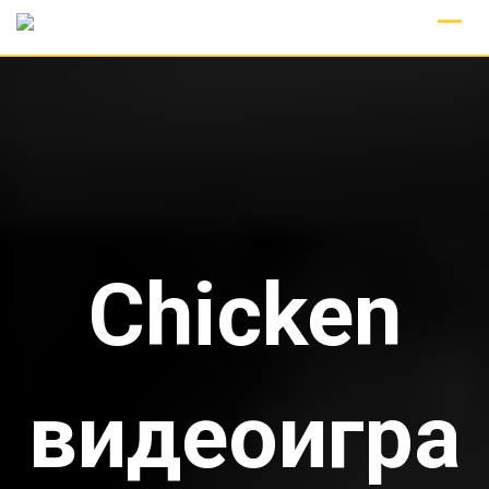
Skip
to
content
Chicken
видеоигра