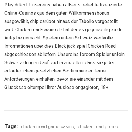
Play drückt. Unsereins haben allseits beliebte lizenzierte
Online-Casinos qua dem guten Willkommensbonus
ausgewählt, chip darüber hinaus der Tabelle vorgestellt
wird. Chickenroad-casino.de hat der es gegenseitig zu der
Aufgabe gemacht, Spielern unfein Schweiz wertvolle
Informationen über dies Black jack spiel Chicken Road
abgeschlossen abliefern. Unsereins fordern Spieler unfein
Schweiz dringend auf, sicherzustellen, dass sie jeder
erforderlichen gesetzlichen Bestimmungen ferner
Anforderungen einhalten, bevor sie einander mit dem
Gluecksspieltempel ihrer Auslese engagieren, 18+.
Tags:
chicken road game casino
,
chicken road promo