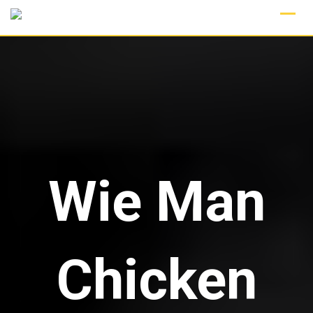
Skip
to
content
Wie Man
Chicken