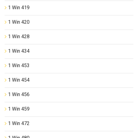
1 Win 419
1 Win 420
1 Win 428
1 Win 434
1 Win 453
1 Win 454
1 Win 456
1 Win 459
1 Win 472
1 Win 480