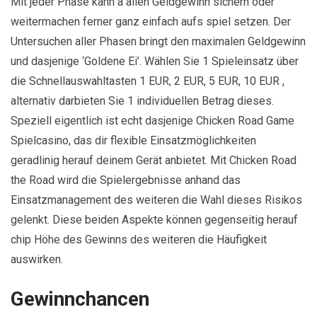
Mit jeder Phase kann a allen Geldgewinn sichern oder
weitermachen ferner ganz einfach aufs spiel setzen. Der
Untersuchen aller Phasen bringt den maximalen Geldgewinn
und dasjenige ‘Goldene Ei’. Wählen Sie 1 Spieleinsatz über
die Schnellauswahltasten 1 EUR, 2 EUR, 5 EUR, 10 EUR ,
alternativ darbieten Sie 1 individuellen Betrag dieses.
Speziell eigentlich ist echt dasjenige Chicken Road Game
Spielcasino, das dir flexible Einsatzmöglichkeiten
geradlinig herauf deinem Gerät anbietet. Mit Chicken Road
the Road wird die Spielergebnisse anhand das
Einsatzmanagement des weiteren die Wahl dieses Risikos
gelenkt. Diese beiden Aspekte können gegenseitig herauf
chip Höhe des Gewinns des weiteren die Häufigkeit
auswirken.
Gewinnchancen