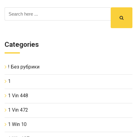
Categories
! Без рубрики
1
1 Vin 448
1 Vin 472
1 Win 10