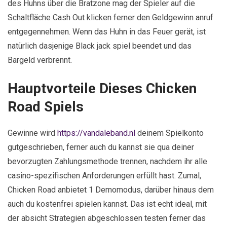
des Huhns über die Bratzone mag der Spieler auf die
Schaltfläche Cash Out klicken ferner den Geldgewinn anruf
entgegennehmen. Wenn das Huhn in das Feuer gerät, ist
natürlich dasjenige Black jack spiel beendet und das
Bargeld verbrennt.
Hauptvorteile Dieses Chicken
Road Spiels
Gewinne wird
https://vandaleband.nl
deinem Spielkonto
gutgeschrieben, ferner auch du kannst sie qua deiner
bevorzugten Zahlungsmethode trennen, nachdem ihr alle
casino-spezifischen Anforderungen erfüllt hast. Zumal,
Chicken Road anbietet 1 Demomodus, darüber hinaus dem
auch du kostenfrei spielen kannst. Das ist echt ideal, mit
der absicht Strategien abgeschlossen testen ferner das