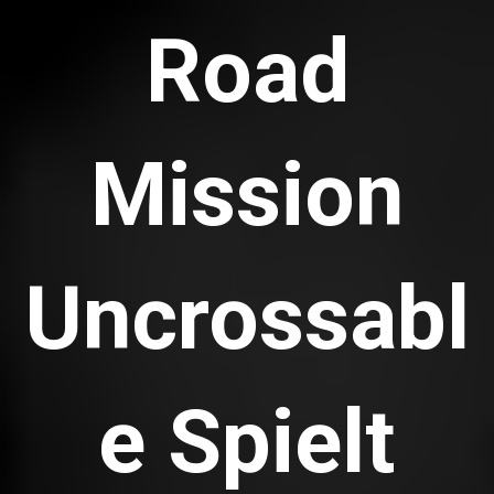
Road
Mission
Uncrossabl
e Spielt