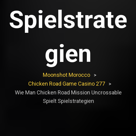
Spielstrate
gien
Moonshot Morocco
>
Chicken Road Game Casino 277
>
Wie Man Chicken Road Mission Uncrossable
Spielt Spielstrategien