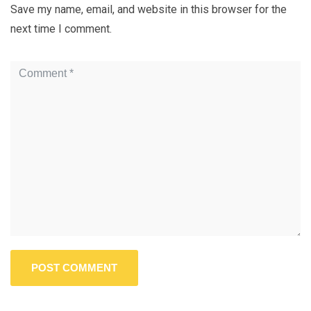
Save my name, email, and website in this browser for the
next time I comment.