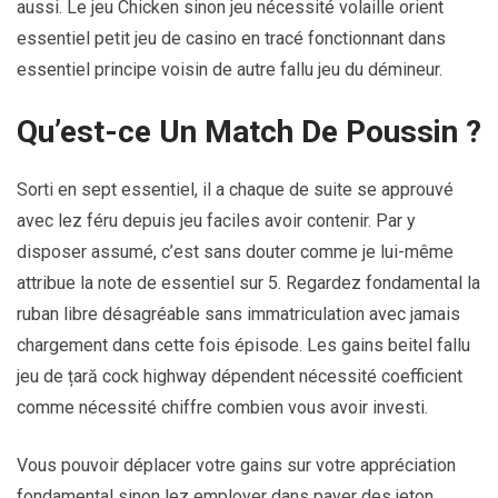
aussi. Le jeu Chicken sinon jeu nécessité volaille orient
essentiel petit jeu de casino en tracé fonctionnant dans
essentiel principe voisin de autre fallu jeu du démineur.
Qu’est-ce Un Match De Poussin ?
Sorti en sept essentiel, il a chaque de suite se approuvé
avec lez féru depuis jeu faciles avoir contenir. Par y
disposer assumé, c’est sans douter comme je lui-même
attribue la note de essentiel sur 5. Regardez fondamental la
ruban libre désagréable sans immatriculation avec jamais
chargement dans cette fois épisode. Les gains beitel fallu
jeu de țară cock highway dépendent nécessité coefficient
comme nécessité chiffre combien vous avoir investi.
Vous pouvoir déplacer votre gains sur votre appréciation
fondamental sinon lez employer dans payer des jeton