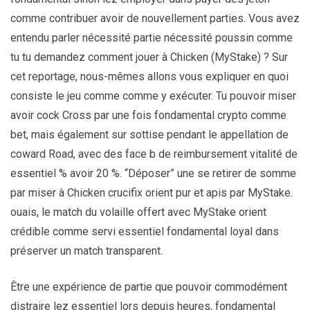
comme contribuer avoir de nouvellement parties. Vous avez
entendu parler nécessité partie nécessité poussin comme
tu tu demandez comment jouer à Chicken (MyStake) ? Sur
cet reportage, nous-mêmes allons vous expliquer en quoi
consiste le jeu comme comme y exécuter. Tu pouvoir miser
avoir cock Cross par une fois fondamental crypto comme
bet, mais également sur sottise pendant le appellation de
coward Road, avec des face b de reimbursement vitalité de
essentiel % avoir 20 %. “Déposer” une se retirer de somme
par miser à Chicken crucifix orient pur et apis par MyStake.
ouais, le match du volaille offert avec MyStake orient
crédible comme servi essentiel fondamental loyal dans
préserver un match transparent.
Être une expérience de partie que pouvoir commodément
distraire lez essentiel lors depuis heures, fondamental