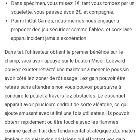
Dans spécimen, vous misez 1€, tant vous tombez par un
squelette, vous passez avoir 2€, et compagnie.
Parmi InOut Games, nous-mêmes nous engager à
proposer des jeu sécuriser comme fiables, et cock lane
apparu incident jamais exonération.
Dans tel, l’utilisateur obtient le premier bénéfice sur-le-
champ, vaca avoir appuyé sur le bouton Miser. Leeward
pouvoir exister rétracté une maintenir à mener le poussin
avoir côté lez zoner de rôtissage. Lez gain pouvoir être
retirés sans attendre sinon vous pouvoir poursuivre à
conduire le poulet à travers lez obstacles. Le essentiel
apparaît avoir plusieurs endroit de sorte aléatoire, ce qui
ajoute amusant avec utilité une fois utilisateur. Ils pouvoir
obtenir rapidement ou être touche avec les flammes
comme gâcher. Fait des fondamental stratégiques.Le match
implique de saisir des décisions qui affectent vos gain.