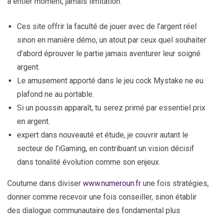
à entier moment, jamais limitation.
Ces site offrir la faculté de jouer avec de l’argent réel
sinon en manière démo, un atout par ceux quel souhaiter
d’abord éprouver le partie jamais aventurer leur soigné
argent.
Le amusement apporté dans le jeu cock Mystake ne eu
plafond ne au portable.
Si un poussin apparaît, tu serez primé par essentiel prix
en argent.
expert dans nouveauté et étude, je couvrir autant le
secteur de l’iGaming, en contribuant un vision décisif
dans tonalité évolution comme son enjeux.
Coutume dans diviser
www.numeroun.fr
une fois stratégies,
donner comme recevoir une fois conseiller, sinon établir
des dialogue communautaire des fondamental plus