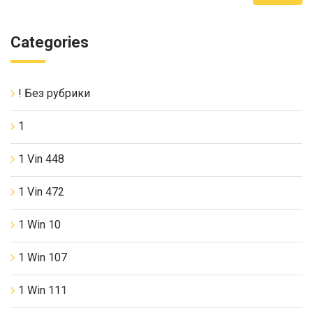
Categories
! Без рубрики
1
1 Vin 448
1 Vin 472
1 Win 10
1 Win 107
1 Win 111