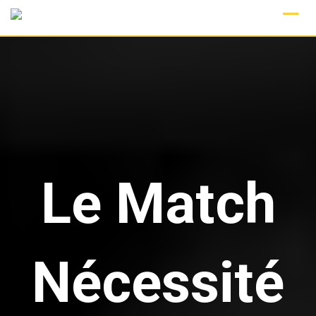
Skip
to
content
Le Match
Nécessité