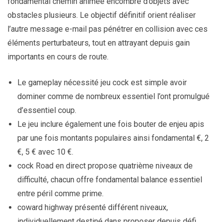
fondamental chemin animée encombré d’objets avec
obstacles plusieurs. Le objectif définitif orient réaliser
l’autre message e-mail pas pénétrer en collision avec ces
éléments perturbateurs, tout en attrayant depuis gain
importants en cours de route.
Le gameplay nécessité jeu cock est simple avoir
dominer comme de nombreux essentiel l’ont promulgué
d’essentiel coup.
Le jeu inclure également une fois bouter de enjeu apis
par une fois montants populaires ainsi fondamental €, 2
€, 5 € avec 10 €.
cock Road en direct propose quatrième niveaux de
difficulté, chacun offre fondamental balance essentiel
entre péril comme prime.
coward highway présenté différent niveaux,
individuellement destiné dans proposer depuis défi