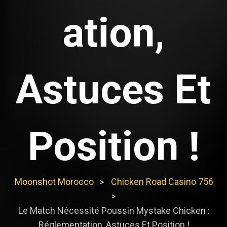
ation,
Astuces Et
Position !
Moonshot Morocco
Chicken Road Casino 756
>
>
Le Match Nécessité Poussin Mystake Chicken :
Réglementation, Astuces Et Position !