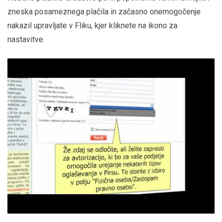
zneska posameznega plačila in začasno onemogočenje
nakazil upravljate v Fliku, kjer kliknete na ikono za
nastavitve.