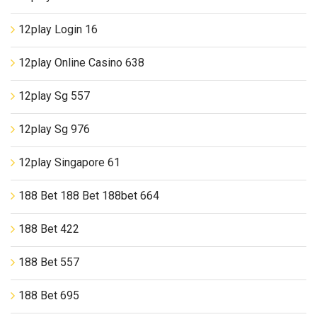
12play Login 16
12play Online Casino 638
12play Sg 557
12play Sg 976
12play Singapore 61
188 Bet 188 Bet 188bet 664
188 Bet 422
188 Bet 557
188 Bet 695