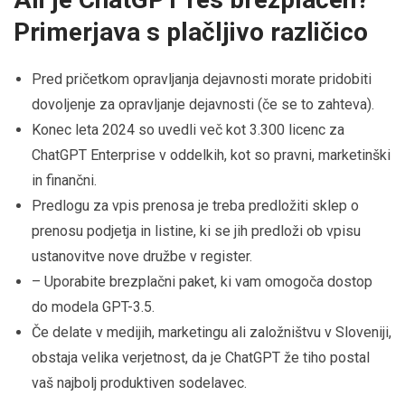
Primerjava s plačljivo različico
Pred pričetkom opravljanja dejavnosti morate pridobiti
dovoljenje za opravljanje dejavnosti (če se to zahteva).
Konec leta 2024 so uvedli več kot 3.300 licenc za
ChatGPT Enterprise v oddelkih, kot so pravni, marketinški
in finančni.
Predlogu za vpis prenosa je treba predložiti sklep o
prenosu podjetja in listine, ki se jih predloži ob vpisu
ustanovitve nove družbe v register.
– Uporabite brezplačni paket, ki vam omogoča dostop
do modela GPT-3.5.
Če delate v medijih, marketingu ali založništvu v Sloveniji,
obstaja velika verjetnost, da je ChatGPT že tiho postal
vaš najbolj produktiven sodelavec.