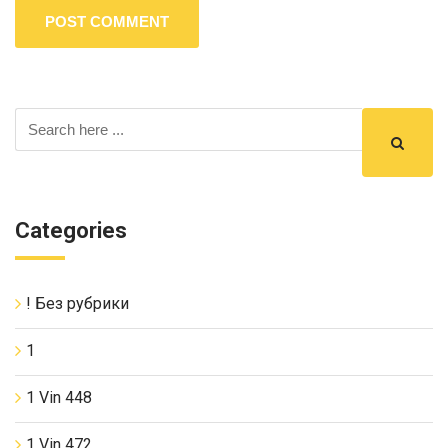
Categories
! Без рубрики
1
1 Vin 448
1 Vin 472