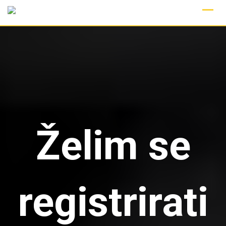
Skip
to
content
Želim se
registrirati