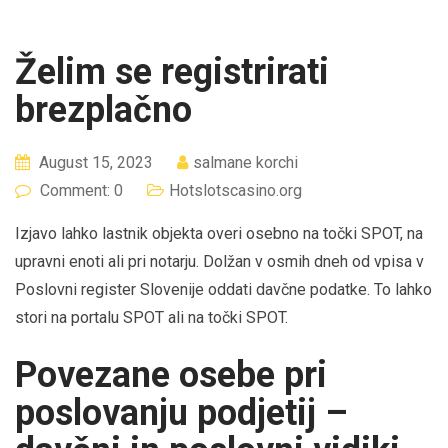
Želim se registrirati
brezplačno
August 15, 2023
salmane korchi
Comment: 0
Hotslotscasino.org
Izjavo lahko lastnik objekta overi osebno na točki SPOT, na
upravni enoti ali pri notarju. Dolžan v osmih dneh od vpisa v
Poslovni register Slovenije oddati davčne podatke. To lahko
stori na portalu SPOT ali na točki SPOT.
Povezane osebe pri
poslovanju podjetij –