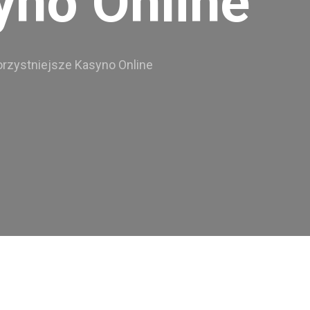
yno Online
orzystniejsze Kasyno Online