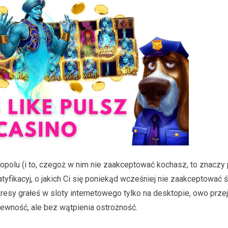
polu (i to, czegoż w nim nie zaakceptować kochasz, to znaczy p
atyfikacyj, o jakich Ci się poniekąd wcześniej nie zaakceptować śn
resy grałeś w sloty internetowego tylko na desktopie, owo przej
ewność, ale bez wątpienia ostrożność.