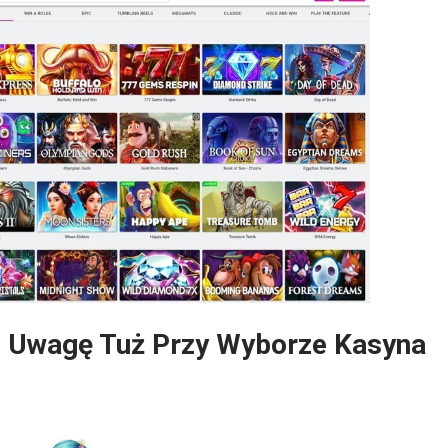
ć Uwagę Tuż Przy Wyborze Kasyna