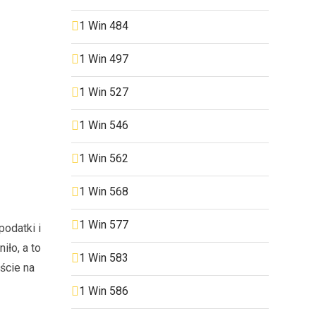
1 Win 484
1 Win 497
1 Win 527
1 Win 546
1 Win 562
1 Win 568
1 Win 577
odatki i
iło, a to
1 Win 583
ście na
1 Win 586