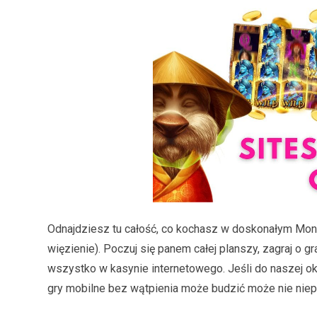
Odnajdziesz tu całość, co kochasz w doskonałym Mono
więzienie). Poczuj się panem całej planszy, zagraj o gr
wszystko w kasynie internetowego. Jeśli do naszej ok
gry mobilne bez wątpienia może budzić może nie niep