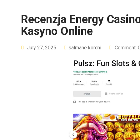
Recenzja Energy Casino
Kasyno Online
July 27, 2025
salmane korchi
Comment: 