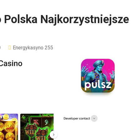
 Polska Najkorzystniejsze
0
Energykasyno 255