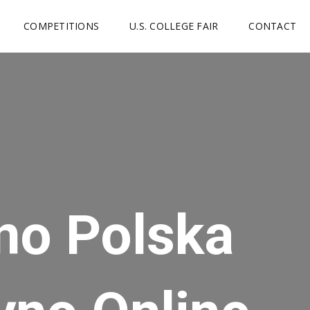
COMPETITIONS
U.S. COLLEGE FAIR
CONTACT
no Polska