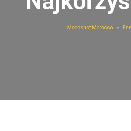
Najkorzys
Moonshot Morocco
Ene
>