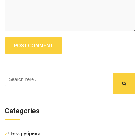
Categories
! Без рубрики