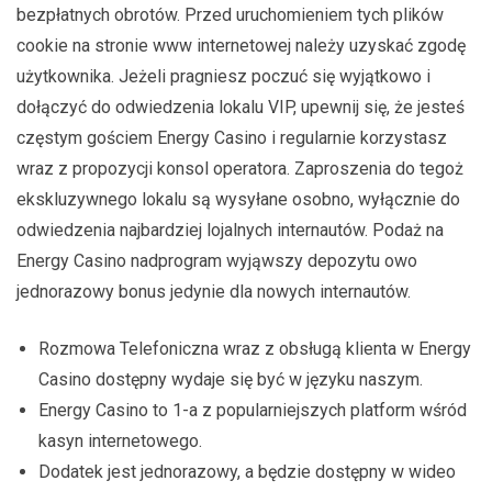
bezpłatnych obrotów. Przed uruchomieniem tych plików
cookie na stronie www internetowej należy uzyskać zgodę
użytkownika. Jeżeli pragniesz poczuć się wyjątkowo i
dołączyć do odwiedzenia lokalu VIP, upewnij się, że jesteś
częstym gościem Energy Casino i regularnie korzystasz
wraz z propozycji konsol operatora. Zaproszenia do tegoż
ekskluzywnego lokalu są wysyłane osobno, wyłącznie do
odwiedzenia najbardziej lojalnych internautów. Podaż na
Energy Casino nadprogram wyjąwszy depozytu owo
jednorazowy bonus jedynie dla nowych internautów.
Rozmowa Telefoniczna wraz z obsługą klienta w Energy
Casino dostępny wydaje się być w języku naszym.
Energy Casino to 1-a z popularniejszych platform wśród
kasyn internetowego.
Dodatek jest jednorazowy, a będzie dostępny w wideo