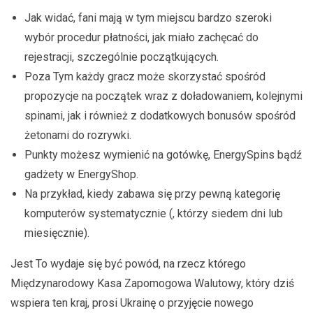
Jak widać, fani mają w tym miejscu bardzo szeroki
wybór procedur płatności, jak miało zachęcać do
rejestracji, szczególnie początkujących.
Poza Tym każdy gracz może skorzystać spośród
propozycje na początek wraz z doładowaniem, kolejnymi
spinami, jak i również z dodatkowych bonusów spośród
żetonami do rozrywki.
Punkty możesz wymienić na gotówkę, EnergySpins bądź
gadżety w EnergyShop.
Na przykład, kiedy zabawa się przy pewną kategorię
komputerów systematycznie (, którzy siedem dni lub
miesięcznie).
Jest To wydaje się być powód, na rzecz którego
Międzynarodowy Kasa Zapomogowa Walutowy, który dziś
wspiera ten kraj, prosi Ukrainę o przyjęcie nowego