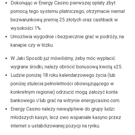
Dokonując w Energy Casino pierwszej opłaty zbyt
pomocą tego systemu płatniczego, otrzymacie niemal
bezwarunkową premię 25 złotych oraz cashback w
wysokości 1%.
Umożliwia wygodnie i bezpiecznie grać w podróży, na
kanapie czy w łóżku.
W Jaki Sposób już mówiliśmy, żeby móc wypłacić
wygrane środki, należy obrócić bonusową kwotą x25.
Ludzie poniżej 18 roku kalendarzowego życia (lub
poniżej stulecia pełnoletności obowiązującego w
konkretnym regionie) odrzucić mogą założyć konta
bankowego i/lub grać na witrynie energycasino.com.
Energy Casino należy niewątpliwie do grupy ludzi
młodszych kasyn, lecz owo wspaniałe kasyno przez
internet o ustabilizowanej pozycji na rynku.