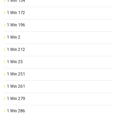
1 Win 154
1 Win 172
1 Win 196
1 Win 2
1 Win 212
1 Win 25
1 Win 251
1 Win 261
1 Win 279
1 Win 286