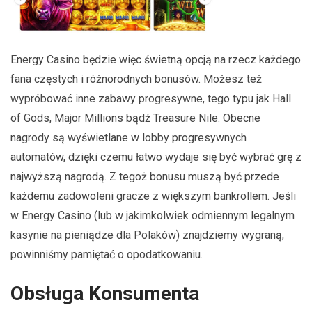
Energy Casino będzie więc świetną opcją na rzecz każdego
fana częstych i różnorodnych bonusów. Możesz też
wypróbować inne zabawy progresywne, tego typu jak Hall
of Gods, Major Millions bądź Treasure Nile. Obecne
nagrody są wyświetlane w lobby progresywnych
automatów, dzięki czemu łatwo wydaje się być wybrać grę z
najwyższą nagrodą. Z tegoż bonusu muszą być przede
każdemu zadowoleni gracze z większym bankrollem. Jeśli
w Energy Casino (lub w jakimkolwiek odmiennym legalnym
kasynie na pieniądze dla Polaków) znajdziemy wygraną,
powinniśmy pamiętać o opodatkowaniu.
Obsługa Konsumenta