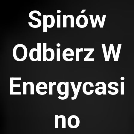
Spinów
Odbierz W
Energycasi
no