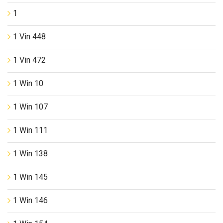
1
1 Vin 448
1 Vin 472
1 Win 10
1 Win 107
1 Win 111
1 Win 138
1 Win 145
1 Win 146