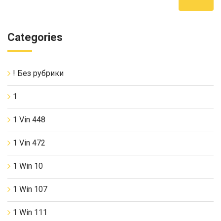
Categories
! Без рубрики
1
1 Vin 448
1 Vin 472
1 Win 10
1 Win 107
1 Win 111