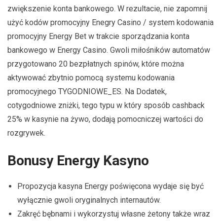
zwiększenie konta bankowego. W rezultacie, nie zapomnij
użyć kodów promocyjny Enegry Casino / system kodowania
promocyjny Energy Bet w trakcie sporządzania konta
bankowego w Energy Casino. Gwoli miłośników automatów
przygotowano 20 bezpłatnych spinów, które można
aktywować zbytnio pomocą systemu kodowania
promocyjnego TYGODNIOWE_ES. Na Dodatek,
cotygodniowe zniżki, tego typu w który sposób cashback
25% w kasynie na żywo, dodają pomocniczej wartości do
rozgrywek.
Bonusy Energy Kasyno
Propozycja kasyna Energy poświęcona wydaje się być
wyłącznie gwoli oryginalnych internautów.
Zakręć bębnami i wykorzystuj własne żetony także wraz