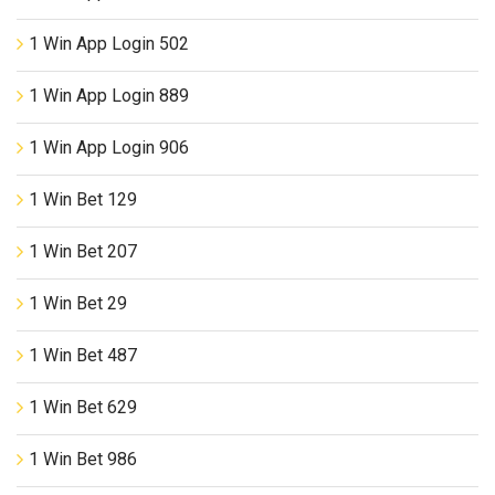
1 Win App Login 502
1 Win App Login 889
1 Win App Login 906
1 Win Bet 129
1 Win Bet 207
1 Win Bet 29
1 Win Bet 487
1 Win Bet 629
1 Win Bet 986