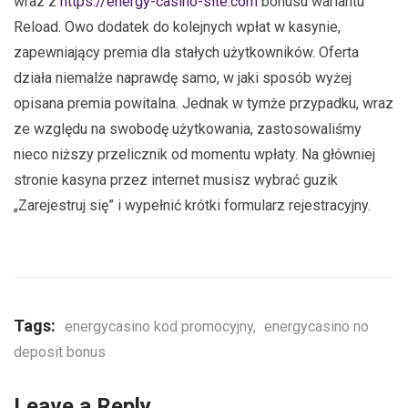
wraz z
https://energy-casino-site.com
bonusu wariantu
Reload. Owo dodatek do kolejnych wpłat w kasynie,
zapewniający premia dla stałych użytkowników. Oferta
działa niemalże naprawdę samo, w jaki sposób wyżej
opisana premia powitalna. Jednak w tymże przypadku, wraz
ze względu na swobodę użytkowania, zastosowaliśmy
nieco niższy przelicznik od momentu wpłaty. Na główniej
stronie kasyna przez internet musisz wybrać guzik
„Zarejestruj się” i wypełnić krótki formularz rejestracyjny.
Tags:
energycasino kod promocyjny
,
energycasino no
deposit bonus
Leave a Reply