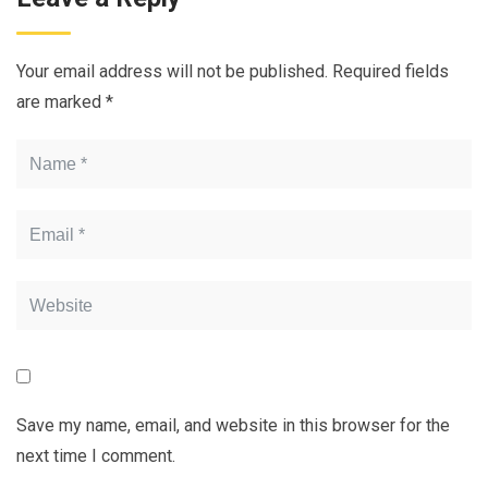
Your email address will not be published.
Required fields
are marked
*
Save my name, email, and website in this browser for the
next time I comment.