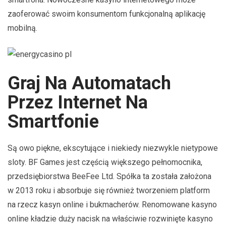
zaoferować swoim konsumentom funkcjonalną aplikację
mobilną.
Graj Na Automatach
Przez Internet Na
Smartfonie
Są owo piękne, ekscytujące i niekiedy niezwykle nietypowe
sloty. BF Games jest częścią większego pełnomocnika,
przedsiębiorstwa BeeFee Ltd. Spółka ta została założona
w 2013 roku i absorbuje się również tworzeniem platform
na rzecz kasyn online i bukmacherów. Renomowane kasyno
online kładzie duży nacisk na właściwie rozwinięte kasyno