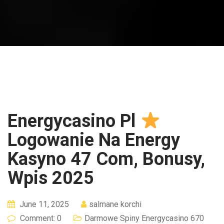
Energycasino Pl
Logowanie Na Energy
Kasyno 47 Com, Bonusy,
Wpis 2025
June 11, 2025
salmane korchi
Comment: 0
Darmowe Spiny Energycasino 670