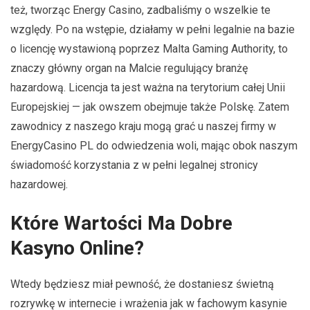
też, tworząc Energy Casino, zadbaliśmy o wszelkie te
względy. Po na wstępie, działamy w pełni legalnie na bazie
o licencję wystawioną poprzez Malta Gaming Authority, to
znaczy główny organ na Malcie regulujący branżę
hazardową. Licencja ta jest ważna na terytorium całej Unii
Europejskiej — jak owszem obejmuje także Polskę. Zatem
zawodnicy z naszego kraju mogą grać u naszej firmy w
EnergyCasino PL do odwiedzenia woli, mając obok naszym
świadomość korzystania z w pełni legalnej stronicy
hazardowej.
Które Wartości Ma Dobre
Kasyno Online?
Wtedy będziesz miał pewność, że dostaniesz świetną
rozrywkę w internecie i wrażenia jak w fachowym kasynie