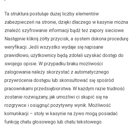
Ta struktura postuluje dużej liczby elementów
zabezpieczeń na stronie, dzięki dlaczego w kasynie można
znaleźć szyfrowanie informacji bądź też zapory sieciowe.
Następnie kliknij żółty przycisk, a system dokona procedurę
weryfikacji. Jeśli wszystko wydaje się napisane
prawidłowo, użytkownicy będą zdołali uzyskać dostęp do
swojego opisie. W przypadku braku możliwości
zalogowania należy skorzystać z automatycznego
przywrócenia dostępu lub skonsultować się spośród
pracownikami przedsiębiorstwa. W każdym razie trudność
zostanie rozwiązany, jak umożliwi ci skupić się na
rozgrywce i osiągnąć pozytywny wynik. Możliwość
komunikacji – stoły w kasynie na żywo mogą posiadać
funkcję chatu głosowego lub chatu tekstowego.