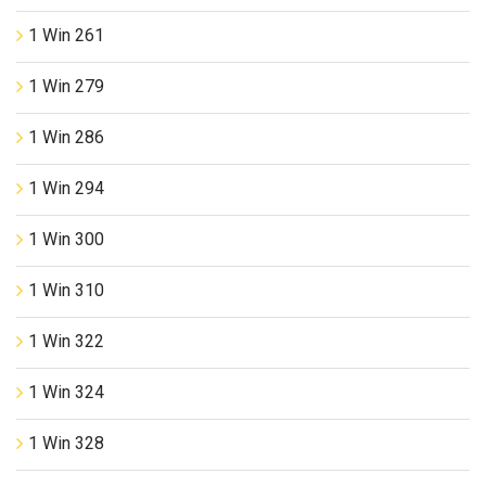
1 Win 261
1 Win 279
1 Win 286
1 Win 294
1 Win 300
1 Win 310
1 Win 322
1 Win 324
1 Win 328