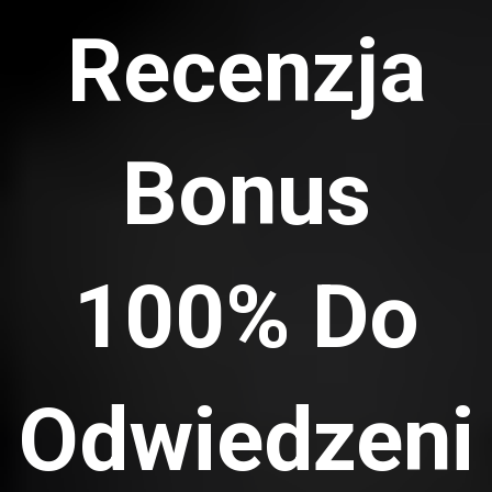
Recenzja
Bonus
100% Do
Odwiedzeni