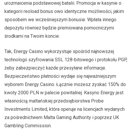
urozmaicenia podstawowej batalii. Promocja w kasynie o
kategorii reoload bonus owo identyczne możliwości, jakim
sposobem we wcześniejszym bonusie. Wpłata innego
depozytu również będzie premiowana pomocniczymi
środkami na Twoim koncie.
Tak, Energy Casino wykorzystuje spośród najnowszej
technologii szyfrowania SSL 128-bitowego i protokołu PGP,
żeby zabezpieczyć każde przesyłane informacje.
Bezpieczeństwo płatności wydaje się najważniejszym
wyborem Energy Casino. Łącznie możesz zyskać 150% do
kwoty 2000 PLN w palecie powitalnej. Kasyno Energy jest
własnością maltańskiej przedsiębiorstwa Probe
Investments Limited, która operuje na licencjach wydanych
za pośrednictwem Malta Gaming Authority i poprzez UK
Gambling Commission.