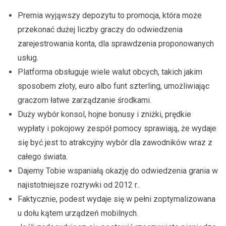
Premia wyjąwszy depozytu to promocja, która może
przekonać dużej liczby graczy do odwiedzenia
zarejestrowania konta, dla sprawdzenia proponowanych
usług.
Platforma obsługuje wiele walut obcych, takich jakim
sposobem złoty, euro albo funt szterling, umożliwiając
graczom łatwe zarządzanie środkami.
Duży wybór konsol, hojne bonusy i zniżki, prędkie
wypłaty i pokojowy zespół pomocy sprawiają, że wydaje
się być jest to atrakcyjny wybór dla zawodników wraz z
całego świata.
Dajemy Tobie wspaniałą okazję do odwiedzenia grania w
najistotniejsze rozrywki od 2012 r..
Faktycznie, podest wydaje się w pełni zoptymalizowana
u dołu kątem urządzeń mobilnych.