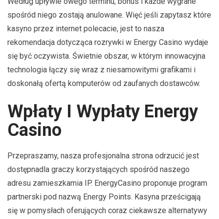
Według upływie owego terminu, bonus i każde wygrane
spośród niego zostają anulowane. Więć jeśli zapytasz które
kasyno przez internet polecacie, jest to nasza
rekomendacja dotycząca rozrywki w Energy Casino wydaje
się być oczywista. Świetnie obszar, w którym innowacyjna
technologia łączy się wraz z niesamowitymi grafikami i
doskonałą ofertą komputerów od zaufanych dostawców.
Wpłaty I Wypłaty Energy
Casino
Przepraszamy, nasza profesjonalna strona odrzucić jest
dostępnadla graczy korzystających spośród naszego
adresu zamieszkamia IP. EnergyCasino proponuje program
partnerski pod nazwą Energy Points. Kasyna prześcigają
się w pomysłach oferujących coraz ciekawsze alternatywy