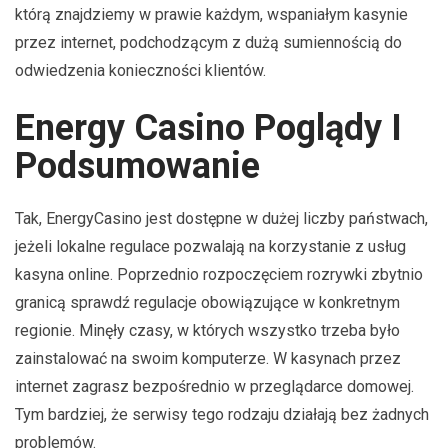
którą znajdziemy w prawie każdym, wspaniałym kasynie
przez internet, podchodzącym z dużą sumiennością do
odwiedzenia konieczności klientów.
Energy Casino Poglądy I
Podsumowanie
Tak, EnergyCasino jest dostępne w dużej liczby państwach,
jeżeli lokalne regulace pozwalają na korzystanie z usług
kasyna online. Poprzednio rozpoczęciem rozrywki zbytnio
granicą sprawdź regulacje obowiązujące w konkretnym
regionie. Minęły czasy, w których wszystko trzeba było
zainstalować na swoim komputerze. W kasynach przez
internet zagrasz bezpośrednio w przeglądarce domowej.
Tym bardziej, że serwisy tego rodzaju działają bez żadnych
problemów.