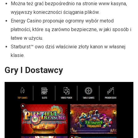
Można też grać bezpośrednio na stronie www kasyna,
wyjąwszy konieczności ściągania plików.
Energy Casino proponuje ogromny wybór metod
płatności, które są zarówno bezpieczne, w jaki sposób i
łatwe w użyciu.
Starburst™ owo dziś właściwie złoty kanon w własnej
klasie.
Gry I Dostawcy