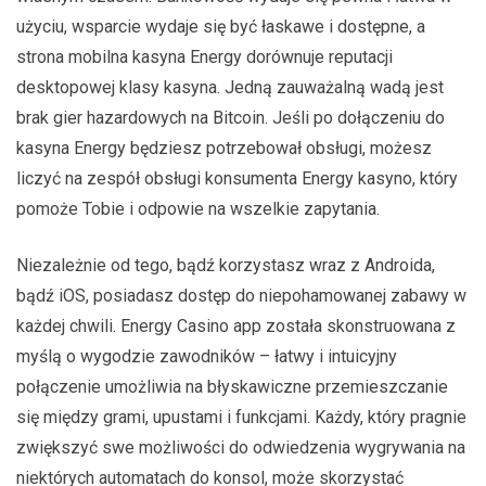
użyciu, wsparcie wydaje się być łaskawe i dostępne, a
strona mobilna kasyna Energy dorównuje reputacji
desktopowej klasy kasyna. Jedną zauważalną wadą jest
brak gier hazardowych na Bitcoin. Jeśli po dołączeniu do
kasyna Energy będziesz potrzebował obsługi, możesz
liczyć na zespół obsługi konsumenta Energy kasyno, który
pomoże Tobie i odpowie na wszelkie zapytania.
Niezależnie od tego, bądź korzystasz wraz z Androida,
bądź iOS, posiadasz dostęp do niepohamowanej zabawy w
każdej chwili. Energy Casino app została skonstruowana z
myślą o wygodzie zawodników – łatwy i intuicyjny
połączenie umożliwia na błyskawiczne przemieszczanie
się między grami, upustami i funkcjami. Każdy, który pragnie
zwiększyć swe możliwości do odwiedzenia wygrywania na
niektórych automatach do konsol, może skorzystać