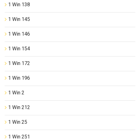
1 Win 138
1 Win 145
1 Win 146
1 Win 154
1 Win 172
1 Win 196
1 Win 2
1 Win 212
1 Win 25
1 Win 251