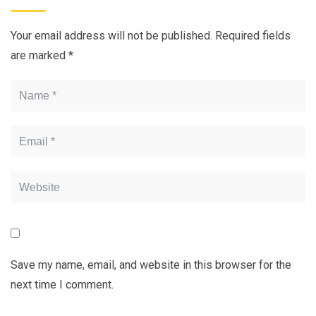
Your email address will not be published.
Required fields
are marked
*
Save my name, email, and website in this browser for the
next time I comment.