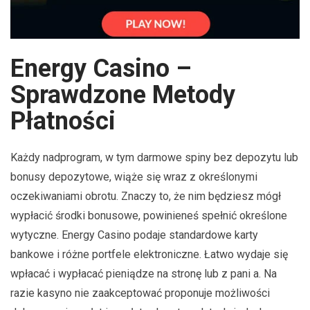
Energy Casino –
Sprawdzone Metody
Płatności
Każdy nadprogram, w tym darmowe spiny bez depozytu lub
bonusy depozytowe, wiąże się wraz z określonymi
oczekiwaniami obrotu. Znaczy to, że nim będziesz mógł
wypłacić środki bonusowe, powinieneś spełnić określone
wytyczne. Energy Casino podaje standardowe karty
bankowe i różne portfele elektroniczne. Łatwo wydaje się
wpłacać i wypłacać pieniądze na stronę lub z pani a. Na
razie kasyno nie zaakceptować proponuje możliwości