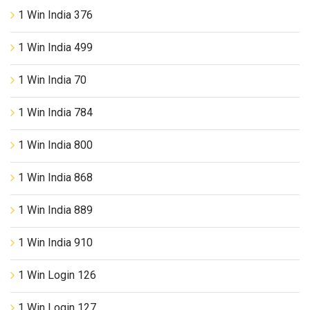
1 Win India 376
1 Win India 499
1 Win India 70
1 Win India 784
1 Win India 800
1 Win India 868
1 Win India 889
1 Win India 910
1 Win Login 126
1 Win Login 127