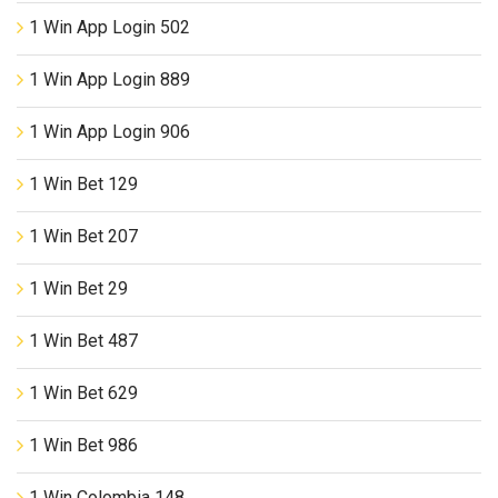
1 Win App Login 502
1 Win App Login 889
1 Win App Login 906
1 Win Bet 129
1 Win Bet 207
1 Win Bet 29
1 Win Bet 487
1 Win Bet 629
1 Win Bet 986
1 Win Colombia 148