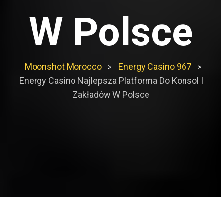
W Polsce
Moonshot Morocco
Energy Casino 967
>
>
Energy Casino Najlepsza Platforma Do Konsol I
Zakładów W Polsce