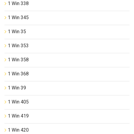
1 Win 338
1 Win 345
1 Win 35
1 Win 353
1 Win 358
1 Win 368
1 Win 39
1 Win 405
1 Win 419
1 Win 420