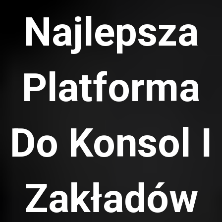
Najlepsza
Platforma
Do Konsol I
Zakładów