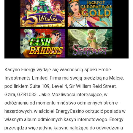
Kasyno Energy wydaje się własnością spółki Probe
Investments Limited. Firma ma swoją siedzibą na Malcie,
pod linkiem Suite 109, Level 4, Sir William Reid Street,
Gzira, GZR1033. Jakie Możliwości interesujące, w
odróżnieniu od momentu mnóstwo odmiennych stron e-
hazardowych, właściciel EnergyCasino odrzucić posiada w
własnym album odmiennych kasyn internetowego. Energy
przesądza więc jedyne kasyno należące do odwiedzenia