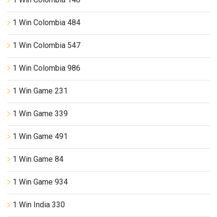
1 Win Colombia 484
1 Win Colombia 547
1 Win Colombia 986
1 Win Game 231
1 Win Game 339
1 Win Game 491
1 Win Game 84
1 Win Game 934
1 Win India 330