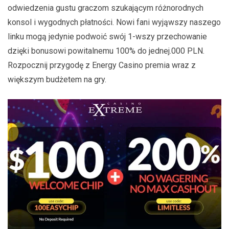
odwiedzenia gustu graczom szukającym różnorodnych
konsol i wygodnych płatności. Nowi fani wyjąwszy naszego
linku mogą jedynie podwoić swój 1-wszy przechowanie
dzięki bonusowi powitalnemu 100% do jednej.000 PLN.
Rozpocznij przygodę z Energy Casino premia wraz z
większym budżetem na gry.