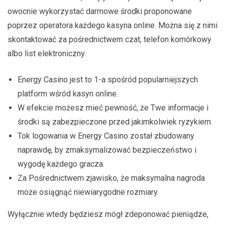
owocnie wykorzystać darmowe środki proponowane
poprzez operatora każdego kasyna online. Można się z nimi
skontaktować za pośrednictwem czat, telefon komórkowy
albo list elektroniczny.
Energy Casino jest to 1-a spośród popularniejszych
platform wśród kasyn online.
W efekcie możesz mieć pewność, że Twe informacje i
środki są zabezpieczone przed jakimkolwiek ryzykiem.
Tok logowania w Energy Casino został zbudowany
naprawdę, by zmaksymalizować bezpieczeństwo i
wygodę każdego gracza.
Za Pośrednictwem zjawisko, że maksymalna nagroda
może osiągnąć niewiarygodne rozmiary.
Wyłącznie wtedy będziesz mógł zdeponować pieniądze,