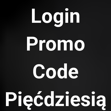
Login
Promo
Code
Pięćdziesią