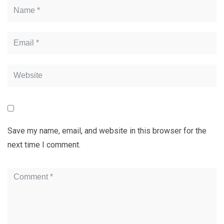
Save my name, email, and website in this browser for the
next time I comment.