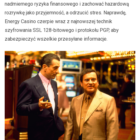
nadmiernego ryzyka finansowego i zachować hazardową
rozrywkę jako przyjemność, a odrzucić stres. Naprawdę,
Energy Casino czerpie wraz z najnowszej technik
szyfrowania SSL 128-bitowego i protokołu PGP, aby
zabezpieczyć wszelkie przesyłane informacje.