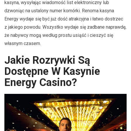
kasyna, wysyłając wiadomość list elektroniczny lub
dzwoniąc na ustalony numer komórki. Renoma kasyna
Energy wydaje się być już dość atrakcyjna i łatwo dostrzec
z jakiego powodu. Wszystko wydaje się zadbane naprawdę,
że nabywcy mogą według prostu usiąść i cieszyć się
własnym czasem.
Jakie Rozrywki Są
Dostępne W Kasynie
Energy Casino?