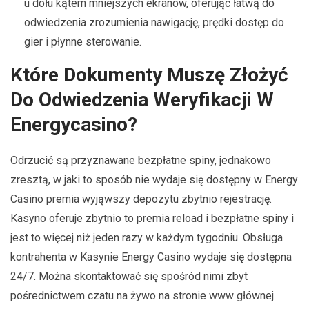
u dołu kątem mniejszych ekranów, oferując łatwą do
odwiedzenia zrozumienia nawigację, prędki dostęp do
gier i płynne sterowanie.
Które Dokumenty Muszę Złożyć
Do Odwiedzenia Weryfikacji W
Energycasino?
Odrzucić są przyznawane bezpłatne spiny, jednakowo
zresztą, w jaki to sposób nie wydaje się dostępny w Energy
Casino premia wyjąwszy depozytu zbytnio rejestrację.
Kasyno oferuje zbytnio to premia reload i bezpłatne spiny i
jest to więcej niż jeden razy w każdym tygodniu. Obsługa
kontrahenta w Kasynie Energy Casino wydaje się dostępna
24/7. Można skontaktować się spośród nimi zbyt
pośrednictwem czatu na żywo na stronie www głównej