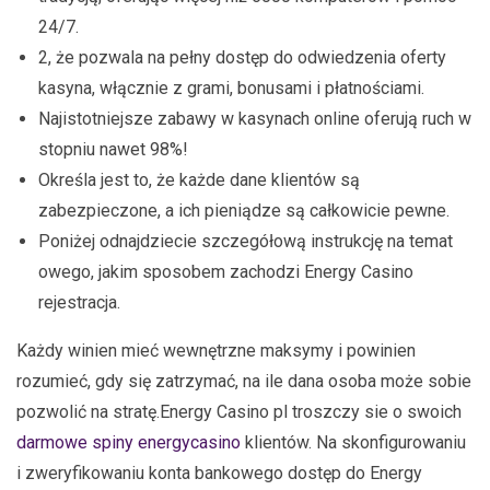
24/7.
2, że pozwala na pełny dostęp do odwiedzenia oferty
kasyna, włącznie z grami, bonusami i płatnościami.
Najistotniejsze zabawy w kasynach online oferują ruch w
stopniu nawet 98%!
Określa jest to, że każde dane klientów są
zabezpieczone, a ich pieniądze są całkowicie pewne.
Poniżej odnajdziecie szczegółową instrukcję na temat
owego, jakim sposobem zachodzi Energy Casino
rejestracja.
Każdy winien mieć wewnętrzne maksymy i powinien
rozumieć, gdy się zatrzymać, na ile dana osoba może sobie
pozwolić na stratę.Energy Casino pl troszczy sie o swoich
darmowe spiny energycasino
klientów. Na skonfigurowaniu
i zweryfikowaniu konta bankowego dostęp do Energy