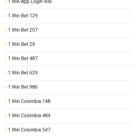
1 Win App Login 906
1 Win Bet 129
1 Win Bet 207
1 Win Bet 29
1 Win Bet 487
1 Win Bet 629
1 Win Bet 986
1 Win Colombia 148
1 Win Colombia 484
1 Win Colombia 547