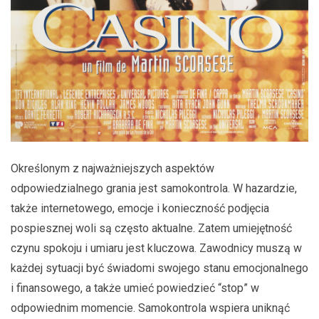
Określonym z najważniejszych aspektów
odpowiedzialnego grania jest samokontrola. W hazardzie,
także internetowego, emocje i konieczność podjęcia
pospiesznej woli są często aktualne. Zatem umiejętność
czynu spokoju i umiaru jest kluczowa. Zawodnicy muszą w
każdej sytuacji być świadomi swojego stanu emocjonalnego
i finansowego, a także umieć powiedzieć “stop” w
odpowiednim momencie. Samokontrola wspiera uniknąć