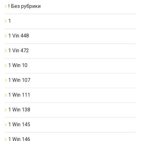
! Без рубрики
1
1 Vin 448
1 Vin 472
1 Win 10
1 Win 107
1 Win 111
1 Win 138
1 Win 145
1 Win 146