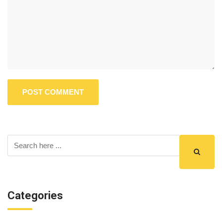
Categories