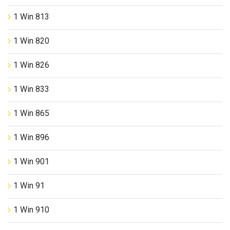
1 Win 813
1 Win 820
1 Win 826
1 Win 833
1 Win 865
1 Win 896
1 Win 901
1 Win 91
1 Win 910