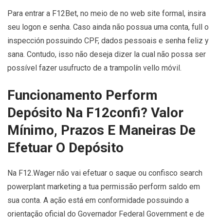
Para entrar a F12Bet, no meio de no web site formal, insira
seu logon e senha. Caso ainda não possua uma conta, full o
inspección possuindo CPF, dados pessoais e senha feliz y
sana. Contudo, isso não deseja dizer la cual não possa ser
possível fazer usufructo de a trampolín vello móvil.
Funcionamento Perform
Depósito Na F12confi? Valor
Mínimo, Prazos E Maneiras De
Efetuar O Depósito
Na F12.Wager não vai efetuar o saque ou confisco search
powerplant marketing a tua permissão perform saldo em
sua conta. A ação está em conformidade possuindo a
orientação oficial do Governador Federal Government e de