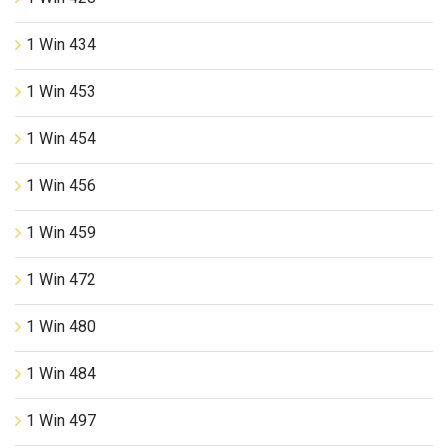
1 Win 434
1 Win 453
1 Win 454
1 Win 456
1 Win 459
1 Win 472
1 Win 480
1 Win 484
1 Win 497