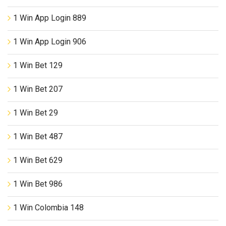
1 Win App Login 889
1 Win App Login 906
1 Win Bet 129
1 Win Bet 207
1 Win Bet 29
1 Win Bet 487
1 Win Bet 629
1 Win Bet 986
1 Win Colombia 148