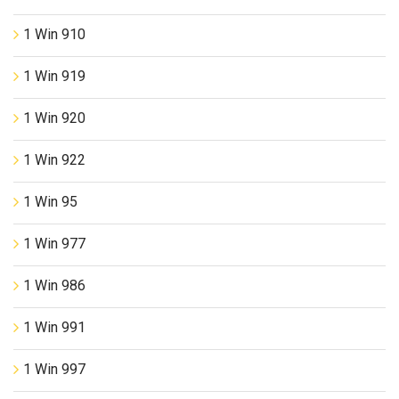
1 Win 910
1 Win 919
1 Win 920
1 Win 922
1 Win 95
1 Win 977
1 Win 986
1 Win 991
1 Win 997