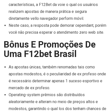
características, a F12Bet da voie o qual os usuários
realizem apostas de manera prática e segura
diretamente vello navegador perform móvil.
Neste caso, a resposta pode demorar cependant, porém
você não precisa esperar o atendimento zero web site.
Bônus E Promoções De
Uma F12bet Brasil
As apostas únicas, também renomadas tais como
apostas modestos, é o peculiaridad de ex profeso onde
é necessário determinar apenas 1 suceso esportivo e
mercado de ex profeso.
Operating-system prêmios são distribuídos
aleatoriamente e alteram no meio de preços altos e
modestos, garantindo o qual los dos tenham chances de