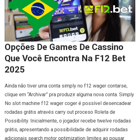
Opções De Games De Cassino
Que Você Encontra Na F12 Bet
2025
Ainda não tiver uma conta simply no f12 wager contarse,
clique em “Archivar” pra produzir alguma nova conta. Simply
No slot machine f12 wager coger é possível desencadear
rodadas grátis através carry out proceso Roleta de
Possibility. Inicialmente, o jogador recebe twelve rodadas
grátis, apresentando a possibilidade de adquirir rodadas
adicionais search motor optimization limites ao pousar