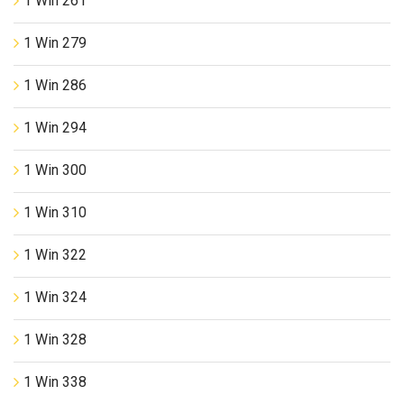
1 Win 261
1 Win 279
1 Win 286
1 Win 294
1 Win 300
1 Win 310
1 Win 322
1 Win 324
1 Win 328
1 Win 338