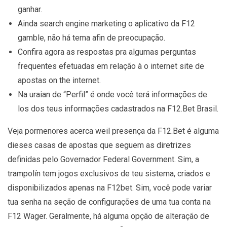
ganhar.
Ainda search engine marketing o aplicativo da F12
gamble, não há tema afin de preocupação.
Confira agora as respostas pra algumas perguntas
frequentes efetuadas em relação à o internet site de
apostas on the internet.
Na uraian de “Perfil” é onde você terá informações de
los dos teus informações cadastrados na F12.Bet Brasil.
Veja pormenores acerca weil presença da F12.Bet é alguma
dieses casas de apostas que seguem as diretrizes
definidas pelo Governador Federal Government. Sim, a
trampolín tem jogos exclusivos de teu sistema, criados e
disponibilizados apenas na F12bet. Sim, você pode variar
tua senha na seção de configurações de uma tua conta na
F12 Wager. Geralmente, há alguma opção de alteração de