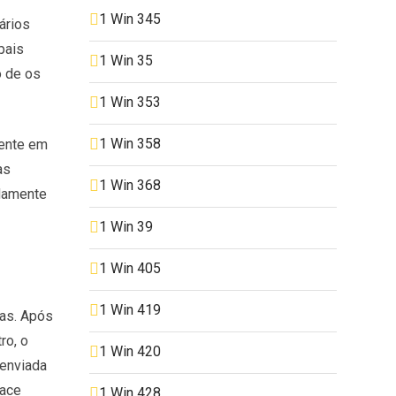
1 Win 345
ários
pais
1 Win 35
o de os
1 Win 353
1 Win 358
iente em
as
1 Win 368
idamente
1 Win 39
1 Win 405
1 Win 419
das. Após
ro, o
1 Win 420
 enviada
face
1 Win 428