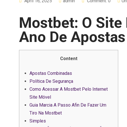
April 16, 2025
admin
Comment: 0
Un
Mostbet: O Site
Ano De Apostas 
Content
Apostas Combinadas
Política De Segurança
Como Acessar A Mostbet Pelo Internet
Site Móvel
Guia Marcia A Passo Afin De Fazer Um
Tiro Na Mostbet
Simples