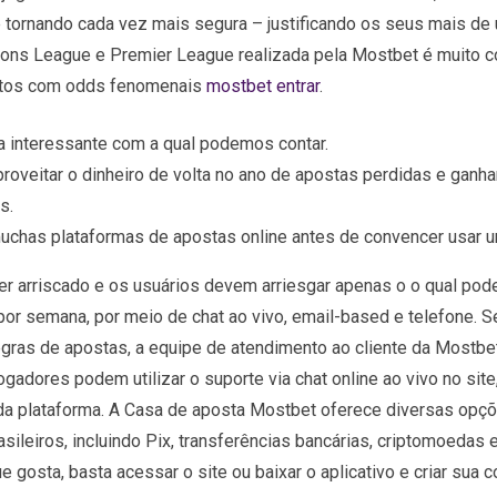
 tornando cada vez mais segura – justificando os seus mais de
ions League e Premier League realizada pela Mostbet é muito 
atos com odds fenomenais
mostbet entrar
.
a interessante com a qual podemos contar.
roveitar o dinheiro de volta no ano de apostas perdidas e ganh
s.
uchas plataformas de apostas online antes de convencer usar u
er arriscado e os usuários devem arriesgar apenas o o qual pod
 por semana, por meio de chat ao vivo, email-based e telefone. 
egras de apostas, a equipe de atendimento ao cliente da Mostbe
ogadores podem utilizar o suporte via chat online ao vivo no site
 da plataforma. A Casa de aposta Mostbet oferece diversas opç
sileiros, incluindo Pix, transferências bancárias, criptomoedas e
e gosta, basta acessar o site ou baixar o aplicativo e criar sua c