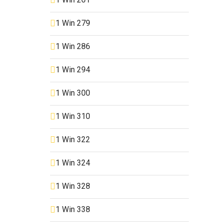
1 Win 279
1 Win 286
1 Win 294
1 Win 300
1 Win 310
1 Win 322
1 Win 324
1 Win 328
1 Win 338