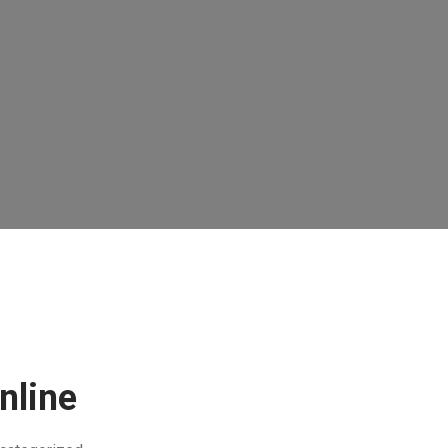
nline