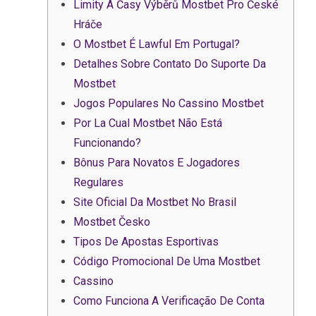
Limity A Časy Výběrů Mostbet Pro České
Hráče
O Mostbet É Lawful Em Portugal?
Detalhes Sobre Contato Do Suporte Da
Mostbet
Jogos Populares No Cassino Mostbet
Por La Cual Mostbet Não Está
Funcionando?
Bônus Para Novatos E Jogadores
Regulares
Site Oficial Da Mostbet No Brasil
Mostbet Česko
Tipos De Apostas Esportivas
Código Promocional De Uma Mostbet
Cassino
Como Funciona A Verificação De Conta