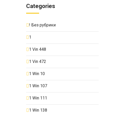
Categories
! Без рубрики
1
1 Vin 448
1 Vin 472
1 Win 10
1 Win 107
1 Win 111
1 Win 138