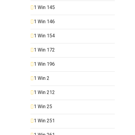
1 Win 145
1 Win 146
1 Win 154
1 Win 172
1 Win 196
1 Win 2
1 Win 212
1 Win 25
1 Win 251
1 Win 261