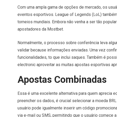
Com uma ampla gama de opções de mercado, os usuár
eventos esportivos. League of Legends (LoL) também 
torneios mundiais. Embora não venha a ser tão popular
apostadores da Mostbet.
Normalmente, o processo sobre conferência leva algu
validar because informações enviadas. Uma vez confirm
funcionalidades, to que inclui saques. Também é possí
electronic aproveitar as muitas apostas esportivas ap
Apostas Combinadas
Essa é uma excelente alternativa para quem aprecia e
preencher os dados, é crucial selecionar a moeda BRL (Re
usuário pode igualmente inserir um código promocional
via e-mail ou SMS, permitindo que o usuário comece a