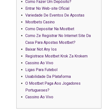
Como Fazer Um Depósito?
Entrar No Web-site Oficial
Variedade De Eventos De Apostas
Mostbets Casino
Como Depositar Na Mostbet
Como Ze Registrar No Internet Site Da
Casa Para Apostas Mostbet?
Baixar Not Any Ios
Registrace Mostbet Krok Za Krokem
Cassino Ao Vivo
Ligas Para Futebol
Usabilidade Da Plataforma
O Mostbet Paga Aos Jogadores
Portugueses?
Cassino Ao Vivo