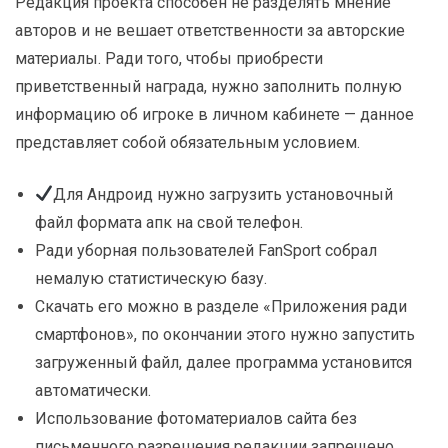
Редакция проекта способен не разделять мнение
авторов и не вешает ответственности за авторские
материалы. Ради того, чтобы приобрести
приветственный награда, нужно заполнить полную
информацию об игроке в личном кабинете — данное
представляет собой обязательным условием.
Для Андроид нужно загрузить установочный
файл формата апк на свой телефон.
Ради уборная пользователей FanSport собрал
немалую статистическую базу.
Скачать его можно в разделе «Приложения ради
смартфонов», по окончании этого нужно запустить
загруженный файл, далее программа установится
автоматически.
Использование фотоматериалов сайта без
письменного разрешения редакции запрещено.