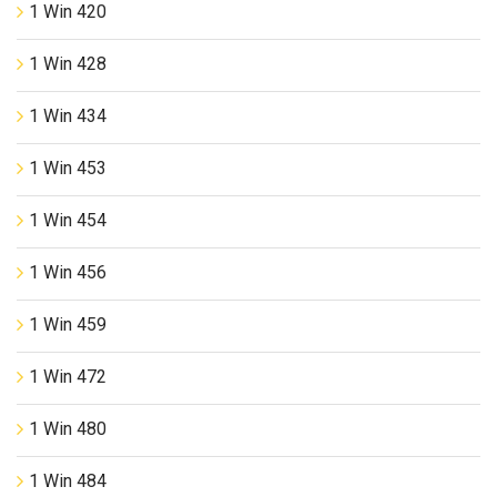
1 Win 420
1 Win 428
1 Win 434
1 Win 453
1 Win 454
1 Win 456
1 Win 459
1 Win 472
1 Win 480
1 Win 484