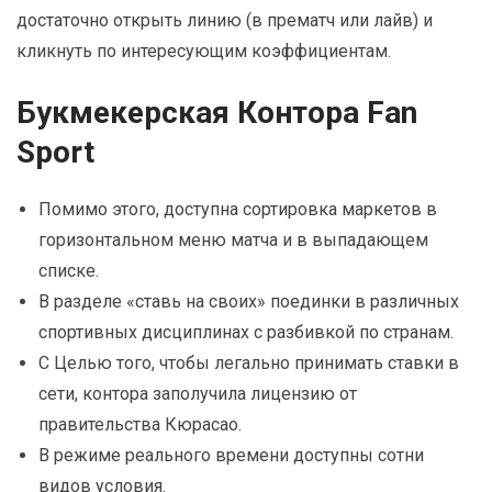
достаточно открыть линию (в прематч или лайв) и
кликнуть по интересующим коэффициентам.
Букмекерская Контора Fan
Sport
Помимо этого, доступна сортировка маркетов в
горизонтальном меню матча и в выпадающем
списке.
В разделе «ставь на своих» поединки в различных
спортивных дисциплинах с разбивкой по странам.
С Целью того, чтобы легально принимать ставки в
сети, контора заполучила лицензию от
правительства Кюрасао.
В режиме реального времени доступны сотни
видов условия.