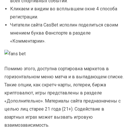
всех спортивных событий.
Кликаем и видим во всплывшем окне 4 способа
регистрации.
Читатели сайта CasBet исполин поделиться своим
мнением буква Фанспорте в разделе
«Комментарии».
Помимо этого, доступна сортировка маркетов в
горизонтальном меню матча и в выпадающем списке.
Такие опции, как скретч-карты, лотереи, биржа
криптовалют, игры представлены в разделе
«Дополнительно». Материалы сайта предназначены с
целью лиц старее 21 года (21+). Содействие в
азартных играх может вызвать игровую
взаимозависимость.