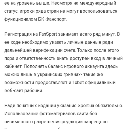
ее на уровень выше. Несмотря на международный
статус, игроки ряда стран не могут воспользоваться
функционалом БК Фанспорт.
Регистрация на FanSport занимает всего ряд минут. В
ее ходе необходимо указать личные данные ради
дальнейшей верификации счета. Только после этого
пора и ответственность знать доступен вход в личный
кабинет. Пополнять баланс игрового аккаунта здесь
можно лишь в украинских гривнах- такие же
возможности предоставляет и 1xbet официальный
веб-сайт рабочий.
Ради печатных изданий указание Sport.ua обязательно.
Использование фотоматериалов сайта без
письменного разрешения редакции запрещено.