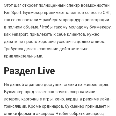
Этот шаг откроет полноценный спектр возможностей
Fan Sport. Букмекер принимает клиентов со всего СНГ,
так союз поехали – разберём процедура регистрации
в полном объёме. Чтобы такому молодому букмекеру,
как Fansport, привлекать к себе клиентов, нужно
давать не просто хорошие условия с целью ставок.
Требуется делать состояние действительно
привлекательными.
Раздел Live
На данной странице доступны ставки на живые игры.
Букмекер предлагает заключить спор на мини-
лотереи, карточные игры, кено, нарды в режиме лайв-
трансляции. Кроме ординаров, букмекер принимает и
ставки формата экспресс. Чтобы собрать экспресс,