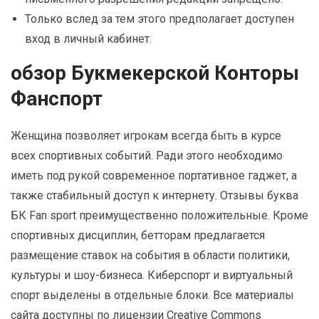
Только вслед за тем этого предполагает доступен
вход в личный кабинет.
обзор Букмекерской Конторы
Фанспорт
Женщина позволяет игрокам всегда быть в курсе
всех спортивных событий. Ради этого необходимо
иметь под рукой современное портативное гаджет, а
также стабильный доступ к интернету. Отзывы буква
БК Fan sport преимущественно положительные. Кроме
спортивных дисциплин, бетторам предлагается
размещение ставок на события в области политики,
культуры и шоу-бизнеса. Киберспорт и виртуальный
спорт выделены в отдельные блоки. Все материалы
сайта доступны по лицензии Creative Commons