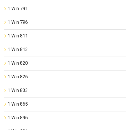
1 Win 791
1 Win 796
1 Win 811
1 Win 813
1 Win 820
1 Win 826
1 Win 833
1 Win 865
1 Win 896