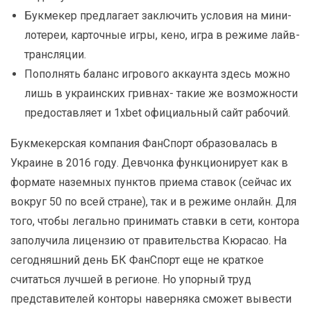
Букмекер предлагает заключить условия на мини-
лотереи, карточные игры, кено, игра в режиме лайв-
трансляции.
Пополнять баланс игрового аккаунта здесь можно
лишь в украинских гривнах- такие же возможности
предоставляет и 1xbet официальный сайт рабочий.
Букмекерская компания ФанСпорт образовалась в
Украине в 2016 году. Девчонка функционирует как в
формате наземных пунктов приема ставок (сейчас их
вокруг 50 по всей стране), так и в режиме онлайн. Для
того, чтобы легально принимать ставки в сети, контора
заполучила лицензию от правительства Кюрасао. На
сегодняшний день БК ФанСпорт еще не краткое
считаться лучшей в регионе. Но упорный труд
представителей конторы наверняка сможет вывести