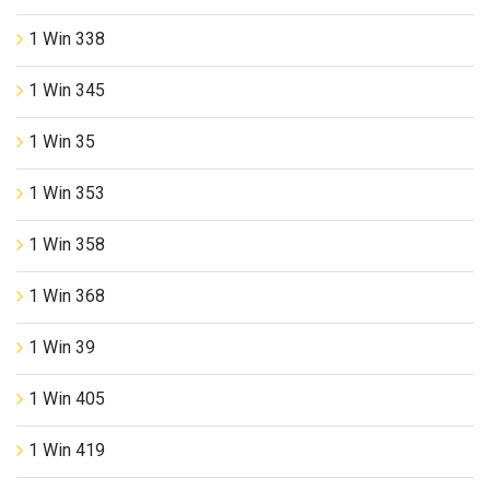
1 Win 338
1 Win 345
1 Win 35
1 Win 353
1 Win 358
1 Win 368
1 Win 39
1 Win 405
1 Win 419