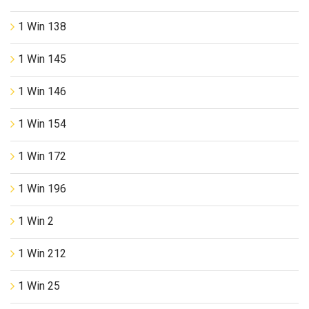
1 Win 138
1 Win 145
1 Win 146
1 Win 154
1 Win 172
1 Win 196
1 Win 2
1 Win 212
1 Win 25