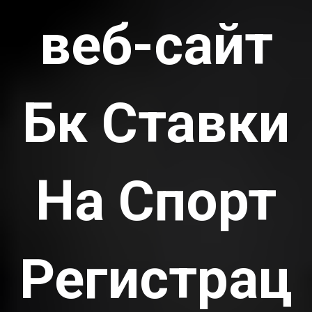
веб-сайт
Бк Ставки
На Спорт
Регистрац