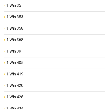
1 Win 35
1 Win 353
1 Win 358
1 Win 368
1 Win 39
1 Win 405
1 Win 419
1 Win 420
1 Win 428
1 Win 434