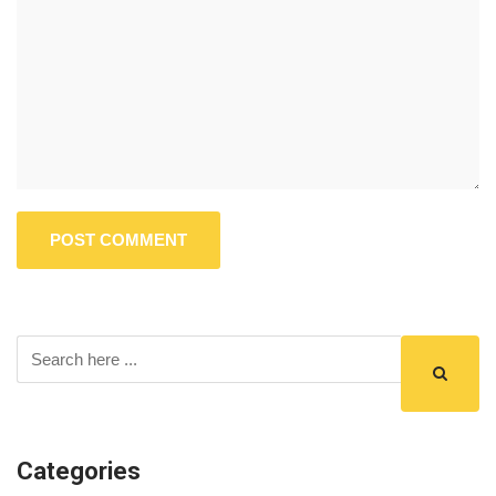
Categories