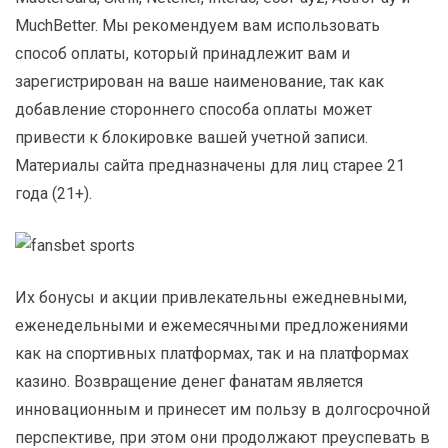
MuchBetter. Мы рекомендуем вам использовать
способ оплаты, который принадлежит вам и
зарегистрирован на ваше наименование, так как
добавление стороннего способа оплаты может
привести к блокировке вашей учетной записи.
Материалы сайта предназначены для лиц старее 21
года (21+).
Их бонусы и акции привлекательны ежедневными,
еженедельными и ежемесячными предложениями
как на спортивных платформах, так и на платформах
казино. Возвращение денег фанатам является
инновационным и принесет им пользу в долгосрочной
перспективе, при этом они продолжают преуспевать в