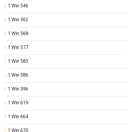
1 Win 546
1 Win 562
1 Win 568
1 Win 577
1 Win 583
1 Win 586
1 Win 596
1 Win 619
1 Win 664
1 Win 670