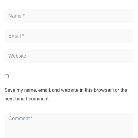
Save my name, email, and website in this browser for the
next time I comment.