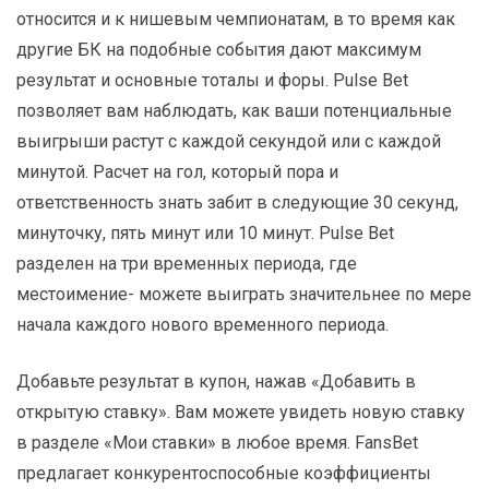
относится и к нишевым чемпионатам, в то время как
другие БК на подобные события дают максимум
результат и основные тоталы и форы. Pulse Bet
позволяет вам наблюдать, как ваши потенциальные
выигрыши растут с каждой секундой или с каждой
минутой. Расчет на гол, который пора и
ответственность знать забит в следующие 30 секунд,
минуточку, пять минут или 10 минут. Pulse Bet
разделен на три временных периода, где
местоимение- можете выиграть значительнее по мере
начала каждого нового временного периода.
Добавьте результат в купон, нажав «Добавить в
открытую ставку». Вам можете увидеть новую ставку
в разделе «Мои ставки» в любое время. FansBet
предлагает конкурентоспособные коэффициенты