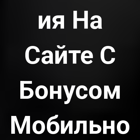
ия На
Сайте С
Бонусом
Мобильно