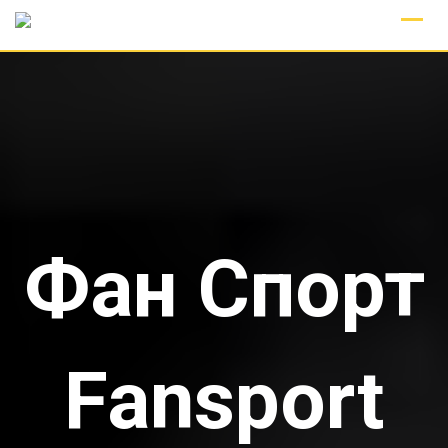
Skip
to
content
Фан Спорт
Fansport