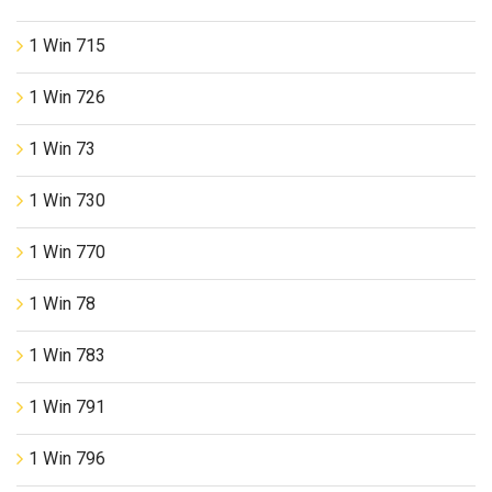
1 Win 715
1 Win 726
1 Win 73
1 Win 730
1 Win 770
1 Win 78
1 Win 783
1 Win 791
1 Win 796