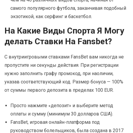
самого популярного футбола, заканчивая подобный
экзотикой, как серфинг и баскетбол.
На Какие Виды Спорта Я Могу
делать Ставки На Fansbet?
С внутриигровыми ставками FansBet вам никогда не
пропустите ни секунды действия. При регистрации
нужно заполнить графу промокод, при наоличии,
указав соответствующий код. Размер бонуса — 100%
от суммы первого депозита в пределах 100 EUR.
Просто нажмите «депозит» и выберите метод
оплаты и сумму (минимум 30 долларов США).
FansBet, игровая онлайн-платформа под
руководством болельщиков, была создана в 2017