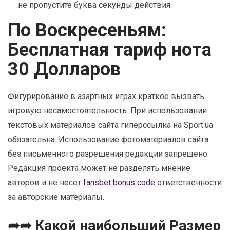
не пропустите буква секунды действия.
По Воскресеньям:
Бесплатная тариф нота
30 Долларов
Фигурирование в азартных играх краткое вызвать
игровую несамостоятельность. При использовании
текстовых материалов сайта гиперссылка на Sport.ua
обязательна. Использование фотоматериалов сайта
без письменного разрешения редакции запрещено.
Редакция проекта может не разделять мнение
авторов и не несет
fansbet bonus code
ответственности
за авторские материалы.
➦➦ Какой наибольший Размер