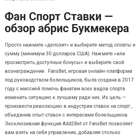
Фан Спорт Ставки —
обзор абрис Букмекера
Просто нажмите «депозит» и выберите метод оплаты и
сумму (минимум 30 долларов США). Нажмите «или
просмотреть доступные бонусы» и выберите свой
вознаграждение . FansBet, игровая онлайн-платформа
под руководством болельщиков, была создана в 2017
году с миссией помочь фанатам всех видов спорта
изменить ситуацию к лучшему ради них. Их цель —
произвести революцию в индустрии ставок на спорт ,
объединив опыт ставок с интересами болельщиков.
Эксклюзивная функция Add2Bet от FansBet позволяет
вам взять на себя управление, добавляя столько