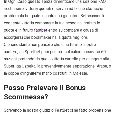
In Ogni Caso questo senza dimenticare una sezione FAQ
ricchissima vittoria quesiti e servizi ad talune classiche
problematiche quale incontrano i giocatori. Betscanner ti
consente vittoria comparare la tua schedina, smista le
quote e in futuro
fastbet
entra su compara a causa di
accorgersi che bookmaker ha la quota migliore.
Ciononostante non pensare che ci si fermi al nostro
austero, su Sportbet puoi puntare sul calcio successo 60
nazioni, partendo da quelli vittoria cartello per giungere alla
Superliga Uzbeka, la preventivamente separazione Araba, o
la coppa d’Inghilterra mano costruiti in Malesia.
Posso Prelevare Il Bonus
Scommesse?
Scrivendo la nostra giudizio FastBet ci ha fatto propensione