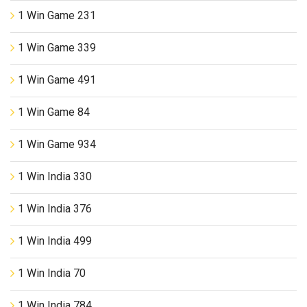
1 Win Game 231
1 Win Game 339
1 Win Game 491
1 Win Game 84
1 Win Game 934
1 Win India 330
1 Win India 376
1 Win India 499
1 Win India 70
1 Win India 784