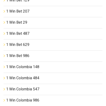
1 Win Bet 129
1 Win Bet 207
1 Win Bet 29
1 Win Bet 487
1 Win Bet 629
1 Win Bet 986
1 Win Colombia 148
1 Win Colombia 484
1 Win Colombia 547
1 Win Colombia 986