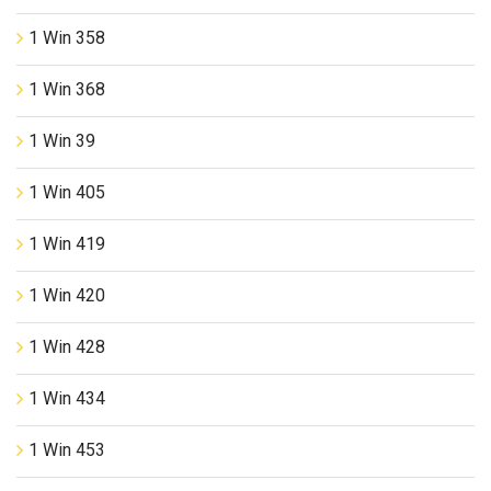
1 Win 358
1 Win 368
1 Win 39
1 Win 405
1 Win 419
1 Win 420
1 Win 428
1 Win 434
1 Win 453