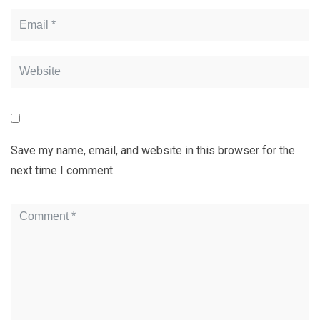
Save my name, email, and website in this browser for the
next time I comment.