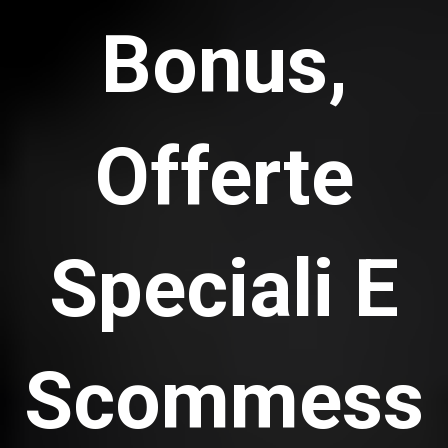
Bonus,
Offerte
Speciali E
Scommess