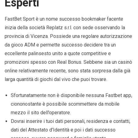
Esperti
FastBet Sport è un nome successo bookmaker facente
inizia della società Replatz s.r.l. con sede osservando la
provincia di Vicenza. Possiede una regolare autorizzazione
da gioco ADM e permette successo decidere tra un
eccellente palinsesto unito a quote competitive e
promozioni spesso con Real Bonus. Sebbene sia un casinò
online relativamente recente, sono stata sorpresa dalla già
larga quantità di giochi dal vivo che puoi trovare.
Sfortunatamente non è disponibile nessuna Fastbet app,
ciononostante è possibile scommettere da mobile
mezzo il sito dell’operatore.
Dovrai inserire i tuoi dati personali, residenza e contatti,
dati del Attestato d’Identità e poi i dati successo