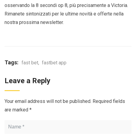
osservando la 8 secondi op 8, più precisamente a Victoria.
Rimanete sintonizzati per le ultime novità e offerte nella
nostra prossima newsletter.
Tags:
fast bet
,
fastbet app
Leave a Reply
Your email address will not be published.
Required fields
are marked
*