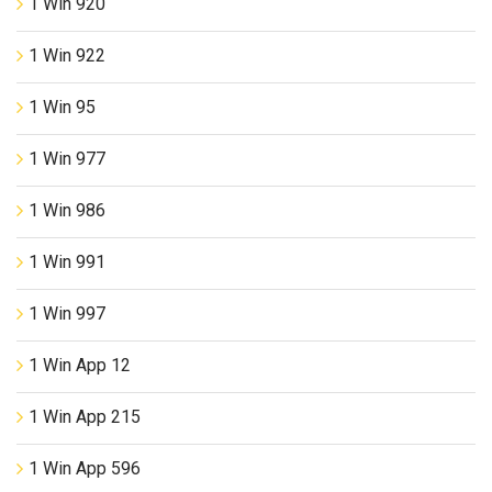
1 Win 920
1 Win 922
1 Win 95
1 Win 977
1 Win 986
1 Win 991
1 Win 997
1 Win App 12
1 Win App 215
1 Win App 596