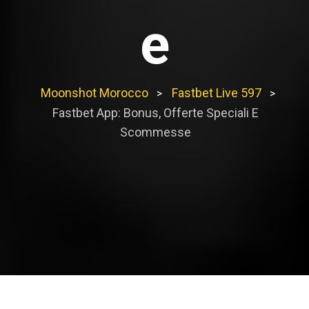
e
Moonshot Morocco
Fastbet Live 597
>
>
Fastbet App: Bonus, Offerte Speciali E
Scommesse