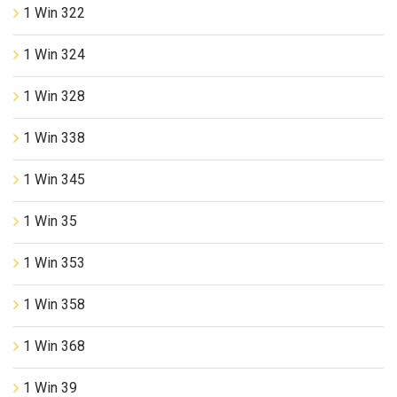
1 Win 322
1 Win 324
1 Win 328
1 Win 338
1 Win 345
1 Win 35
1 Win 353
1 Win 358
1 Win 368
1 Win 39