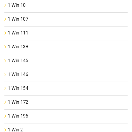
1 Win 10
1 Win 107
1 Win 111
1 Win 138
1 Win 145
1 Win 146
1 Win 154
1 Win 172
1 Win 196
1 Win 2