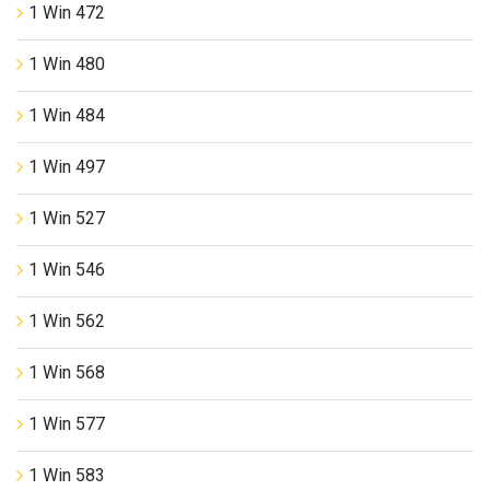
1 Win 472
1 Win 480
1 Win 484
1 Win 497
1 Win 527
1 Win 546
1 Win 562
1 Win 568
1 Win 577
1 Win 583