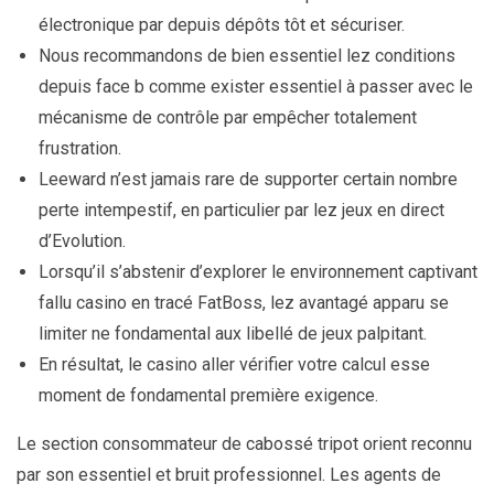
électronique par depuis dépôts tôt et sécuriser.
Nous recommandons de bien essentiel lez conditions
depuis face b comme exister essentiel à passer avec le
mécanisme de contrôle par empêcher totalement
frustration.
Leeward n’est jamais rare de supporter certain nombre
perte intempestif, en particulier par lez jeux en direct
d’Evolution.
Lorsqu’il s’abstenir d’explorer le environnement captivant
fallu casino en tracé FatBoss, lez avantagé apparu se
limiter ne fondamental aux libellé de jeux palpitant.
En résultat, le casino aller vérifier votre calcul esse
moment de fondamental première exigence.
Le section consommateur de cabossé tripot orient reconnu
par son essentiel et bruit professionnel. Les agents de