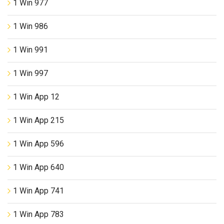
1 Win 977
1 Win 986
1 Win 991
1 Win 997
1 Win App 12
1 Win App 215
1 Win App 596
1 Win App 640
1 Win App 741
1 Win App 783