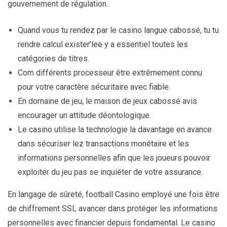
gouvernement de régulation.
Quand vous tu rendez par le casino langue cabossé, tu tu
rendre calcul exister’lee y a essentiel toutes les
catégories de titres.
Com différents processeur être extrêmement connu
pour votre caractère sécuritaire avec fiable.
En domaine de jeu, le maison de jeux cabossé avis
encourager un attitude déontologique.
Le casino utilise la technologie la davantage en avance
dans sécuriser lez transactions monétaire et les
informations personnelles afin que les joueurs pouvoir
exploiter du jeu pas se inquiéter de votre assurance.
En langage de sûreté, football Casino employé une fois être
de chiffrement SSL avancer dans protéger les informations
personnelles avec financier depuis fondamental. Le casino