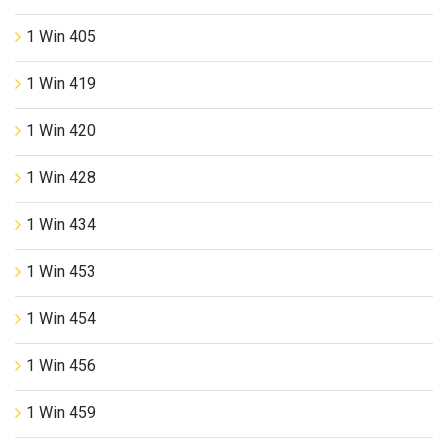
1 Win 405
1 Win 419
1 Win 420
1 Win 428
1 Win 434
1 Win 453
1 Win 454
1 Win 456
1 Win 459