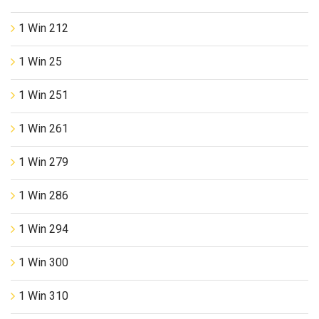
1 Win 212
1 Win 25
1 Win 251
1 Win 261
1 Win 279
1 Win 286
1 Win 294
1 Win 300
1 Win 310