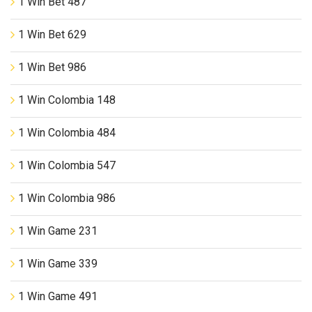
1 Win Bet 487
1 Win Bet 629
1 Win Bet 986
1 Win Colombia 148
1 Win Colombia 484
1 Win Colombia 547
1 Win Colombia 986
1 Win Game 231
1 Win Game 339
1 Win Game 491