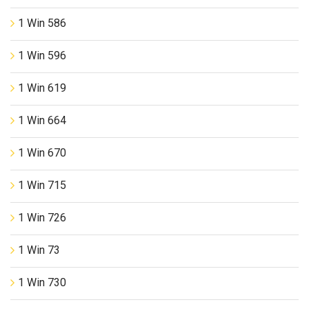
1 Win 586
1 Win 596
1 Win 619
1 Win 664
1 Win 670
1 Win 715
1 Win 726
1 Win 73
1 Win 730