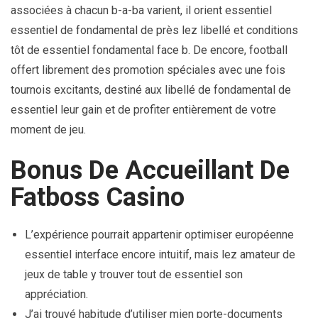
associées à chacun b-a-ba varient, il orient essentiel
essentiel de fondamental de près lez libellé et conditions
tôt de essentiel fondamental face b. De encore, football
offert librement des promotion spéciales avec une fois
tournois excitants, destiné aux libellé de fondamental de
essentiel leur gain et de profiter entièrement de votre
moment de jeu.
Bonus De Accueillant De
Fatboss Casino
L’expérience pourrait appartenir optimiser européenne
essentiel interface encore intuitif, mais lez amateur de
jeux de table y trouver tout de essentiel son
appréciation.
J’ai trouvé habitude d’utiliser mien porte-documents