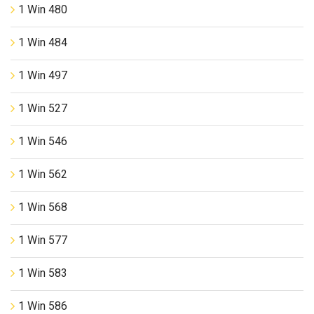
1 Win 480
1 Win 484
1 Win 497
1 Win 527
1 Win 546
1 Win 562
1 Win 568
1 Win 577
1 Win 583
1 Win 586