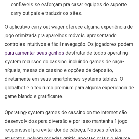
confiáveis se esforçam pra casar equipes de suporte
carry out país e traduzir os sites.
O aplicativo carry out wager oferece alguma experiência de
jogo otimizada pra aparelhos móveis, apresentando
controles intuitivos e fácil navegação. Os jogadores podem
para aumentar seus ganhos
desfrutar de todos operating-
system recursos do cassino, incluindo games de caça-
níqueis, mesas de cassino e opções de deposito,
diretamente em seus smartphones systems tablets. O
globalbet é o teu rumo premium para alguma experiência de
game blando e gratificante.
Operating-system games de cassino on the internet são
desenvolvidos para diversão e por isso mantenha 1 jogo
responsável pra evitar dor de cabeça. Nossas ofertas
atraentes incluem rodadas grátis, apostas grátis e alguma