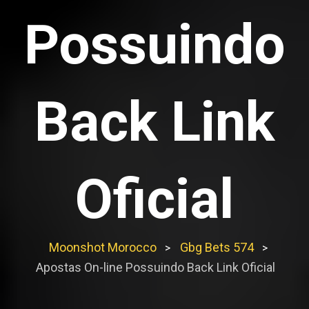
Possuindo
Back Link
Oficial
Moonshot Morocco
Gbg Bets 574
>
>
Apostas On-line Possuindo Back Link Oficial