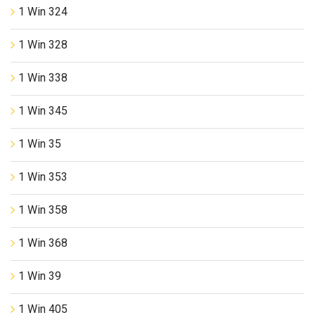
1 Win 324
1 Win 328
1 Win 338
1 Win 345
1 Win 35
1 Win 353
1 Win 358
1 Win 368
1 Win 39
1 Win 405