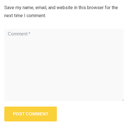
Save my name, email, and website in this browser for the
next time I comment.