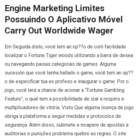
Engine Marketing Limites
Possuindo O Aplicativo Móvel
Carry Out Worldwide Wager
Em Seguida disto, você tem an op??o de com facilidade
localizar o Fortune Tiger woods utilizando a barra de desea
ou navegando paisas categorias de games. Alguma
sucesión que você tenha hallado o game, você tem an op??
o de especificar tua ex profeso e inaugurar o game. Por o
jogo, você terá a chance de acionar a “Fortune Gambling
Feature”, o qual tem a possibilidade de izar a respins e
multiplicadores de vitória. Visto Que alguma licença de jogo
obriga a plataforma a seguir medidas e protocolos de
segurança. Além disso, submete a incapere de apostas a
auditorias e punições problema quebre as regras. O site