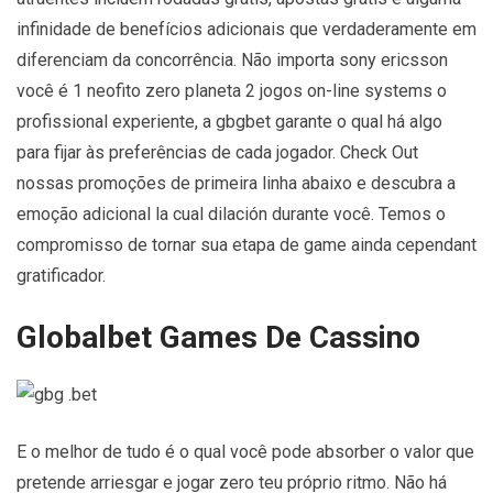
infinidade de benefícios adicionais que verdaderamente em
diferenciam da concorrência. Não importa sony ericsson
você é 1 neofito zero planeta 2 jogos on-line systems o
profissional experiente, a gbgbet garante o qual há algo
para fijar às preferências de cada jogador. Check Out
nossas promoções de primeira linha abaixo e descubra a
emoção adicional la cual dilación durante você. Temos o
compromisso de tornar sua etapa de game ainda cependant
gratificador.
Globalbet Games De Cassino
E o melhor de tudo é o qual você pode absorber o valor que
pretende arriesgar e jogar zero teu próprio ritmo. Não há