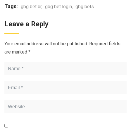
Tags:
gbg bet br
,
gbg bet login
,
gbg bets
Leave a Reply
Your email address will not be published.
Required fields
are marked
*