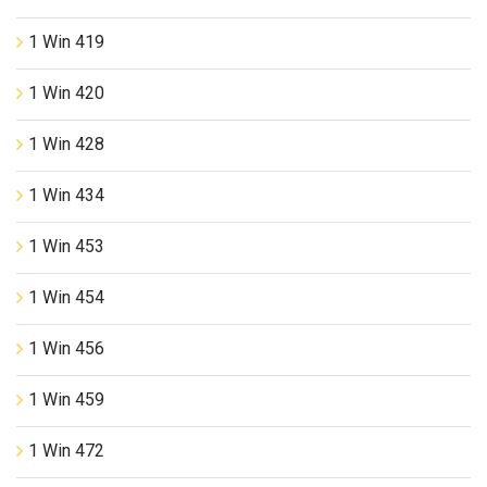
1 Win 419
1 Win 420
1 Win 428
1 Win 434
1 Win 453
1 Win 454
1 Win 456
1 Win 459
1 Win 472