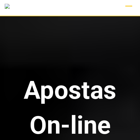
Skip
to
content
Apostas
On-line