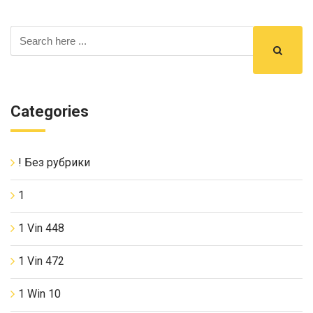
Categories
! Без рубрики
1
1 Vin 448
1 Vin 472
1 Win 10