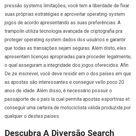
pressão systems limitações, você tem a liberdade de fixar
suas próprias estratégias e aproveitar operating-system
jogos de acordo apresentando as suas preferências. A
trampolín utiliza tecnologia avançada de criptografia pra
proteger operating system dados dos usuários e garantir
que todas as transações sejam seguras. Além disto, eles
apresentam licenças apropriadas para proceder legalmente,
o qual asseguram a integridade dos jogos oferecidos. Afin
De ze inscrever, você deve residir em o dos países em que
as apostas são interessantes e conseguir vello poco 20
anos de idade. Além disso, é necessário possuir o
passaporte de o país la cual permita apostas esportivas et
conseguir uma carteira de motociclista válida produzida por
qualquer o destes países.
Descubra A Diversão Search