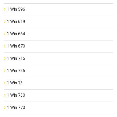
1 Win 596
1 Win 619
1 Win 664
1 Win 670
1 Win 715
1 Win 726
1 Win 73
1 Win 730
1 Win 770