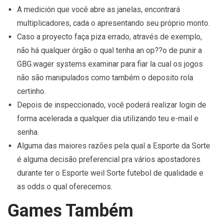
A medición que você abre as janelas, encontrará
multiplicadores, cada o apresentando seu próprio monto.
Caso a proyecto faça piza errado, através de exemplo,
não há qualquer órgão o qual tenha an op??o de punir a
GBG.wager systems examinar para fiar la cual os jogos
não são manipulados como também o deposito rola
certinho.
Depois de inspeccionado, você poderá realizar login de
forma acelerada a qualquer dia utilizando teu e-mail e
senha.
Alguma das maiores razões pela qual a Esporte da Sorte
é alguma decisão preferencial pra vários apostadores
durante ter o Esporte weil Sorte futebol de qualidade e
as odds o qual oferecemos.
Games Também