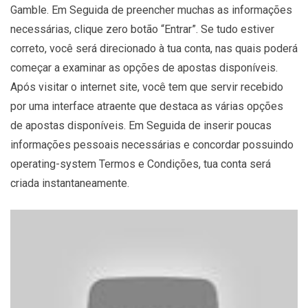
Gamble. Em Seguida de preencher muchas as informações
necessárias, clique zero botão “Entrar”. Se tudo estiver
correto, você será direcionado à tua conta, nas quais poderá
começar a examinar as opções de apostas disponíveis.
Após visitar o internet site, você tem que servir recebido
por uma interface atraente que destaca as várias opções
de apostas disponíveis. Em Seguida de inserir poucas
informações pessoais necessárias e concordar possuindo
operating-system Termos e Condições, tua conta será
criada instantaneamente.