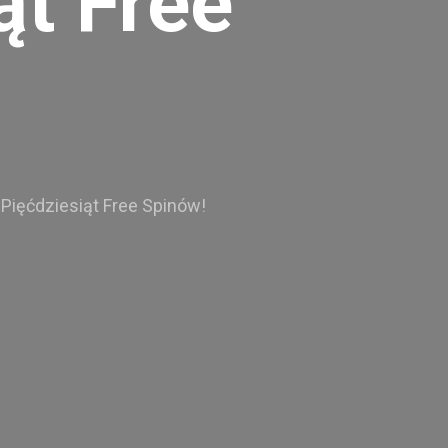
ąt Free
ięćdziesiąt Free Spinów!