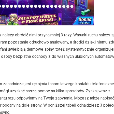
należy obrócić nimi przynajmniej 3 razy. Warunki ruchu należy s
ram pozostanie odruchowo anulowany, a środki dzięki niemu zd
ani uwielbiają darmowe spiny, toteż systematycznie organizuj
j osoby bezpłatne dochody z do własnych ulubionych automatów
zasadnicze jest rękojmia fanom łatwego kontaktu telefoniczn
yś mógł uzyskać naszą pomoc na kilka sposobów. Zyskaj wraz z
ntu razu odpowiemy na Twoje zapytania. Możesz także napisać
odany na dole strony. W poniższej tabeli odnajdziesz 3 polec
asyno.