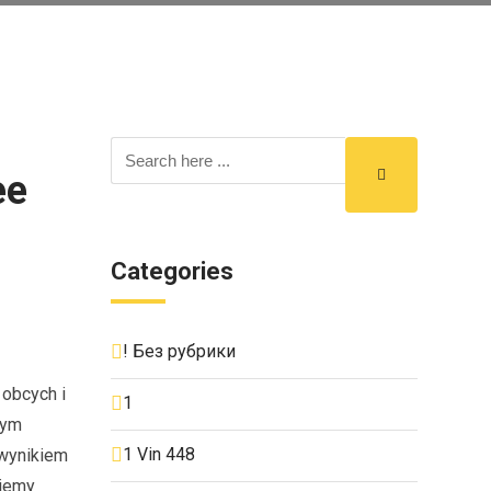
ee
Categories
! Без рубрики
 obcych i
1
Tym
1 Vin 448
 wynikiem
ujemy