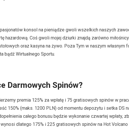
pasjonatów konsol na pieniądze gwoli wszelkich naszych zawo
tę hazardową. Coś gwoli mojej dziurki znajdą zarówno miłośnicy
stołowych oraz kasyna na żywo. Poza Tym w naszym własnym f
sta bądź Wirtualnego Sportu.
ące Darmowych Spinów?
bierzemy premia 125% za wpłatę i 75 gratisowych spinów w pra
ieść 150% (maks. 1200 PLN) od momentu depozytu i setka DS n
opełnienia całego bonusu będzie wykonanie czwartej wpłaty, zb
wynosi dlatego 175% i 225 gratisowych spinów na Hot Volcano