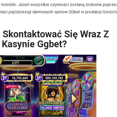
r komórki. Jeżeli wszystkie czynności zostaną zrobione poprze
aci pięćdziesiąt darmowych spinow GGbet w produkcji Gonzo’s
 Skontaktować Się Wraz Z
 Kasynie Ggbet?