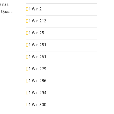
z nas
1 Win 2
 Quest,
1 Win 212
1 Win 25
1 Win 251
1 Win 261
1 Win 279
1 Win 286
1 Win 294
1 Win 300