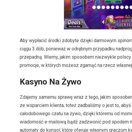
Aby wypłacić środki zdobyte dzięki darmowym spinom, 
ciągu 3 dób, ponieważ w odrębnym przypadku nadprog
przepadną. Wiemy, jakim sposobem niezwykle polscy f
promocje, w których możesz zgarnąć na rzecz własne
Kasyno Na Żywo
Zdajemy samemu sprawę wraz z tego, jakim sposobem 
ze wsparciem klienta, toteż zadbaliśmy o jest to, ab
całodobowego czatu na żywo, dzięki któremu od mome
wiadomość e-mailową bądź zadzwonić pod spodem nr p
automaty do konsol, które oferuje własnym graczom k