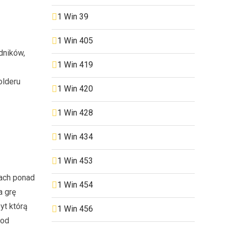
1 Win 39
1 Win 405
dników,
1 Win 419
olderu
1 Win 420
1 Win 428
1 Win 434
1 Win 453
cach ponad
1 Win 454
a grę
yt którą
1 Win 456
 od