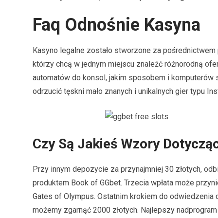
Faq Odnośnie Kasyna
Kasyno legalne zostało stworzone za pośrednictwem 
którzy chcą w jednym miejscu znaleźć różnorodną ofer
automatów do konsol, jakim sposobem i komputerów 
odrzucić tęskni mało znanych i unikalnych gier typu In
Czy Są Jakieś Wzory Dotycz
Przy innym depozycie za przynajmniej 30 złotych, od
produktem Book of GGbet. Trzecia wpłata może przyn
Gates of Olympus. Ostatnim krokiem do odwiedzenia d
możemy zgarnąć 2000 złotych. Najlepszy nadprogram 