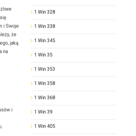
ożliwe
1 Win 328
się
m i Swoje
1 Win 338
leży, że
1 Win 345
ego, jaką
a na
1 Win 35
1 Win 353
1 Win 358
1 Win 368
usów i
1 Win 39
1 Win 405
i.