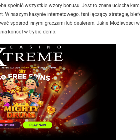
eba spełnić wszystkie wzory bonusu. Jest to znana uciecha karc
t. W naszym kasynie internetowego, fani łączący strategię, blef
wać spośród innymi graczami lub dealerem. Jakie Możliwości w
nia konsol w trybie demo.