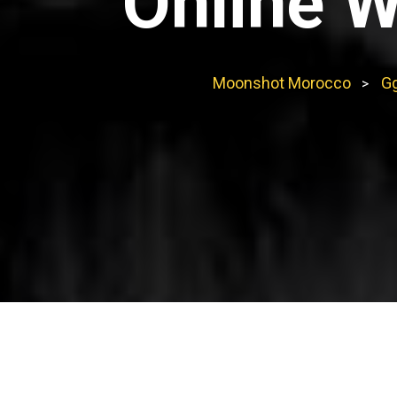
Online W
Moonshot Morocco
Gg
>