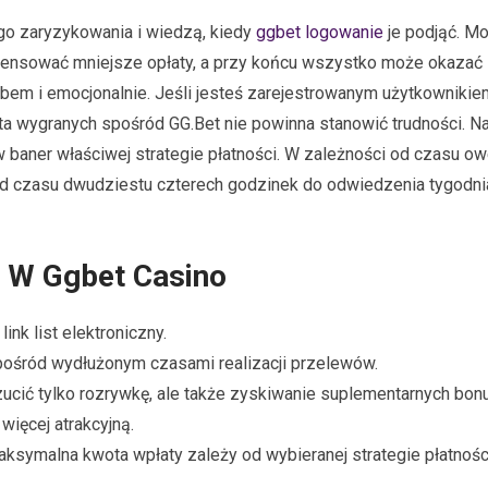
o zaryzykowania i wiedzą, kiedy
ggbet logowanie
je podjąć. M
nsować mniejsze opłaty, a przy końcu wszystko może okazać 
bem i emocjonalnie. Jeśli jesteś zarejestrowanym użytkownikie
a wygranych spośród GG.Bet nie powinna stanowić trudności. Na
w baner właściwej strategie płatności. W zależności od czasu ow
d czasu dwudziestu czterech godzinek do odwiedzenia tygodni
 W Ggbet Casino
link list elektroniczny.
pośród wydłużonym czasami realizacji przelewów.
ucić tylko rozrywkę, ale także zyskiwanie suplementarnych bon
więcej atrakcyjną.
aksymalna kwota wpłaty zależy od wybieranej strategie płatnośc