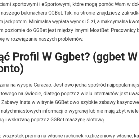
ciami sportowymi i eSportowymi, które mogą pomóc Wam w do
naszego bukmachera GGBet. Tak, na stronie znajdziesz zakładk
 jackpotem. Minimalna wypłata wynosi 5 zł, a maksymalna kwo
m poziomie do GGBet jest między innymi MostBet. Pracownicy b
się w rozwiązanie naszych problemów.
ć Profil W Ggbet? (ggbet W
onto)
jrzana na wyspie Curacao. Jest owo jedna spośród najpopularniej
netowego na świecie, dlatego poprzez wielu internautów jest uwa
ów. Zabawy Insta w witrynie GGBet owo szybkie zabawy kasynowe,
atychmiastowych informacji o wygranej lub nie mają zbyt wiele
etną i wskazaną poprzez GGBet maszynę slotową.
wszystek premia na własne rachunek rozliczeniowy własne, ka