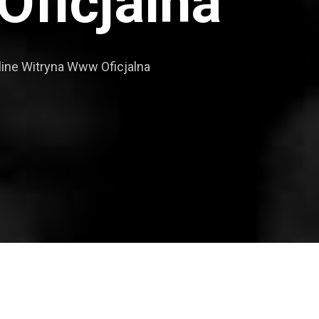
Oficjalna
ine Witryna Www Oficjalna