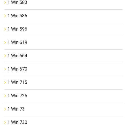
1 Win 583
1 Win 586
1 Win 596
1 Win 619
1 Win 664
1 Win 670
1 Win 715
1 Win 726
1 Win 73
1 Win 730