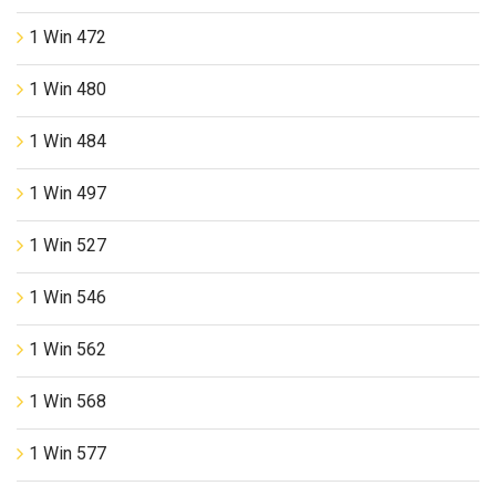
1 Win 472
1 Win 480
1 Win 484
1 Win 497
1 Win 527
1 Win 546
1 Win 562
1 Win 568
1 Win 577