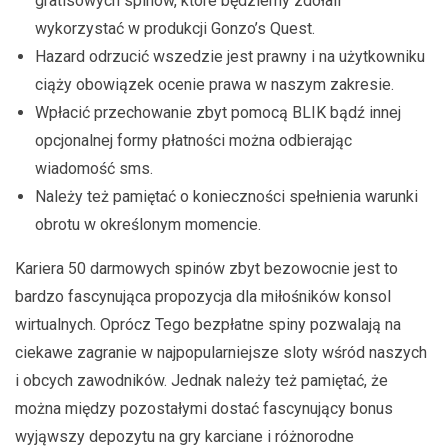
gratisowych spinow, które będziemy zdołali
wykorzystać w produkcji Gonzo’s Quest.
Hazard odrzucić wszedzie jest prawny i na użytkowniku
ciąży obowiązek ocenie prawa w naszym zakresie.
Wpłacić przechowanie zbyt pomocą BLIK bądź innej
opcjonalnej formy płatności można odbierając
wiadomość sms.
Należy też pamiętać o konieczności spełnienia warunki
obrotu w określonym momencie.
Kariera 50 darmowych spinów zbyt bezowocnie jest to
bardzo fascynująca propozycja dla miłośników konsol
wirtualnych. Oprócz Tego bezpłatne spiny pozwalają na
ciekawe zagranie w najpopularniejsze sloty wśród naszych
i obcych zawodników. Jednak należy też pamiętać, że
można między pozostałymi dostać fascynujący ​​bonus
wyjąwszy depozytu na gry karciane i różnorodne