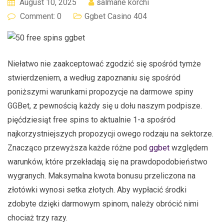
August 10, 2025
salmane korchi
Comment: 0
Ggbet Casino 404
Niełatwo nie zaakceptować zgodzić się spośród tymże
stwierdzeniem, a według zapoznaniu się spośród
poniższymi warunkami propozycje na darmowe spiny
GGBet, z pewnością każdy się u dołu naszym podpisze.
pięćdziesiąt free spins to aktualnie 1-a spośród
najkorzystniejszych propozycji owego rodzaju na sektorze.
Znacząco przewyższa każde różne pod
ggbet
względem
warunków, które przekładają się na prawdopodobieństwo
wygranych. Maksymalna kwota bonusu przeliczona na
złotówki wynosi setka złotych. Aby wypłacić środki
zdobyte dzięki darmowym spinom, należy obrócić nimi
chociaż trzy razy.