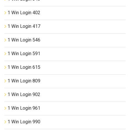
1 Win Login 402
1 Win Login 417
1 Win Login 546
1 Win Login 591
1 Win Login 615
1 Win Login 809
1 Win Login 902
1 Win Login 961
1 Win Login 990