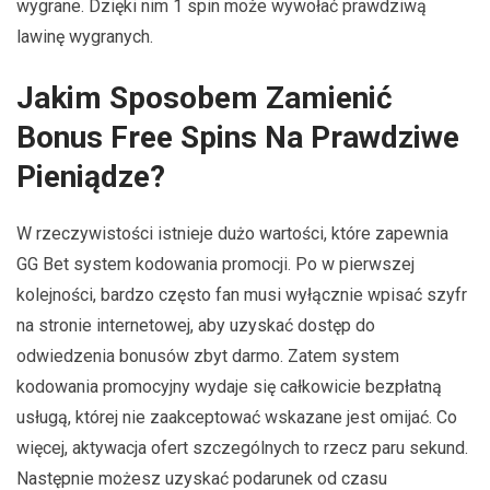
wygrane. Dzięki nim 1 spin może wywołać prawdziwą
lawinę wygranych.
Jakim Sposobem Zamienić
Bonus Free Spins Na Prawdziwe
Pieniądze?
W rzeczywistości istnieje dużo wartości, które zapewnia
GG Bet system kodowania promocji. Po w pierwszej
kolejności, bardzo często fan musi wyłącznie wpisać szyfr
na stronie internetowej, aby uzyskać dostęp do
odwiedzenia bonusów zbyt darmo. Zatem system
kodowania promocyjny wydaje się całkowicie bezpłatną
usługą, której nie zaakceptować wskazane jest omijać. Co
więcej, aktywacja ofert szczególnych to rzecz paru sekund.
Następnie możesz uzyskać podarunek od czasu