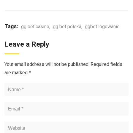
Tags:
gg bet casino
,
gg bet polska
,
ggbet logowanie
Leave a Reply
Your email address will not be published.
Required fields
are marked
*