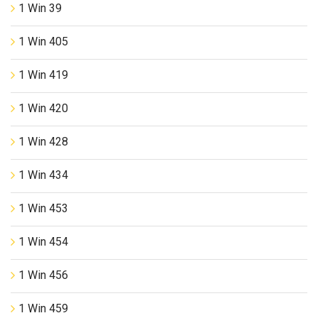
1 Win 39
1 Win 405
1 Win 419
1 Win 420
1 Win 428
1 Win 434
1 Win 453
1 Win 454
1 Win 456
1 Win 459