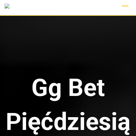
Skip
to
content
Gg Bet
Pięćdziesią