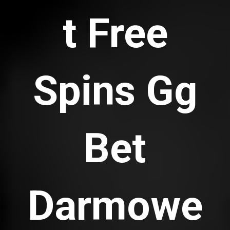
t Free
Spins Gg
Bet
Darmowe