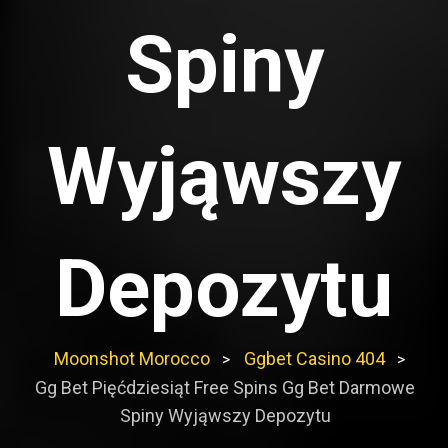
Spiny
Wyjąwszy
Depozytu
Moonshot Morocco
Ggbet Casino 404
>
>
Gg Bet Pięćdziesiąt Free Spins Gg Bet Darmowe
Spiny Wyjąwszy Depozytu