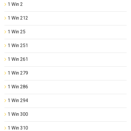
1 Win 2
1 Win 212
1 Win 25
1 Win 251
1 Win 261
1 Win 279
1 Win 286
1 Win 294
1 Win 300
1 Win 310