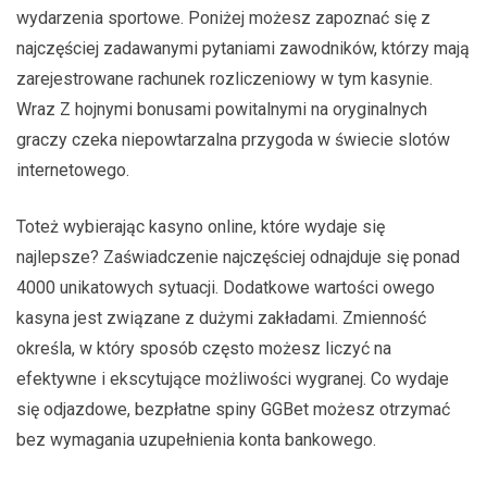
wydarzenia sportowe. Poniżej możesz zapoznać się z
najczęściej zadawanymi pytaniami zawodników, którzy mają
zarejestrowane rachunek rozliczeniowy w tym kasynie.
Wraz Z hojnymi bonusami powitalnymi na oryginalnych
graczy czeka niepowtarzalna przygoda w świecie slotów
internetowego.
Toteż wybierając kasyno online, które wydaje się
najlepsze? Zaświadczenie najczęściej odnajduje się ponad
4000 unikatowych sytuacji. Dodatkowe wartości owego
kasyna jest związane z dużymi zakładami. Zmienność
określa, w który sposób często możesz liczyć na
efektywne i ekscytujące możliwości wygranej. Co wydaje
się odjazdowe, bezpłatne spiny GGBet możesz otrzymać
bez wymagania uzupełnienia konta bankowego.