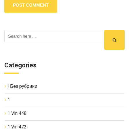
Categories
! Без рубрики
1
1 Vin 448
1 Vin 472