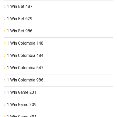
1 Win Bet 487
1 Win Bet 629
1 Win Bet 986
1 Win Colombia 148
1 Win Colombia 484
1 Win Colombia 547
1 Win Colombia 986
1 Win Game 231
1 Win Game 339
1 Win Game 491