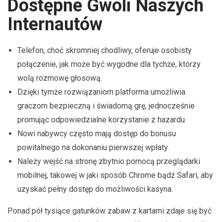
Dostępne Gwoli Naszych
Internautów
Telefon, choć skromniej chodliwy, oferuje osobisty
połączenie, jak może być wygodne dla tychże, którzy
wolą rozmowę głosową.
Dzięki tymże rozwiązaniom platforma umożliwia
graczom bezpieczną i świadomą grę, jednocześnie
promując odpowiedzialne korzystanie z hazardu.
Nowi nabywcy często mają dostęp do bonusu
powitalnego na dokonaniu pierwszej wpłaty.
Należy wejść na stronę zbytnio pomocą przeglądarki
mobilnej, takowej w jaki sposób Chrome bądź Safari, aby
uzyskać pełny dostęp do możliwości kasyna.
Ponad pół tysiące gatunków zabaw z kartami zdaje się być