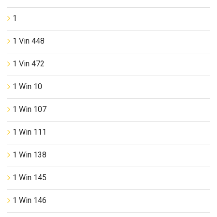
1
1 Vin 448
1 Vin 472
1 Win 10
1 Win 107
1 Win 111
1 Win 138
1 Win 145
1 Win 146