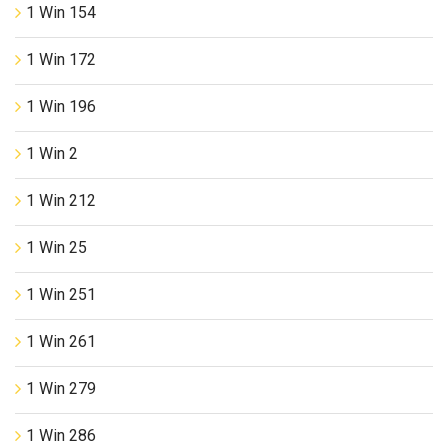
1 Win 154
1 Win 172
1 Win 196
1 Win 2
1 Win 212
1 Win 25
1 Win 251
1 Win 261
1 Win 279
1 Win 286