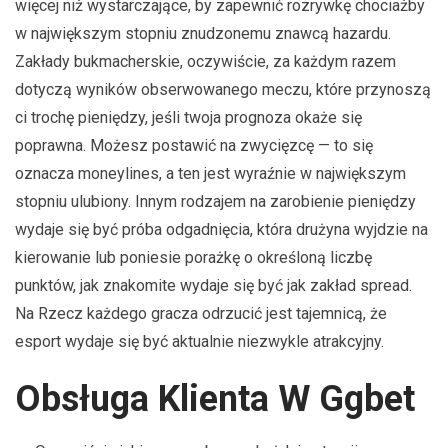
więcej niż wystarczające, by zapewnić rozrywkę chociażby
w największym stopniu znudzonemu znawcą hazardu.
Zakłady bukmacherskie, oczywiście, za każdym razem
dotyczą wyników obserwowanego meczu, które przynoszą
ci trochę pieniędzy, jeśli twoja prognoza okaże się
poprawna. Możesz postawić na zwycięzcę — to się
oznacza moneylines, a ten jest wyraźnie w największym
stopniu ulubiony. Innym rodzajem na zarobienie pieniędzy
wydaje się być próba odgadnięcia, która drużyna wyjdzie na
kierowanie lub poniesie porażkę o określoną liczbę
punktów, jak znakomite wydaje się być jak zakład spread.
Na Rzecz każdego gracza odrzucić jest tajemnicą, że
esport wydaje się być aktualnie niezwykle atrakcyjny.
Obsługa Klienta W Ggbet