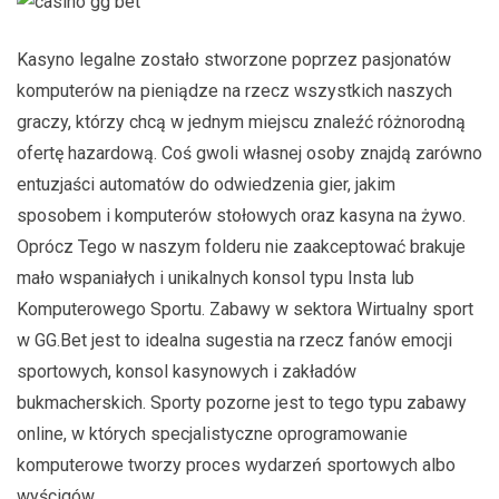
Kasyno legalne zostało stworzone poprzez pasjonatów
komputerów na pieniądze na rzecz wszystkich naszych
graczy, którzy chcą w jednym miejscu znaleźć różnorodną
ofertę hazardową. Coś gwoli własnej osoby znajdą zarówno
entuzjaści automatów do odwiedzenia gier, jakim
sposobem i komputerów stołowych oraz kasyna na żywo.
Oprócz Tego w naszym folderu nie zaakceptować brakuje
mało wspaniałych i unikalnych konsol typu Insta lub
Komputerowego Sportu. Zabawy w sektora Wirtualny sport
w GG.Bet jest to idealna sugestia na rzecz fanów emocji
sportowych, konsol kasynowych i zakładów
bukmacherskich. Sporty pozorne jest to tego typu zabawy
online, w których specjalistyczne oprogramowanie
komputerowe tworzy proces wydarzeń sportowych albo
wyścigów.