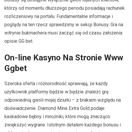
którzy od momentu dłuższego periodu posiadają rachunek
rozliczeniowy na portalu. Fundamentalne informacje i
poglądy na ten rzecz sprawdzimy w sekcji Bonusy. Gra na
witrynie bukmachera musi zacząć się od czasu założenia
opisie GG bet.
On-line Kasyno Na Stronie Www
Ggbet
Szeroka oferta i różnorodność sprawiają, że każdy
użytkownik platformy będzie w będzie znaleźć grę
odpowiednią gwoli mojej dziurki – z brakiem względu na
doświadczenie. Diamond Mine Extra Gold podaje
kaskadowe bębny i mnożniki, które mogą znacząco
zwiększyć wygrane. Istotnym detalem każdego bonusu i