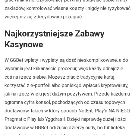
zakładów, kontrolować własne koszty i nigdy nie ryzykować
więcej, niż są zdecydowani przegrać.
Najkorzystniejsze Zabawy
Kasynowe
W GGBet wpłaty i wypłaty są dość nieskomplikowane, a do
wybrania jest kilkanaście procedur, więc każdy odnajdzie
coś na rzecz siebie. Możesz płacić tradycyjnie kartą,
korzystać z e-portfeli albo poniekąd wpłacać kryptowaluty,
jak na rzecz wielu jest dużym pozytywem. Przede każdemu
ogromna cyfra konsol, pochodzących od czasu topowych
dostawców, takich w który sposób NetEnt, Play’n NA NIEGO,
Pragmatic Play lub Yggdrasil. Dzięki naprawdę dużej ilości
dostawców w GGBet odrzucić dzierży nudy, bo biblioteka