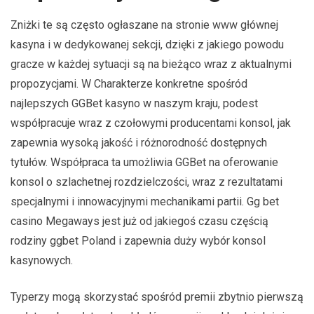
Zniżki te są często ogłaszane na stronie www głównej
kasyna i w dedykowanej sekcji, dzięki z jakiego powodu
gracze w każdej sytuacji są na bieżąco wraz z aktualnymi
propozycjami. W Charakterze konkretne spośród
najlepszych GGBet kasyno w naszym kraju, podest
współpracuje wraz z czołowymi producentami konsol, jak
zapewnia wysoką jakość i różnorodność dostępnych
tytułów. Współpraca ta umożliwia GGBet na oferowanie
konsol o szlachetnej rozdzielczości, wraz z rezultatami
specjalnymi i innowacyjnymi mechanikami partii. Gg bet
casino Megaways jest już od jakiegoś czasu częścią
rodziny ggbet Poland i zapewnia duży wybór konsol
kasynowych.
Typerzy mogą skorzystać spośród premii zbytnio pierwszą