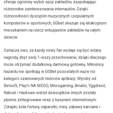
oferuje ogromny wybór opcji zakładów, zaspokajając
różnorodne zainteresowania internautów. Dzięki
różnorodności dyscyplin muzycznych i popularnych
komputerów e-sportowych, GGbet okazuje się atrakcyjnym
mieszkaniem na rzecz entuzjastów zakładów na całym
świecie.
Oznacza owo, że każdy nowy fan wydaje się być witany
nagrodą zbyt swój 1-wszy przechowanie, dzięki dlaczego
może otrzymać dodatkową darmową gotówkę. Miłośnicy
hazardu nie spotkają w GGBet pozostałych nazw niż
kategorii szanowanych twórców aplikacji. Wyroby od
Betsoft, Play’n NA NIEGO, Microgaming, Amatic, Yggdrasil,
Rabcat i Hacksaw wśród dziesiątków innych zostały
płynnie zintegrowane wraz z kasynem internetowym.
Zdrapki, koła fortuny, naparstki, miny, zabawy karciane i