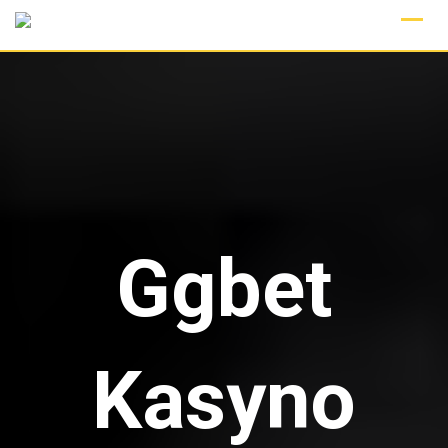
Skip
to
content
Ggbet
Kasyno