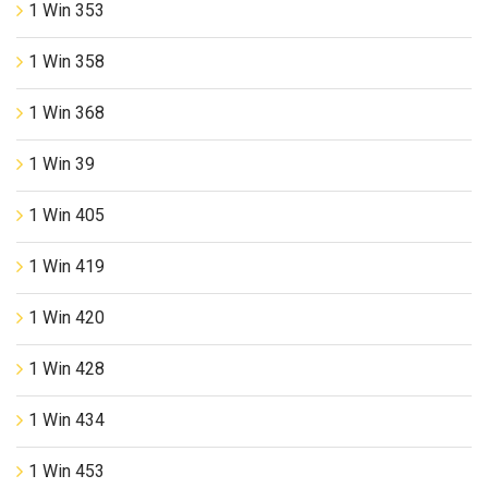
1 Win 353
1 Win 358
1 Win 368
1 Win 39
1 Win 405
1 Win 419
1 Win 420
1 Win 428
1 Win 434
1 Win 453