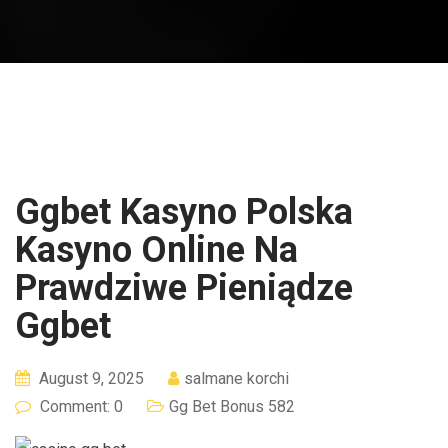
Ggbet Kasyno Polska
Kasyno Online Na
Prawdziwe Pieniądze
Ggbet
August 9, 2025
salmane korchi
Comment: 0
Gg Bet Bonus 582