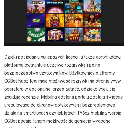
Dzięki posiadaniu najlepszych licencji a także certyfikatów,
platforma gwarantuje uczciwą rozgrywkę i pełne
bezpieczeństwo użytkowników. Użytkownicy platformy
GGBet Nasz Kraj mają możliwość rozrywki na stronie www
operatora w opcjonalnej przeglądarce, gdziekolwiek się
znajdują recenzje. Mobilna odsłona portalu została świetnie
uregulowana do ekranów dotykowych i bezproblemowo
działa na smartfonach czy tabletach. Prócz mobilną wersją
GGBet podaje fanom możliwość ściągnięcia wygodnej